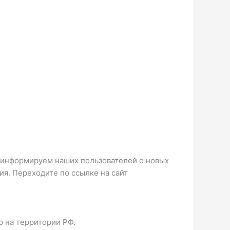
 информируем наших пользователей о новых
ия. Переходите по ссылке на сайт
р на территории РФ.