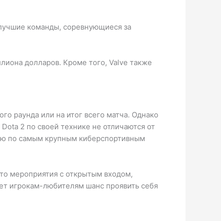
 лучшие команды, соревнующиеся за
ллиона долларов. Кроме того, Valve также
го раунда или на итог всего матча. Однако
 Dota 2 по своей технике не отличаются от
ию по самым крупным киберспортивным
то мероприятия с открытым входом,
ает игрокам-любителям шанс проявить себя