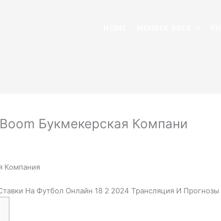
HOME
MEMBER AREA
PU
e Boom Букмекерская Компани
я Компания
тавки На Футбол Онлайн 18 2 2024 Трансляция И Прогнозы