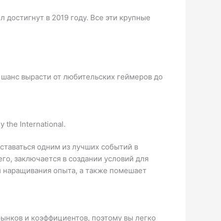
достигнут в 2019 году. Все эти крупные
шанс вырасти от любительских геймеров до
he International.
оставаться одним из лучших событий в
его, заключается в создании условий для
и наращивания опыта, а также помешает
рынков и коэффициентов, поэтому вы легко