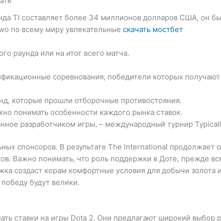
ать
а TI составляет более 34 миллионов долларов США, он был 
two по всему миру увлекательные
скачать мостбет
го раунда или на итог всего матча.
ификационные соревнования, победители которых получают 
нд, которые прошли отборочные противостояния.
жно понимать особенности каждого рынка ставок.
ное разработчиком игры, – международный турнир Typically t
ых спонсоров. В результате The International продолжает 
ков. Важно понимать, что роль поддержки в Доте, прежде вс
ржка создаст корам комфортные условия для добычи золота 
 победу будут велики.
лать ставки на игры Dota 2. Они предлагают широкий выбор 