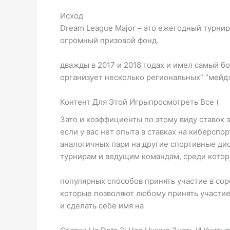
Исход
Dream League Major – это ежегодный турни
огромный призовой фонд.
дважды в 2017 и 2018 годах и имел самый бо
организует несколько региональных” “мейд
Контент Для Этой Игрыпросмотреть Все (
Зато и коэффициенты по этому виду ставок 
если у вас нет опыта в ставках на киберспо
аналогичных пари на другие спортивные д
турнирам и ведущим командам, среди котор
популярных способов принять участие в со
которые позволяют любому принять участие
и сделать себе имя на