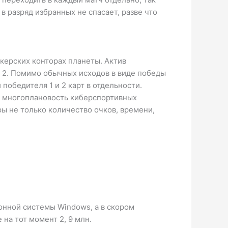
в разряд избранных не спасает, разве что
керских конторах планеты. Актив
a 2. Помимо обычных исходов в виде победы
победителя 1 и 2 карт в отдельности.
и многоплановость киберспортивных
ы не только количество очков, времени,
онной системы Windows, а в скором
на тот момент 2, 9 млн.