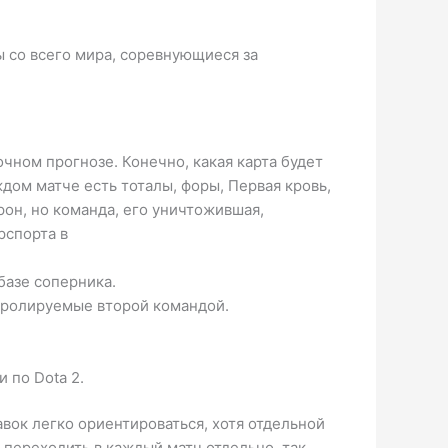
 со всего мира, соревнующиеся за
чном прогнозе. Конечно, какая карта будет
дом матче есть тоталы, форы, Первая кровь,
рон, но команда, его уничтожившая,
рспорта в
базе соперника.
нтролируемые второй командой.
 по Dota 2.
вок легко ориентироваться, хотя отдельной
 переходить в каждый матч отдельно, так