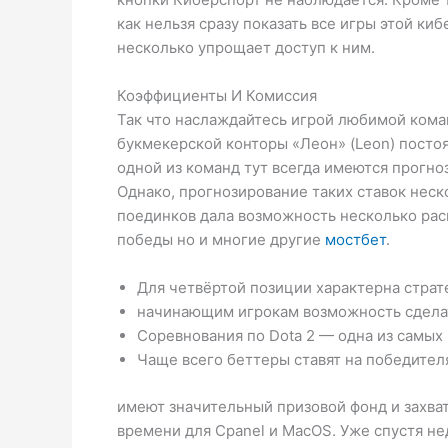
как нельзя сразу показать все игры этой к
несколько упрощает доступ к ним.
Коэффициенты И Комиссия
Так что наслаждайтесь игрой любимой кома
букмекерской конторы «Леон» (Leon) постоя
одной из команд тут всегда имеются прогноз
Однако, прогнозирование таких ставок нес
поединков дала возможность несколько рас
победы но и многие другие
мостбет
.
Для четвёртой позиции характерна страт
начинающим игрокам возможность сделат
Соревнования по Dota 2 — одна из самых
Чаще всего беттеры ставят на победителя
имеют значительный призовой фонд и захва
времени для Cpanel и MacOS. Уже спустя не