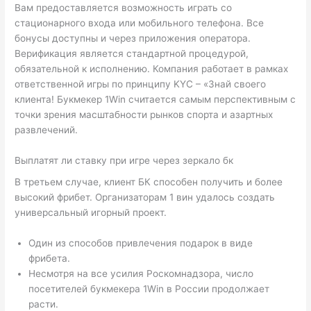
Вам предоставляется возможность играть со
стационарного входа или мобильного телефона. Все
бонусы доступны и через приложения оператора.
Верификация является стандартной процедурой,
обязательной к исполнению. Компания работает в рамках
ответственной игры по принципу KYC – «Знай своего
клиента! Букмекер 1Win считается самым перспективным с
точки зрения масштабности рынков спорта и азартных
развлечений.
Выплатят ли ставку при игре через зеркало бк
В третьем случае, клиент БК способен получить и более
высокий фрибет. Организаторам 1 вин удалось создать
универсальный игорный проект.
Один из способов привлечения подарок в виде
фрибета.
Несмотря на все усилия Роскомнадзора, число
посетителей букмекера 1Win в России продолжает
расти.