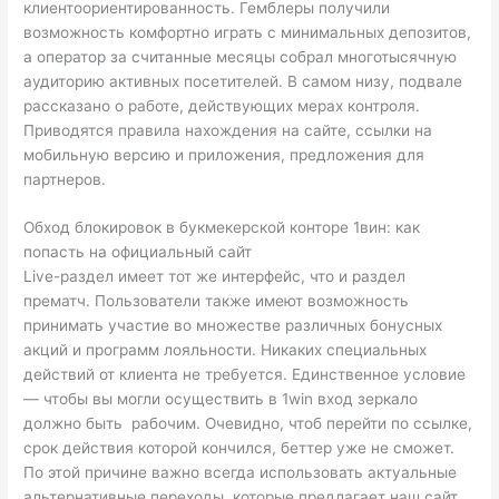
клиентоориентированность. Гемблеры получили
возможность комфортно играть с минимальных депозитов,
а оператор за считанные месяцы собрал многотысячную
аудиторию активных посетителей. В самом низу, подвале
рассказано о работе, действующих мерах контроля.
Приводятся правила нахождения на сайте, ссылки на
мобильную версию и приложения, предложения для
партнеров.
Обход блокировок в букмекерской конторе 1вин: как
попасть на официальный сайт
Live-раздел имеет тот же интерфейс, что и раздел
прематч. Пользователи также имеют возможность
принимать участие во множестве различных бонусных
акций и программ лояльности. Никаких специальных
действий от клиента не требуется. Единственное условие
— чтобы вы могли осуществить в 1win вход зеркало
должно быть рабочим. Очевидно, чтоб перейти по ссылке,
срок действия которой кончился, беттер уже не сможет.
По этой причине важно всегда использовать актуальные
альтернативные переходы, которые предлагает наш сайт.