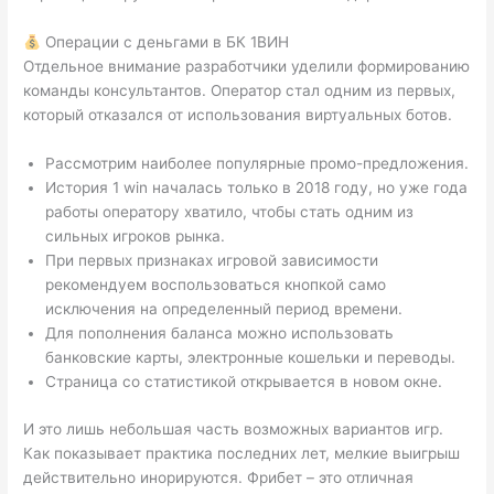
Операции с деньгами в БК 1ВИН
Отдельное внимание разработчики уделили формированию
команды консультантов. Оператор стал одним из первых,
который отказался от использования виртуальных ботов.
Рассмотрим наиболее популярные промо-предложения.
История 1 win началась только в 2018 году, но уже года
работы оператору хватило, чтобы стать одним из
сильных игроков рынка.
При первых признаках игровой зависимости
рекомендуем воспользоваться кнопкой само
исключения на определенный период времени.
Для пополнения баланса можно использовать
банковские карты, электронные кошельки и переводы.
Страница со статистикой открывается в новом окне.
И это лишь небольшая часть возможных вариантов игр.
Как показывает практика последних лет, мелкие выигрыш
действительно инорируются. Фрибет – это отличная