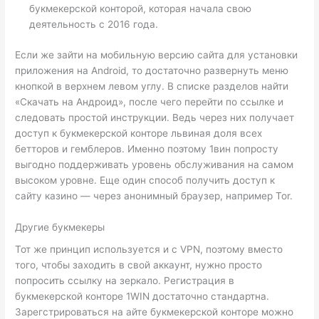
букмекерской конторой, которая начала свою
деятельность с 2016 года.
Если же зайти на мобильную версию сайта для установки
приложения на Android, то достаточно развернуть меню
кнопкой в верхнем левом углу. В списке разделов найти
«Скачать на Андроид», после чего перейти по ссылке и
следовать простой инструкции. Ведь через них получает
доступ к букмекерской конторе львиная доля всех
бетторов и гемблеров. Именно поэтому 1вин попросту
выгодно поддерживать уровень обслуживания на самом
высоком уровне. Еще один способ получить доступ к
сайту казино — через анонимный браузер, например Tor.
Другие букмекеры
Тот же принцип используется и с VPN, поэтому вместо
того, чтобы заходить в свой аккаунт, нужно просто
попросить ссылку на зеркало. Регистрация в
букмекерской конторе 1WIN достаточно стандартна.
Зарегстрироваться на айте букмекерской конторе можно