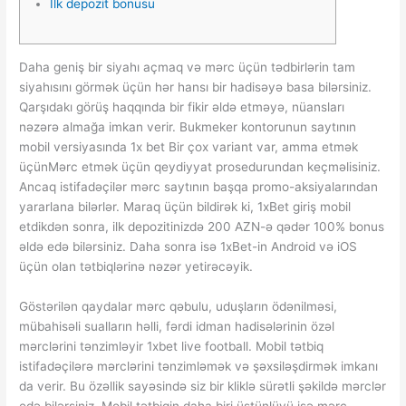
İlk depozit bonusu
Daha geniş bir siyahı açmaq və mərc üçün tədbirlərin tam
siyahısını görmək üçün hər hansı bir hadisəyə basa bilərsiniz.
Qarşıdakı görüş haqqında bir fikir əldə etməyə, nüansları
nəzərə almağa imkan verir. Bukmeker kontorunun saytının
mobil versiyasında 1x bet Bir çox variant var, amma etmək
üçünMərc etmək üçün qeydiyyat prosedurundan keçməlisiniz.
Ancaq istifadəçilər mərc saytının başqa promo-aksiyalarından
yararlana bilərlər. Maraq üçün bildirək ki, 1xBet giriş mobil
etdikdən sonra, ilk depozitinizdə 200 AZN-ə qədər 100% bonus
əldə edə bilərsiniz. Daha sonra isə 1xBet-in Android və iOS
üçün olan tətbiqlərinə nəzər yetirəcəyik.
Göstərilən qaydalar mərc qəbulu, uduşların ödənilməsi,
mübahisəli sualların həlli, fərdi idman hadisələrinin özəl
mərclərini tənzimləyir 1xbet live football. Mobil tətbiq
istifadəçilərə mərclərini tənzimləmək və şəxsiləşdirmək imkanı
da verir. Bu özəllik sayəsində siz bir kliklə sürətli şəkildə mərclər
edə bilərsiniz. Mobil tətbiqin daha biri üstünlüyü isə mərc