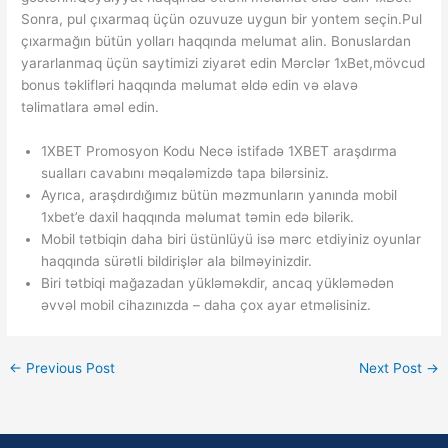
Sonra, pul çıxarmaq üçün ozuvuze uygun bir yontem seçin.Pul
çıxarmağın bütün yolları haqqında melumat alin. Bonuslardan
yararlanmaq üçün saytimizi ziyarət edin Mərclər 1xBet,mövcud
bonus təklifləri haqqında məlumat əldə edin və əlavə
təlimatlara əməl edin.
1XBET Promosyon Kodu Necə istifadə 1XBET araşdırma
sualları cavabını məqaləmizdə tapa bilərsiniz.
Ayrıca, araşdırdığımız bütün məzmunların yanında mobil
1xbet’e daxil haqqında məlumat təmin edə bilərik.
Mobil tətbiqin daha biri üstünlüyü isə mərc etdiyiniz oyunlar
haqqında sürətli bildirişlər ala bilməyinizdir.
Biri tətbiqi mağazadan yükləməkdir, ancaq yükləmədən
əvvəl mobil cihazınızda – daha çox ayar etməlisiniz.
←
Previous Post
Next Post
→