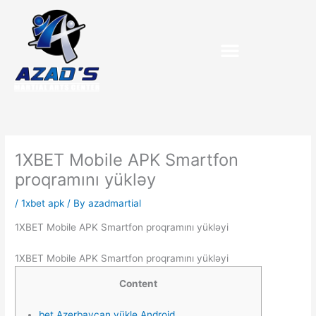
Skip
to
content
1XBET Mobile APK Smartfon
proqramını yükləy
/
1xbet apk
/ By
azadmartial
1XBET Mobile APK Smartfon proqramını yükləyi
1XBET Mobile APK Smartfon proqramını yükləyi
Content
bet Azerbaycan yükle Android