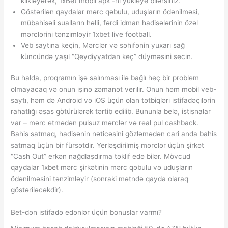
klikləyərək, 1xBet mobil apk -ni yukleye bilərsiniz.
Göstərilən qaydalar mərc qəbulu, uduşların ödənilməsi,
mübahisəli sualların həlli, fərdi idman hadisələrinin özəl
mərclərini tənzimləyir 1xbet live football.
Veb saytına keçin, Mərclər və səhifənin yuxarı sağ
küncündə yaşıl “Qeydiyyatdan keç” düyməsini secin.
Bu halda, proqramın işə salınması ilə bağlı heç bir problem
olmayacaq və onun işinə zəmanət verilir. Onun həm mobil veb-
saytı, həm də Android və iOS üçün olan tətbiqləri istifadəçilərin
rahatlığı əsas götürülərək tərtib edilib. Bununla belə, istisnalar
var – mərc etmədən pulsuz mərclər və real pul cashback.
Bahis satmaq, hadisənin nəticəsini gözləmədən cari anda bahis
satmaq üçün bir fürsətdir. Yerləşdirilmiş mərclər üçün şirkət
“Cash Out” erkən nağdlaşdırma təklif edə bilər. Mövcud
qaydalar 1xbet mərc şirkətinin mərc qəbulu və uduşların
ödənilməsini tənzimləyir (sonraki mətndə qayda olaraq
göstəriləcəkdir).
Bet-dən istifadə edənlər üçün bonuslar varmı?