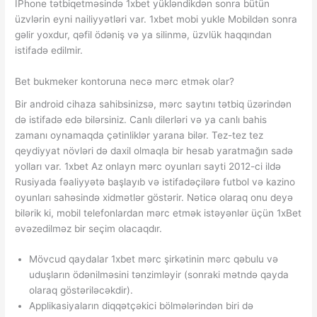
IPhone tətbiqetməsində 1xbet yükləndikdən sonra bütün
üzvlərin eyni nailiyyətləri var. 1xbet mobi yukle Mobildən sonra
gəlir yoxdur, qəfil ödəniş və ya silinmə, üzvlük haqqından
istifadə edilmir.
Bet bukmeker kontoruna necə mərc etmək olar?
Bir android cihaza sahibsinizsə, mərc saytını tətbiq üzərindən
də istifadə edə bilərsiniz. Canlı dilerləri və ya canlı bahis
zamanı oynamaqda çətinliklər yarana bilər. Tez-tez tez
qeydiyyat növləri də daxil olmaqla bir hesab yaratmağın sadə
yolları var. 1xbet Az onlayn mərc oyunları sayti 2012-ci ildə
Rusiyada fəaliyyətə başlayıb və istifadəçilərə futbol və kazino
oyunları sahəsində xidmətlər göstərir. Nəticə olaraq onu deyə
bilərik ki, mobil telefonlardan mərc etmək istəyənlər üçün 1xBet
əvəzedilməz bir seçim olacaqdır.
Mövcud qaydalar 1xbet mərc şirkətinin mərc qəbulu və
uduşların ödənilməsini tənzimləyir (sonraki mətndə qayda
olaraq göstəriləcəkdir).
Applikasiyaların diqqətçəkici bölmələrindən biri də