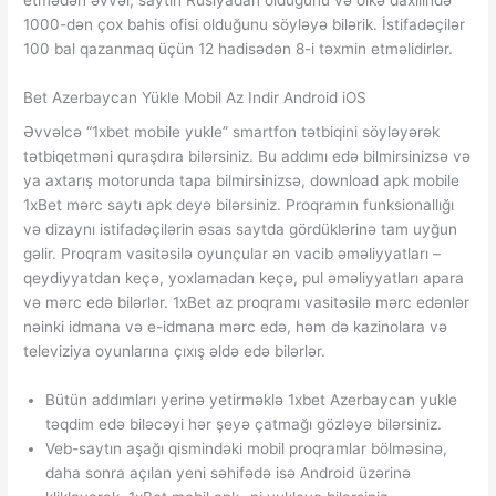
1000-dən çox bahis ofisi olduğunu söyləyə bilərik. İstifadəçilər
100 bal qazanmaq üçün 12 hadisədən 8-i təxmin etməlidirlər.
Bet Azerbaycan Yükle Mobil Az Indir Android iOS
Əvvəlcə “1xbet mobile yukle” smartfon tətbiqini söyləyərək
tətbiqetməni quraşdıra bilərsiniz. Bu addımı edə bilmirsinizsə və
ya axtarış motorunda tapa bilmirsinizsə, download apk mobile
1xBet mərc saytı apk deyə bilərsiniz. Proqramın funksionallığı
və dizaynı istifadəçilərin əsas saytda gördüklərinə tam uyğun
gəlir. Proqram vasitəsilə oyunçular ən vacib əməliyyatları –
qeydiyyatdan keçə, yoxlamadan keçə, pul əməliyyatları apara
və mərc edə bilərlər. 1xBet az proqramı vasitəsilə mərc edənlər
nəinki idmana və e-idmana mərc edə, həm də kazinolara və
televiziya oyunlarına çıxış əldə edə bilərlər.
Bütün addımları yerinə yetirməklə 1xbet Azerbaycan yukle
təqdim edə biləcəyi hər şeyə çatmağı gözləyə bilərsiniz.
Veb-saytın aşağı qismindəki mobil proqramlar bölməsinə,
daha sonra açılan yeni səhifədə isə Android üzərinə