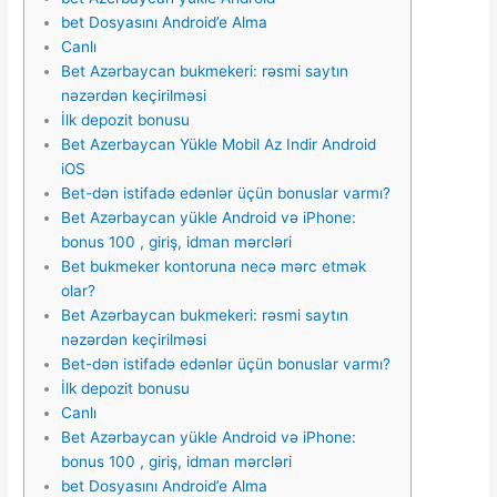
bet Dosyasını Android’e Alma
Canlı
Bet Azərbaycan bukmekeri: rəsmi saytın
nəzərdən keçirilməsi
İlk depozit bonusu
Bet Azerbaycan Yükle Mobil Az Indir Android
iOS
Bet-dən istifadə edənlər üçün bonuslar varmı?
Bet Azərbaycan yükle Android və iPhone:
bonus 100 , giriş, idman mərcləri
Bet bukmeker kontoruna necə mərc etmək
olar?
Bet Azərbaycan bukmekeri: rəsmi saytın
nəzərdən keçirilməsi
Bet-dən istifadə edənlər üçün bonuslar varmı?
İlk depozit bonusu
Canlı
Bet Azərbaycan yükle Android və iPhone:
bonus 100 , giriş, idman mərcləri
bet Dosyasını Android’e Alma