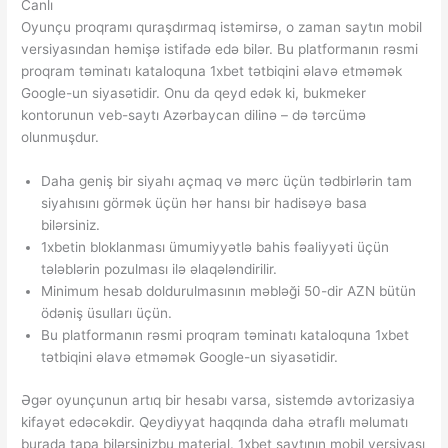
Canlı
Oyunçu proqramı quraşdırmaq istəmirsə, o zaman saytın mobil
versiyasından həmişə istifadə edə bilər. Bu platformanın rəsmi
proqram təminatı kataloquna 1xbet tətbiqini əlavə etməmək
Google-un siyasətidir. Onu da qeyd edək ki, bukmeker
kontorunun veb-saytı Azərbaycan dilinə – də tərcümə
olunmuşdur.
Daha geniş bir siyahı açmaq və mərc üçün tədbirlərin tam
siyahısını görmək üçün hər hansı bir hadisəyə basa
bilərsiniz.
1xbetin bloklanması ümumiyyətlə bahis fəaliyyəti üçün
tələblərin pozulması ilə əlaqələndirilir.
Minimum hesab doldurulmasının məbləği 50-dir AZN bütün
ödəniş üsulları üçün.
Bu platformanın rəsmi proqram təminatı kataloquna 1xbet
tətbiqini əlavə etməmək Google-un siyasətidir.
Əgər oyunçunun artıq bir hesabı varsa, sistemdə avtorizasiya
kifayət edəcəkdir. Qeydiyyat haqqında daha ətraflı məlumatı
burada tapa bilərsinizbu material. 1xbet saytının mobil versiyası