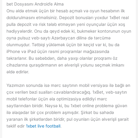
bet Dosyasını Android’e Alma
Onu əldə etmək üçün bir hesab açmalı və oyun hesabının ilk
doldurulmasını etməlisiniz. Depozit bonusları yoxdur 1xBet real
pulla depozit və risk tələb etməyən yeni oyunçular üçün xoş
hədiyyələrdir. Onu da qeyd edək ki, bukmeker kontorunun oyun
oyna pulsuz veb-saytı Azərbaycan dilinə də tərcümə
olunmuşdur. Tətbiqi yükləmək üçün bir keçid var ki, bu da
iPhone və iPad üçün rəsmi proqramlar mağazasında
təkrarlanır. Bu səbəbdən, daha yaxşı olanlar proqramı öz
cihazlarına quraşdırmanın ən əlverişli yolunu seçmək imkanı
əldə edirlər.
Yazımızın sonunda isə mərc saytının mobil versiyası ilə bağlı ən
çox verilən bəzi sualları cavablandıracağıq. 1xBet, veb-saytın
mobil telefonlar üçün əla optimizasiya edildiyi mərc
saytlarından biridir. Nəysə ki, bu 1xbet online problemə güvən
ilə əlaqədar bir çox problem aşmışdır. Şirkət bu sahədə
yaranan ilk şirkətlərdən biridir, pul oyunları üçün əlverişli şərait
təklif edir
1xbet live football
.