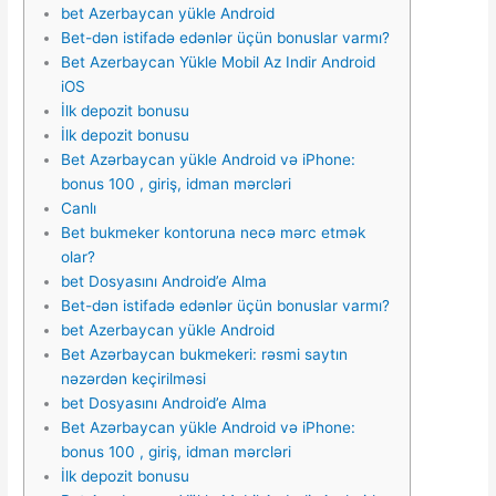
bet Azerbaycan yükle Android
Bet-dən istifadə edənlər üçün bonuslar varmı?
Bet Azerbaycan Yükle Mobil Az Indir Android
iOS
İlk depozit bonusu
İlk depozit bonusu
Bet Azərbaycan yükle Android və iPhone:
bonus 100 , giriş, idman mərcləri
Canlı
Bet bukmeker kontoruna necə mərc etmək
olar?
bet Dosyasını Android’e Alma
Bet-dən istifadə edənlər üçün bonuslar varmı?
bet Azerbaycan yükle Android
Bet Azərbaycan bukmekeri: rəsmi saytın
nəzərdən keçirilməsi
bet Dosyasını Android’e Alma
Bet Azərbaycan yükle Android və iPhone:
bonus 100 , giriş, idman mərcləri
İlk depozit bonusu