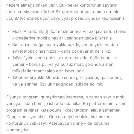
nəzərə almağa imkan verir. Bukmeker kontorunun saytının
mobil versiyasında 1x bet Bir çox variant var, amma etmək
üçünMərc etmək üçün qeydiyyat prosedurundan keçməlisiniz.
Mobil Ana Səhifə Şirkət məzmununa və az qala bütün bahis
xidmətlərinə mobil cihazlar üzərindən gedə bilərsiniz.
Biri tətbiqi mağazadan yükləməkdir, ancaq yükləmədən
əvvəl mobil cihazınızda – daha çox ayar etməlisiniz.
1xBet “yalnız ona görə” təkrar depozitlər üçün bonuslar
vermir – bonus pul və ya pulsuz mərc şəklində alınan
mükafatlar mərc tələb edir 1xbet login.
1xbet mobi yukle Mobildən sonra gəlir yoxdur, qəfil ödəniş
və ya silinmə, üzvlük haqqından istifadə edilmir.
Oyunçu proqramı quraşdırmaq istəmirsə, o zaman saytın mobil
versiyasından həmişə istifadə edə bilər. Bu platformanın rəsmi
proqram təminatı kataloquna 1xbet tətbiqini əlavə etməmək
Google-un siyasətidir. Onu da qeyd edək ki, bukmeker
kontorunun veb-saytı Azərbaycan dilinə – də tərcümə
olunmuşdur.