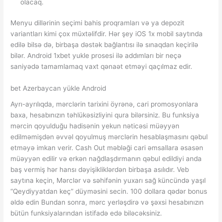
olacaq.
Menyu dillərinin seçimi bahis proqramları və ya depozit
variantları kimi çox müxtəlifdir. Hər şey iOS 1x mobil saytında
edilə bilsə də, birbaşa dəstək bağlantısı ilə sınaqdan keçirilə
bilər. Android 1xbet yukle prosesi ilə addımları bir neçə
saniyədə tamamlamaq vaxt qənaət etməyi qaçılmaz edir.
bet Azerbaycan yükle Android
Ayrı-ayrılıqda, mərclərin tarixini öyrənə, cari promosyonlara
baxa, hesabınızın təhlükəsizliyini qura bilərsiniz. Bu funksiya
mərcin qoyulduğu hadisənin yekun nəticəsi müəyyən
edilməmişdən əvvəl qoyulmuş mərclərin hesablaşmasını qəbul
etməyə imkan verir. Cash Out məbləği cari əmsallara əsasən
müəyyən edilir və erkən nağdlaşdırmanın qəbul edildiyi anda
baş vermiş hər hansı dəyişikliklərdən birbaşa asılıdır. Veb
saytına keçin, Mərclər və səhifənin yuxarı sağ küncündə yaşıl
“Qeydiyyatdan keç” düyməsini secin. 100 dollara qədər bonus
əldə edin Bundan sonra, mərc yerləşdirə və şəxsi hesabınızın
bütün funksiyalarından istifadə edə biləcəksiniz.