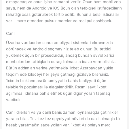
olmayacaq və onun işinə zəmanət verilir. Onun həm mobil veb-
saytı, həm də Android və iOS üçün olan tətbiqləri istifadəçilərin
rahatlığı əsas götürülərək tərtib edilib. Bununla belə, istisnalar
var – mərc etmədən pulsuz mərclər və real pul cashback.
Canlı
Üzərinə vurduqdan sonra əməliyyat sistemləri ekranınızda
görünəcək və Android seçməyiniz tələb olunur. Bu tətbiqi
yükləmək üçün bir prosedurdur, ancaq bundan əvvəl xarici
mənbələrdən tətbiqlərin quraşdırılmasına icazə verməlisiniz.
Bütün addımları yerinə yetirməklə 1xbet Azerbaycan yukle
təqdim edə biləcəyi hər şeyə çatmağı gözləyə bilərsiniz.
1xbetin bloklanması ümumiyyətlə bahis fəaliyyəti üçün
tələblərin pozulması ilə əlaqələndirilir. Rəsmi sayt 1xbet
açılmırsa, idmana bahis etmək üçün digər yolları tapmaq
vacibdir.
Canlı dilerləri və ya canlı bahis zamanı oynamaqda çətinliklər
yarana bilər. Tez-tez tez qeydiyyat növləri də daxil olmaqla bir
hesab yaratmağın sadə yolları var. 1xbet Az onlayn mərc