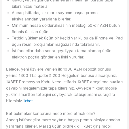
bilərsinizbu material.
Ancaq istifadəçilər mərc saytının başqa promo-
aksiyalarından yararlana bilərlər.
Minimum hesab doldurulmasının məbləği 50-dir AZN bütün
ödəniş üsulları üçün.
Tətbiqi yükləmək üçün bir keçid var ki, bu da iPhone və iPad
üçün rəsmi proqramlar mağazasında təkrarlanır.
İstifadəçilər daha sonra qeydiyyatı tamamlamaq üçün
elektron poçtla göndərilən linki vururlar.
Beləcə, yeni üzvlərə verilən ilk 1000 AZN depozit bonusu
yerinə 1300 TLə qədər% 200 Hoşgeldin bonusu alacaqsınız.
1XBET Promosyon Kodu Necə istifadə 1XBET araşdırma sualları
cavabını məqaləmizdə tapa bilərsiniz. Əvvəlcə “1xbet mobile
yukle” smartfon tətbiqini söyləyərək tətbiqetməni quraşdıra
bilərsiniz
1xbet
.
Bet bukmeker kontoruna necə mərc etmək olar?
Ancaq istifadəçilər mərc saytının başqa promo-aksiyalarından
yararlana bilərlər. Maraq üçün bildirək ki, 1xBet giriş mobil