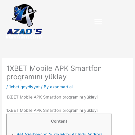
Skip
to
content
1XBET Mobile APK Smartfon
proqramını yükləy
/
1xbet qeydiyyat
/ By
azadmartial
1XBET Mobile APK Smartfon proqramını yükləyi
1XBET Mobile APK Smartfon proqramını yükləyi
Content
Bet Azerbaycan Yükle Mobil Az Indir Android