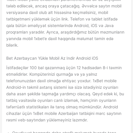
tələb ediləcək, ancaq oraya çatacağıq. Əvvəlcə saytın mobil
versiyasına daxil olub alt hissəsinə keçməlisiniz, mobil
tətbiqetməni yükləmək üçün link. Telefon və tablet istifadə
qala bütün əməliyyat sistemlərində Android, iOS və Java
proqramları yaradılır. Ayrıca, araşdırdığımız bütün məzmunların
yanında mobil 1xbet’e daxil haqqında məlumat təmin edə
bilərik.
Bet Azerbaycan Yükle Mobil Az Indir Android iOS
İstifadəçilər 100 bal qazanmaq üçün 12 hadisədən 8-i təxmin
etməlidirlər. Kompüterinizi qurmağa və ya yalnız
telefonunuzdan daxil olmağa ehtiyac yoxdur. 1xBet mobile
Android-in təkmil axtarış sistemi isə sizə istədiyiniz oyunları
daha asan şəkildə tapmağa yardımçı olacaq. Qeyd edək ki, bu
tətbiq vasitəsilə oyunları canlı izləmək, həmçinin oyunların
təfərrüatlı statistikaları ilə tanış olmaq mümkündür. Android
cihazlar üçün 1xBet mobile Azerbaijan tətbiqini mərc saytının
rəsmi veb-saytından yükləməyiniz lazımdır.
Qeydiyyat haqqında daha ətraflı məlumatı burada tapa