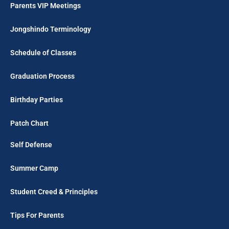
Parents VIP Meetings
Jongshindo Terminology
Schedule of Classes
Graduation Process
Birthday Parties
Patch Chart
Self Defense
Summer Camp
Student Creed & Principles
Tips For Parents