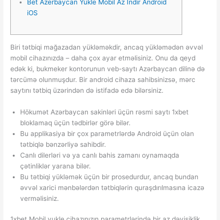
Bet Azerbaycan Yükle Mobil Az Indir Android
iOS
Biri tətbiqi mağazadan yükləməkdir, ancaq yükləmədən əvvəl
mobil cihazınızda – daha çox ayar etməlisiniz. Onu da qeyd
edək ki, bukmeker kontorunun veb-saytı Azərbaycan dilinə də
tərcümə olunmuşdur. Bir android cihaza sahibsinizsə, mərc
saytını tətbiq üzərindən də istifadə edə bilərsiniz.
Hökumət Azərbaycan sakinləri üçün rəsmi saytı 1xbet
bloklamaq üçün tədbirlər görə bilər.
Bu applikasiya bir çox parametrlərdə Android üçün olan
tətbiqlə bənzərliyə sahibdir.
Canlı dilerləri və ya canlı bahis zamanı oynamaqda
çətinliklər yarana bilər.
Bu tətbiqi yükləmək üçün bir prosedurdur, ancaq bundan
əvvəl xarici mənbələrdən tətbiqlərin quraşdırılmasına icazə
verməlisiniz.
1xbet Mobil yukle cihazınızın parametrlərində bir az dəyişiklik