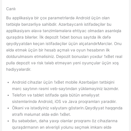
Canlı
Bu applikasiya bir çox parametrlərdə Android üçün olan
tətbiqlə bənzərliyə sahibdir. Azərbaycanlı istifadəçilər bu
applikasiyanı əlavə tənzimləmələrə ehtiyac olmadan asanlıqla
quraşdıra bilərlər. İlk depozit 1xbet bonus saytda ilk dəfə
qeydiyyatdan keçən istifadəçilər üçün əlçatandırMərclər. Onu
əldə etmək üçün bir hesab açmalı və oyun hesabının ilk
doldurulmasını etməlisiniz. Depozit bonusları yoxdur 1xBet real
pulla depozit və risk tələb etməyən yeni oyunçular üçün xoş
hədiyyələrdir.
Android cihazlar üçün 1xBet mobile Azerbaijan tətbiqini
mərc saytının rəsmi veb-saytından yükləməyiniz lazımdır.
Telefon və tablet istifadə qala bütün əməliyyat
sistemlərində Android, iOS və Java proqramları yaradılır.
Ölkəni və istədiyiniz valyutanı göstərin.Qeydiyyat haqqında
ətraflı məlumat əldə edin 1xBet.
Bu səbəbdən, daha yaxşı olanlar proqramı öz cihazlarına
quraşdırmanın ən əlverişli yolunu seçmək imkanı əldə