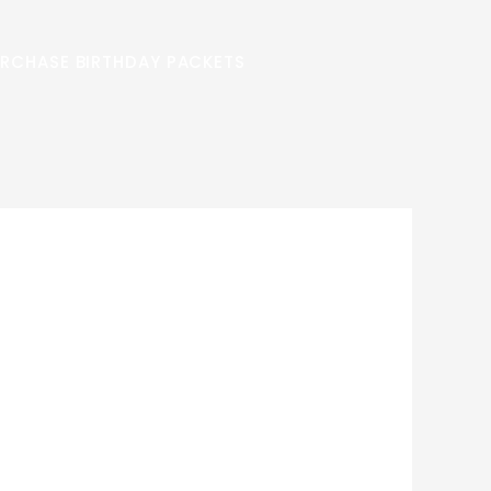
RCHASE BIRTHDAY PACKETS