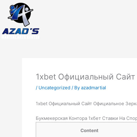
Skip
to
content
1xbet Официальный Сайт
/
Uncategorized
/ By
azadmartial
1xbet Официальный Сайт Официальное Зерка
Букмекерская Контора 1хбет Ставки На Спо
Content