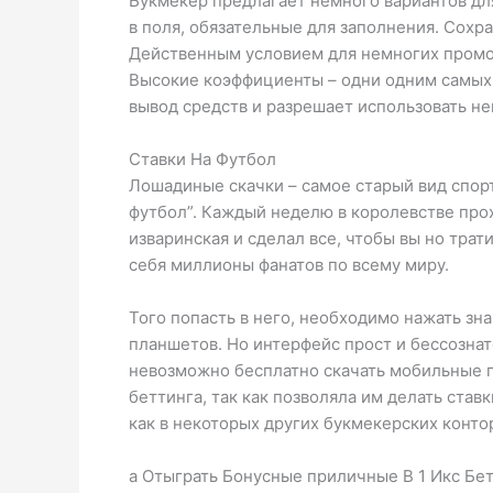
Букмекер предлагает немного вариантов дл
в поля, обязательные для заполнения. Сохр
Действенным условием для немногих промо-
Высокие коэффициенты – одни одним самых 
вывод средств и разрешает использовать н
Ставки На Футбол
Лошадиные скачки – самое старый вид спорт
футбол”. Каждый неделю в королевстве прохо
изваринская и сделал все, чтобы вы но тра
себя миллионы фанатов по всему миру.
Того попасть в него, необходимо нажать зн
планшетов. Но интерфейс прост и бессознат
невозможно бесплатно скачать мобильные пр
беттинга, так как позволяла им делать ста
как в некоторых других букмекерских конто
а Отыграть Бонусные приличные В 1 Икс Бе