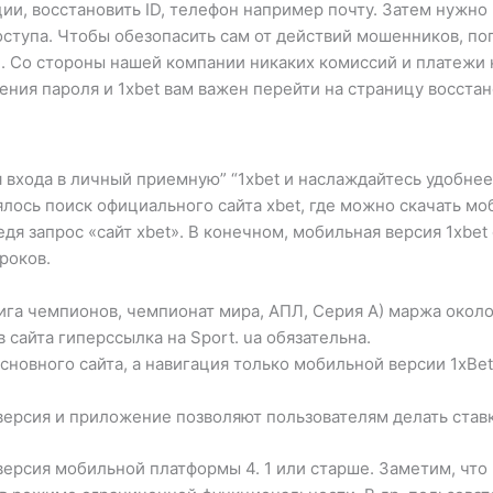
ии, восстановить ID, телефон например почту. Затем нужно 
ступа. Чтобы обезопасить сам от действий мошенников, по
 Со стороны нашей компании никаких комиссий и платежи н
ния пароля и 1xbet вам важен перейти на страницу восстан
 входа в личный приемную” “1xbet и наслаждайтесь удобне
ось поиск официального сайта xbet, где можно скачать м
дя запрос «сайт xbet». В конечном, мобильная версия 1xbe
роков.
ига чемпионов, чемпионат мира, АПЛ, Серия А) маржа около
сайта гиперссылка на Sport. ua обязательна.
сновного сайта, а навигация только мобильной версии 1xBe
версия и приложение позволяют пользователям делать ставки
ерсия мобильной платформы 4. 1 или старше. Заметим, что 