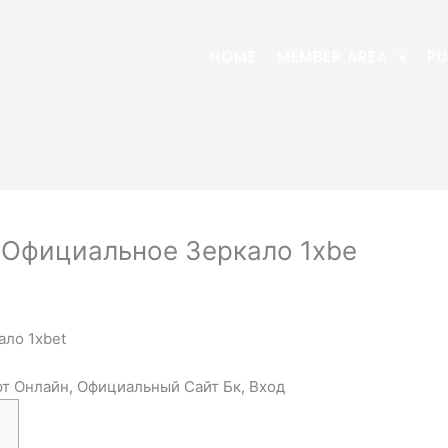
HOME
MEMBER AREA
PU
 Официальное Зеркало 1xbe
ло 1xbet
рт Онлайн, Официальный Сайт Бк, Вход