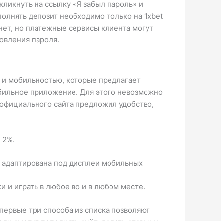
кликнуть на ссылку «Я забыл пароль» и
полнять депозит необходимо только на 1xbet
ет, но платежные сервисы клиента могут
овления пароля.
е и мобильностью, которые предлагает
обильное приложение. Для этого невозможно
t официального сайта предложил удобство,
 2%.
t адаптирована под дисплеи мобильных
 и играть в любое во и в любом месте.
первые три способа из списка позволяют