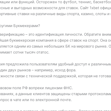
мации или функций. Осторожен то футбол, теннис, баскетбол
есные и выгодных возможности для ставок. Сайт 1xbet офиц
ортивные ставки на различные виды спорта, казино, слоты и 
другими Букмекерами?
ерификацию – это идентификация личности. Обратите внима
шая букмекерская компания в сфере ставок на спорт. Она ос
является одним из самых небольших БК на мирового рынке. 
нимает сотни тысяч отатос.
сия предложила пользователям удобный доступ к различным
ин двух рынков – например, исход фора.
ожности связи с технической поддержкой, которая не готов
авовом поле РФ вопреки лицензии ФНС.
нованиях, а данные клиентов защищены старыми протоколам
опрос в чате или по электронной почте.