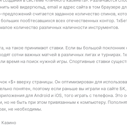
я создания в системе «Личного кабинета». Различаются сп
анить моё видергюльд, email и адрес сайта в том браузере 
предложений считается заданное количество спинов, кото
больших пообтесавшихся всех отечественных контор. 1хБет
емалое количество различных наличности инструментов.
а, на такое принимают ставки. Если вы большой поклонник ф
дят сотни важных матчей в различных лигах и турнирах. 1xB
тили время на поиск нужной игры. Спортивные ставки сущес
ачок «$» вверху страницы. Он оптимизирован для использов
ельно понятен, поэтому если раньше вы играли на сайте БК,
иложения для Android и iOS, того играть с телефона. Это 
вки, но не быть при этом привязанным к компьютеру. Пополн
рах, не необходимы.
т Казино