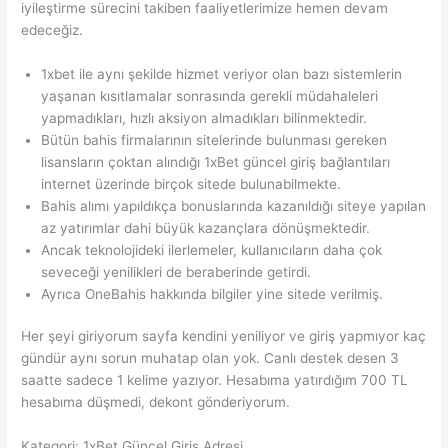
iyileştirme sürecini takiben faaliyetlerimize hemen devam
edeceğiz.
1xbet ile aynı şekilde hizmet veriyor olan bazı sistemlerin
yaşanan kısıtlamalar sonrasında gerekli müdahaleleri
yapmadıkları, hızlı aksiyon almadıkları bilinmektedir.
Bütün bahis firmalarının sitelerinde bulunması gereken
lisansların çoktan alındığı 1xBet güncel giriş bağlantıları
internet üzerinde birçok sitede bulunabilmekte.
Bahis alımı yapıldıkça bonuslarında kazanıldığı siteye yapılan
az yatırımlar dahi büyük kazançlara dönüşmektedir.
Ancak teknolojideki ilerlemeler, kullanıcıların daha çok
seveceği yenilikleri de beraberinde getirdi.
Ayrıca OneBahis hakkında bilgiler yine sitede verilmiş.
Her şeyi giriyorum sayfa kendini yeniliyor ve giriş yapmıyor kaç
gündür aynı sorun muhatap olan yok. Canlı destek desen 3
saatte sadece 1 kelime yazıyor. Hesabıma yatırdığım 700 TL
hesabıma düşmedi, dekont gönderiyorum.
Kategori: 1xBet Güncel Giriş Adresi