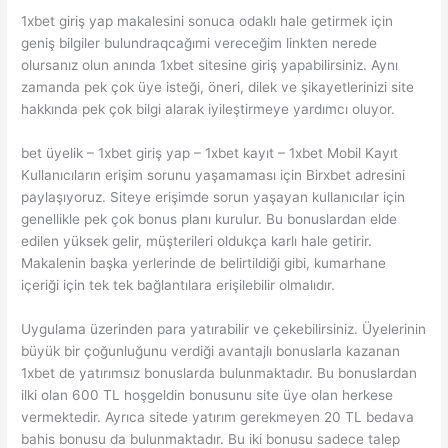
1xbet giriş yap makalesini sonuca odaklı hale getirmek için
geniş bilgiler bulundraqcağımi vereceğim linkten nerede
olursanız olun anında 1xbet sitesine giriş yapabilirsiniz. Aynı
zamanda pek çok üye isteği, öneri, dilek ve şikayetlerinizi site
hakkında pek çok bilgi alarak iyileştirmeye yardımcı oluyor.
bet üyelik – 1xbet giriş yap – 1xbet kayıt – 1xbet Mobil Kayıt
Kullanıcıların erişim sorunu yaşamaması için Birxbet adresini
paylaşıyoruz. Siteye erişimde sorun yaşayan kullanıcılar için
genellikle pek çok bonus planı kurulur. Bu bonuslardan elde
edilen yüksek gelir, müşterileri oldukça karlı hale getirir.
Makalenin başka yerlerinde de belirtildiği gibi, kumarhane
içeriği için tek tek bağlantılara erişilebilir olmalıdır.
Uygulama üzerinden para yatırabilir ve çekebilirsiniz. Üyelerinin
büyük bir çoğunluğunu verdiği avantajlı bonuslarla kazanan
1xbet de yatırımsız bonuslarda bulunmaktadır. Bu bonuslardan
ilki olan 600 TL hoşgeldin bonusunu site üye olan herkese
vermektedir. Ayrıca sitede yatırım gerekmeyen 20 TL bedava
bahis bonusu da bulunmaktadır. Bu iki bonusu sadece talep