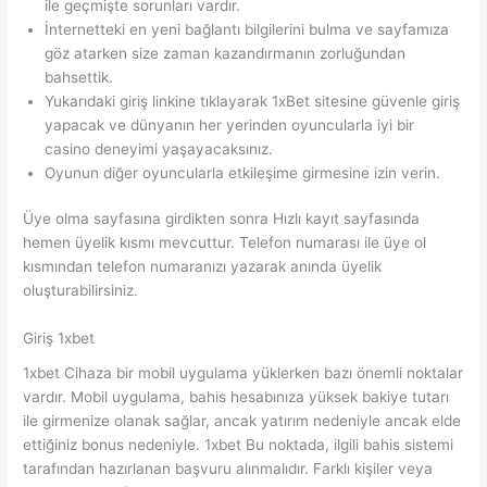
ile geçmişte sorunları vardır.
İnternetteki en yeni bağlantı bilgilerini bulma ve sayfamıza
göz atarken size zaman kazandırmanın zorluğundan
bahsettik.
Yukarıdaki giriş linkine tıklayarak 1xBet sitesine güvenle giriş
yapacak ve dünyanın her yerinden oyuncularla iyi bir
casino deneyimi yaşayacaksınız.
Oyunun diğer oyuncularla etkileşime girmesine izin verin.
Üye olma sayfasına girdikten sonra Hızlı kayıt sayfasında
hemen üyelik kısmı mevcuttur. Telefon numarası ile üye ol
kısmından telefon numaranızı yazarak anında üyelik
oluşturabilirsiniz.
Giriş 1xbet
1xbet Cihaza bir mobil uygulama yüklerken bazı önemli noktalar
vardır. Mobil uygulama, bahis hesabınıza yüksek bakiye tutarı
ile girmenize olanak sağlar, ancak yatırım nedeniyle ancak elde
ettiğiniz bonus nedeniyle. 1xbet Bu noktada, ilgili bahis sistemi
tarafından hazırlanan başvuru alınmalıdır. Farklı kişiler veya