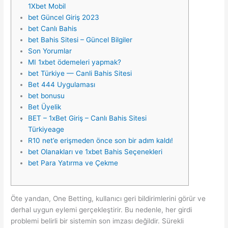
1Xbet Mobil
bet Güncel Giriş 2023
bet Canlı Bahis
bet Bahis Sitesi – Güncel Bilgiler
Son Yorumlar
MI 1xbet ödemeleri yapmak?
bet Türkiye — Canli Bahis Sitesi
Bet 444 Uygulaması
bet bonusu
Bet Üyelik
BET – 1xBet Giriş – Canlı Bahis Sitesi
Türkiyeage
R10 net’e erişmeden önce son bir adım kaldı!
bet Olanakları ve 1xbet Bahis Seçenekleri
bet Para Yatırma ve Çekme
Öte yandan, One Betting, kullanıcı geri bildirimlerini görür ve
derhal uygun eylemi gerçekleştirir. Bu nedenle, her girdi
problemi belirli bir sistemin son imzası değildir. Sürekli