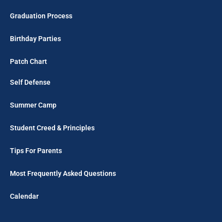
Graduation Process
Birthday Parties
Patch Chart
Self Defense
Summer Camp
Student Creed & Principles
Tips For Parents
Most Frequently Asked Questions
Calendar