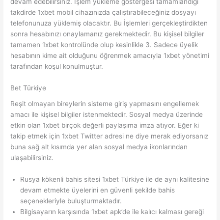
devam edebilirsiniz. İşlem yükleme göstergesi tamamlandığı
takdirde 1xbet mobil cihazınızda çalıştırabileceğiniz dosyayı
telefonunuza yüklemiş olacaktır. Bu İşlemleri gerçekleştirdikten
sonra hesabınızı onaylamanız gerekmektedir. Bu kişisel bilgiler
tamamen 1xbet kontrolünde olup kesinlikle 3. Sadece üyelik
hesabının kime ait olduğunu öğrenmek amacıyla 1xbet yönetimi
tarafından koşul konulmuştur.
Bet Türkiye
Reşit olmayan bireylerin sisteme giriş yapmasını engellemek
amacı ile kişisel bilgiler istenmektedir. Sosyal medya üzerinde
etkin olan 1xbet birçok değerli paylaşıma imza atıyor. Eğer ki
takip etmek için 1xbet Twitter adresi ne diye merak ediyorsanız
buna sağ alt kısımda yer alan sosyal medya ikonlarından
ulaşabilirsiniz.
Rusya kökenli bahis sitesi 1xbet Türkiye ile de aynı kalitesine
devam etmekte üyelerini en güvenli şekilde bahis
seçenekleriyle buluşturmaktadır.
Bilgisayarın karşısında 1xbet apk’de ile kalıcı kalması gereği