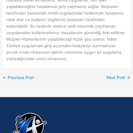
noktaya dikkat etmelisiniz. Mobil uygulama, tüm işleri
yapabileceğiniz hesabınıza giriş yapmanızı sağlar. Başkaları
tarafından hazırlanan mobil uygulamaları kullanmak hesabınızı
riske atar ve kullanıcı bilgileriniz başkaları tarafından
kullanılabilir. Bu nedenle sadece web sitesinde yayınlanan
uygulamaları kullanmalısınız. Hesabınızın güvenliği ihlal edilirse,
Müşteri Hizmetlerinin yapabileceği hiçbir şey yoktur. 1xBet
Türkiye uygulaması giriş açısından kolaylıklar sunmaktadır
ancak mobil cihazınızın işletim sistemine uygun bir uygulama
yüklediğinizden emin olmalısınız.
←
Previous Post
Next Post
→