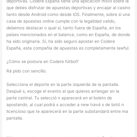
deportivas. Codere España tiene una aplicación móvil sobre la
que debes disfrutar de apuestas deportivas y encajar al casino
tanto desde Android como desde iOS. Finalmente, sobre si una
casa de apuestas online cumple con la legalidad valido,
debemos destacar o qual sí, tanto fuera de España, en los
países mencionados en el balance, como en España, de donde
ha sido originaria. Sí, ha sido seguro apostar en Codere
España, esta compañía de apuestas es completamente lawful.
¿Cómo se postura en Codere fútbol?
Rá pido con sencillo.
Selecciona el deporte en la parte izquierda de la pantalla.
Despué s, escoge el evento al que quieres arriesgar en la
parte central. Tu selecció n aparecerá en el boleto de
apostando, al cual podrá s acceder a new travé s de botó n
licencioso que te aparecerá en la parte substandard entre ma
pantalla.