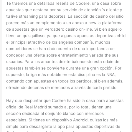
Te traemos una detallada reseña de Codere, una casa sobre
apuestas que destaca por su servicio de atención ‘s cliente y
tu live streaming para deportes. La sección de casino del sitio
parece más un complemento u un anexo a new la plataforma
de apuestas que un verdadero casino on-line. Si bien aquello
tiene un quisquilloso, ya que algunas apuestas deportivas child
el principal atractivo de los angeles compañía, muchos
competidores se han dado cuenta de una importancia de
conceder una oferta sobre entretenimiento variada the sus
usuarios. Para los amantes delete baloncesto esta odaie de
apuestas también se convierte durante una gran opción. Por
supuesto, la liga más notable en esta disciplina es la NBA,
contando con apuestas en todos los partidos, si bien además,
ofreciendo decenas de mercados através de cada partido.
Hay que despuntar que Codere ha sido la casa para apuestas
oficial de Real Madrid sumado a, por lo total, tienen una
sección dedicada al conjunto blanco con mercados
especiales. Si tienes un dispositivo Android, quizás los más
simple para descargarte la app para apuestas deportivas de