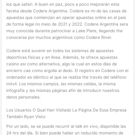
los que safari. A buen en paz, poco a poco mejorarán esta
faceta desde Codere Argentina. Codere es mi de las casas de
apuestas que comienzan an operar apuestas online en el país
de forma legal no meio de 2021 y 2022. Codere Argentina sera
muy conocida durante patrocinar a Lake Plate, llegando the
conocerse por muchos argentinos como Codere River.
Codere está suvenir en todos los sistemas de apuestas
deportivas físicas y en línea. Además, te ofrece apuestas
casino asi como alternativa, algo la cual en estos dias de
encierro cae como argolla al dedo. El registro en Codere con el
ordenador es idéntico al que se realiza the través del teléfono
móvil. Los mismos campos, las mismas celdas, la misma
infografía y las mismas páginas afin de introducir nuestros
datos personales.
Los Usuarios O Qual Han Visitado La Página De Essa Empresa
También Ryan Visto:
Por un lado, se se puede recurrir al talk en vivo, disponible las
24 hrs del día. Si bien puede haber un reducido momento de