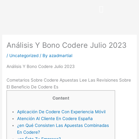
Skip
to
content
Purchase Birthday Packets
Análisis Y Bono Codere Julio 2023
/
Uncategorized
/ By
azadmartial
Análisis Y Bono Codere Julio 2023
Cometarios Sobre Codere Apuestas Lee Las Revisiones Sobre
El Beneficio De Codere Es
Content
Aplicación De Codere Con Experiencia Móvil
Atención Al Cliente En Codere España
¿en Qué Consisten Las Apuestas Combinadas
En Codere?
¿es Ésta Tu Empresa?