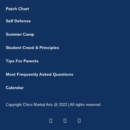
Patch Chart
Self Defense
Summer Camp
Student Creed & Principles
Tips For Parents
Most Frequently Asked Questions
Calendar
Copyright Chico Martial Arts @ 2022 | All rights reserved
F
T
L
a
w
i
c
i
n