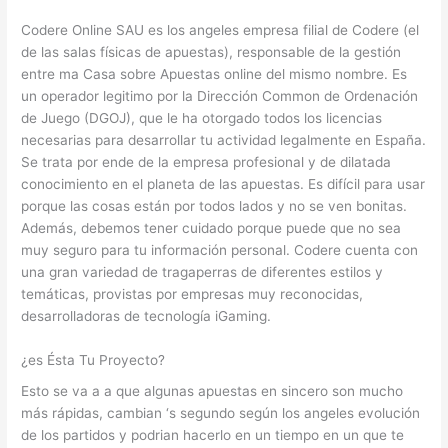
Codere Online SAU es los angeles empresa filial de Codere (el
de las salas físicas de apuestas), responsable de la gestión
entre ma Casa sobre Apuestas online del mismo nombre. Es
un operador legitimo por la Dirección Common de Ordenación
de Juego (DGOJ), que le ha otorgado todos los licencias
necesarias para desarrollar tu actividad legalmente en España.
Se trata por ende de la empresa profesional y de dilatada
conocimiento en el planeta de las apuestas. Es difícil para usar
porque las cosas están por todos lados y no se ven bonitas.
Además, debemos tener cuidado porque puede que no sea
muy seguro para tu información personal. Codere cuenta con
una gran variedad de tragaperras de diferentes estilos y
temáticas, provistas por empresas muy reconocidas,
desarrolladoras de tecnología iGaming.
¿es Ésta Tu Proyecto?
Esto se va a a que algunas apuestas en sincero son mucho
más rápidas, cambian ‘s segundo según los angeles evolución
de los partidos y podrian hacerlo en un tiempo en un que te