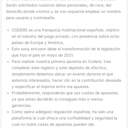
Serán solicitados nuestros datos personales, de roce, del
domicilio donde vivimos y ze nos requerirá emplear un nombre
para usuario y contraseña.
CODERE es una franquicia multinacional española, relativo
en el industry del juego privado, con presencia sobre ocho
países de Europa y América.
Esto sony ericsson debe al transformación de la legislación
que hizo el país en mayo de 2021.
Para realizar nuestra primera apuesta en Codere, tras
completar este registro y este depósito de efectivo,
simplemente debemos ubicar un evento durante el que
estemos interesados, hacer clic en la contribución deseada
y especificar el importe entre ma apuesta.
Probablemente, responderás que sus cuotas de apuestas,
ya que estas decidirán si consigues más o menos
ganancias.
Como opera adelgazo regulación española, ha sido una
plataforma la cual ofrece una confiabilidad y seguridad la
cual no todos casas de apuestas pueden dar.