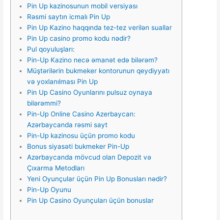
Pin Up kazinosunun mobil versiyası
Rəsmi saytın icmalı Pin Up
Pin Up Kazino haqqında tez-tez verilən suallar
Pin Up casino promo kodu nədir?
Pul qoyuluşları:
Pin-Up Kazino necə əmanət edə bilərəm?
Müştərilərin bukmeker kontorunun qeydiyyatı
və yoxlanılması Pin Up
Pin Up Casino Oyunlarını pulsuz oynaya
bilərəmmi?
Pin-Up Online Casino Azerbaycan:
Azərbaycanda rəsmi sayt
Pin-Up kazinosu üçün promo kodu
Bonus siyasəti bukmeker Pin-Up
Azərbaycanda mövcud olan Depozit və
Çıxarma Metodları
Yeni Oyunçular üçün Pin Up Bonusları nədir?
Pin-Up Oyunu
Pin Up Casino Oyunçuları üçün bonuslar