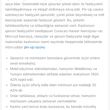
seçə bilər. Sistemdəki kiçik qüsurlar şirkəti daim öz fəaliyyətini
təkmilləşdirməyə və inkişaf etdirməyə sövq edir. Pin Up casino
azerbaycan fəaliyyəti qanunidir, çünki şirkət beynəlxalq və milli
lisenziyalar əsasında fəaliyyət göstərir. Bu, şirkətin
təhlükəsizliyinə və etibarlılığına zəmanət verir. Kazinonun
qanuni fəaliyyətini təsdiqləyən Curacao master lisenziyası var.
Mövcud lisenziya, təsisçilər və qanuni fəaliyyətlə bağlı digər
məlumatlar kazinonun rəsmi saytında Haqqımızda bölməsində
mövcuddur
pin-up oyunu
.
Qazanclı və müntəzəm bonuslara güvənmək üçün onlara
əməl etməlisiniz.
Mobil köçürmə xidmətlərindən, həmçinin WebMoney və
Yumani xidmətlərindən istifadə edərkən maksimum 1500
AZN təşkil edir.
Ödəniş üçün sifariş edilə bilən minimum pul məbləği 30
AZN-dir.
Onlar təhlükəsiz, etibarlı və funksional olmalı, həmçinin
müntəzəm uduşlara zəmanət verməlidirlər.
Kazino yeni bonus kodu buraxarsa, bu barədə müvafiq