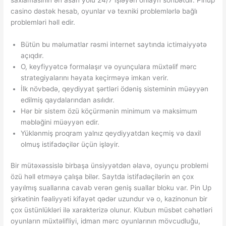
casino dəstək hesab, oyunlar və texniki problemlərlə bağlı
problemləri həll edir.
Bütün bu məlumatlar rəsmi internet saytında ictimaiyyətə
açıqdır.
O, keyfiyyətcə formalaşır və oyunçulara müxtəlif mərc
strategiyalarını həyata keçirməyə imkan verir.
İlk növbədə, qeydiyyat şərtləri ödəniş sisteminin müəyyən
edilmiş qaydalarından asılıdır.
Hər bir sistem özü köçürmənin minimum və maksimum
məbləğini müəyyən edir.
Yüklənmiş proqram yalnız qeydiyyatdan keçmiş və daxil
olmuş istifadəçilər üçün işləyir.
Bir mütəxəssislə birbaşa ünsiyyətdən əlavə, oyunçu problemi
özü həll etməyə çalışa bilər. Saytda istifadəçilərin ən çox
yayılmış suallarına cavab verən geniş suallar bloku var. Pin Up
şirkətinin fəaliyyəti kifayət qədər uzundur və o, kazinonun bir
çox üstünlükləri ilə xarakterizə olunur. Klubun müsbət cəhətləri
oyunların müxtəlifliyi, idman mərc oyunlarının mövcudluğu,