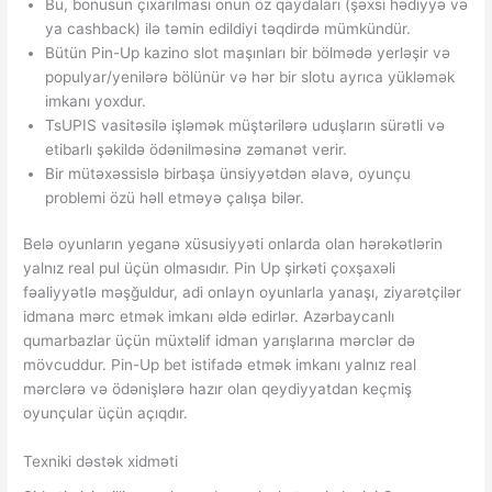
Bu, bonusun çıxarılması onun öz qaydaları (şəxsi hədiyyə və
ya cashback) ilə təmin edildiyi təqdirdə mümkündür.
Bütün Pin-Up kazino slot maşınları bir bölmədə yerləşir və
populyar/yenilərə bölünür və hər bir slotu ayrıca yükləmək
imkanı yoxdur.
TsUPIS vasitəsilə işləmək müştərilərə uduşların sürətli və
etibarlı şəkildə ödənilməsinə zəmanət verir.
Bir mütəxəssislə birbaşa ünsiyyətdən əlavə, oyunçu
problemi özü həll etməyə çalışa bilər.
Belə oyunların yeganə xüsusiyyəti onlarda olan hərəkətlərin
yalnız real pul üçün olmasıdır. Pin Up şirkəti çoxşaxəli
fəaliyyətlə məşğuldur, adi onlayn oyunlarla yanaşı, ziyarətçilər
idmana mərc etmək imkanı əldə edirlər. Azərbaycanlı
qumarbazlar üçün müxtəlif idman yarışlarına mərclər də
mövcuddur. Pin-Up bet istifadə etmək imkanı yalnız real
mərclərə və ödənişlərə hazır olan qeydiyyatdan keçmiş
oyunçular üçün açıqdır.
Texniki dəstək xidməti