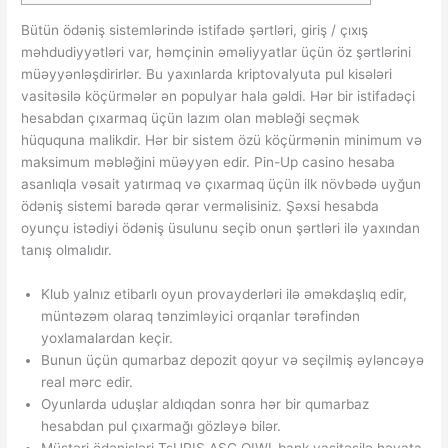
Bütün ödəniş sistemlərində istifadə şərtləri, giriş / çıxış
məhdudiyyətləri var, həmçinin əməliyyatlar üçün öz şərtlərini
müəyyənləşdirirlər. Bu yaxınlarda kriptovalyuta pul kisələri
vasitəsilə köçürmələr ən populyar hala gəldi. Hər bir istifadəçi
hesabdan çıxarmaq üçün lazım olan məbləği seçmək
hüququna malikdir. Hər bir sistem özü köçürmənin minimum və
maksimum məbləğini müəyyən edir. Pin-Up casino hesaba
asanlıqla vəsait yatırmaq və çıxarmaq üçün ilk növbədə uyğun
ödəniş sistemi barədə qərar verməlisiniz. Şəxsi hesabda
oyunçu istədiyi ödəniş üsulunu seçib onun şərtləri ilə yaxından
tanış olmalıdır.
Klub yalnız etibarlı oyun provayderləri ilə əməkdaşlıq edir,
müntəzəm olaraq tənzimləyici orqanlar tərəfindən
yoxlamalardan keçir.
Bunun üçün qumarbaz depozit qoyur və seçilmiş əyləncəyə
real mərc edir.
Oyunlarda uduşlar aldıqdan sonra hər bir qumarbaz
hesabdan pul çıxarmağı gözləyə bilər.
Müştəri ödənişləri TsUPIS ASC QIWI-bank vasitəsilə həyata