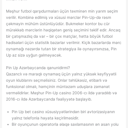
Məşhur futbol qarşıdurmaları üçün təxminən min yarım seçim
verilir. Kombinə edilmiş və xüsusi mərclər Pin-Up-də rəsm
çəkməyin mühüm üstünlüyüdür. Bukmeker kontor bu cür
mürəkkəb mərclərin həqiqətən geniş seçimini təklif edir. Ancaq
bir çatışmazlıq da var – bir çox matçlar, hətta böyük futbol
hadisələri üçün statistik bazarlar verilmir. Kiçik bazarlarda mərc
oynamağı nəzərdə tutan bir strategiya ilə oynayırsınızsa, Pin
Up az sizə uyğun gəlməyəcək.
Pin Up Azərbaycanda qanunidirmi?
Qazanclı və maraqlı oynamaq üçün yalnız yüksək keyfiyyətli
oyun klublarını seçməlisiniz. Onlar təhlükəsiz, etibarlı və
funksional olmalı, həmçinin müntəzəm uduşlara zəmanət
verməlidirlər. Məşhur Pin-Up casino 2006-cı ildə yaradılıb və
2016-cı ildə Azərbaycanda fəaliyyətə başlayıb.
Pin Up bet casino xüsusiyyətlərindən biri avtorizasiyanın
yalnız telefonla həyata keçirilməsidir.
Bir oyunçunun operatorla əlaqə saxlamasının ən asan yolu