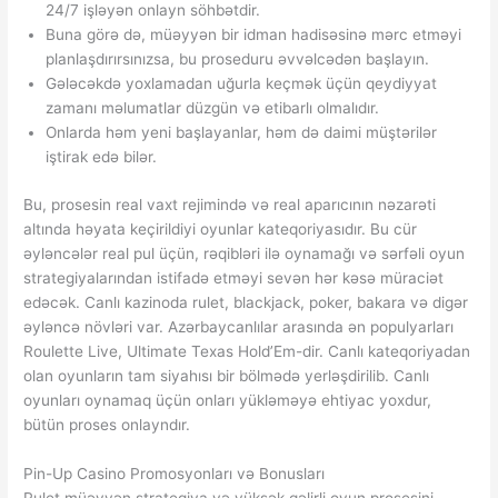
24/7 işləyən onlayn söhbətdir.
Buna görə də, müəyyən bir idman hadisəsinə mərc etməyi
planlaşdırırsınızsa, bu proseduru əvvəlcədən başlayın.
Gələcəkdə yoxlamadan uğurla keçmək üçün qeydiyyat
zamanı məlumatlar düzgün və etibarlı olmalıdır.
Onlarda həm yeni başlayanlar, həm də daimi müştərilər
iştirak edə bilər.
Bu, prosesin real vaxt rejimində və real aparıcının nəzarəti
altında həyata keçirildiyi oyunlar kateqoriyasıdır. Bu cür
əyləncələr real pul üçün, rəqibləri ilə oynamağı və sərfəli oyun
strategiyalarından istifadə etməyi sevən hər kəsə müraciət
edəcək. Canlı kazinoda rulet, blackjack, poker, bakara və digər
əyləncə növləri var. Azərbaycanlılar arasında ən populyarları
Roulette Live, Ultimate Texas Hold’Em-dir. Canlı kateqoriyadan
olan oyunların tam siyahısı bir bölmədə yerləşdirilib. Canlı
oyunları oynamaq üçün onları yükləməyə ehtiyac yoxdur,
bütün proses onlayndır.
Pin-Up Casino Promosyonları və Bonusları
Rulet müəyyən strategiya və yüksək gəlirli oyun prosesini