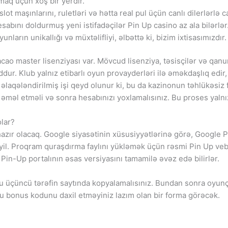
aq üçün xoş bir yerdir.
lot maşınlarını, ruletləri və hətta real pul üçün canlı dilerlərlə c
ını doldurmuş yeni istifadəçilər Pin Up casino az ala bilərlər
arın unikallığı və müxtəlifliyi, əlbəttə ki, bizim ixtisasımızdır.
cao master lisenziyası var. Mövcud lisenziya, təsisçilər və qanu
r. Klub yalnız etibarlı oyun provayderləri ilə əməkdaşlıq edir
əlaqələndirilmiş işi qeyd olunur ki, bu da kazinonun təhlükəsiz f
 əməl etməli və sonra hesabınızı yoxlamalısınız. Bu proses yaln
lar?
azır olacaq. Google siyasətinin xüsusiyyətlərinə görə, Google 
 Proqram quraşdırma faylını yükləmək üçün rəsmi Pin Up veb sa
Pin-Up portalının əsas versiyasını tamamilə əvəz edə bilirlər.
üçüncü tərəfin saytında kopyalamalısınız. Bundan sonra oyunçu
u bonus kodunu daxil etməyiniz lazım olan bir forma görəcək.