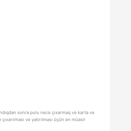
zandıqdan sonra pulu necə çıxarmaq və karta və
 çıxarılması və yatırılması üçün ən müasir