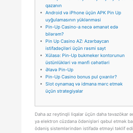
qazanın
Android və iPhone üçün APK Pin Up
uyğulamasının yüklənməsi
Pin-Up Casino-a necə əmanət edə
bilərəm?
Pin Up Casino AZ: Azərbaycan
istifadəçiləri üçün rəsmi sayt
Xülasə: Pin-Up bukmeker kontorunun
üstünlükləri və mənfi cəhətləri
Əlavə Pin-Up
Pin-Up Casino bonus pul çıxarılır?
Slot oynamaq və idmana mərc etmək
üçün strategiyalar
Daha az reytinqli liqalar üçün daha təvazökar 
ya elektron cüzdana ödənişləri qəbul etmək bar
ödəniş sistemlərindən istifadə etməyi təklif edi