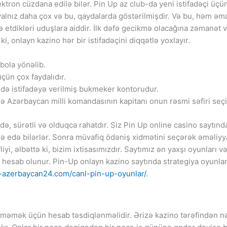
lektron cüzdana edilə bilər. Pin Up az club-da yeni istifadəçi üç
yalnız daha çox və bu, qaydalarda göstərilmişdir. Və bu, həm ə
dikləri uduşlara aiddir. İlk dəfə gecikmə olacağına zəmanət ver
, onlayn kazino hər bir istifadəçini diqqətlə yoxlayır.
tbola yönəlib.
ün çox faydalıdır.
ldə istifadəyə verilmiş bukmeker kontorudur.
rə Azərbaycan milli komandasının kapitanı onun rəsmi səfiri seçi
ə, sürətli və olduqca rahatdır. Siz Pin Up online casino saytı
adə edə bilərlər. Sonra müvafiq ödəniş xidmətini seçərək əməliy
yi, əlbəttə ki, bizim ixtisasımızdır. Saytımız ən yaxşı oyunları və
hesab olunur. Pin-Up onlayn kazino saytında strategiya oyunları
p-azerbaycan24.com/canl-pin-up-oyunlar/
.
əməmək üçün hesab təsdiqlənməlidir. Ərizə kazino tərəfindən nəz