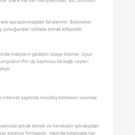
lər (bank kartları vəziyyətində). Bu, bonusun
oqramı quraşdırmaqdan fərqlənmir. Bukmeker
 çubuğundan istifadə etmək kifayətdir.
ndə matçların gedişini izləyə bilərlər. Oyun
unçuların Pin Up kazinosu ilə bağlı rəyləri
əyir.
i internet saytında müvafiq bölmələri oxumaq
axtında iştirak etmək və hərəkətin iştirakçıdan
əsas əyləncə formasıdır. Hazırda kataloqda hər