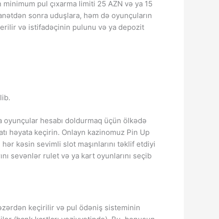
ün minimum pul çıxarma limiti 25 AZN və ya 15
manətdən sonra uduşlara, həm də oyunçuların
ilir və istifadəçinin pulunu və ya depozit
lib.
nda oyunçular hesabı doldurmaq üçün ölkədə
yatı həyata keçirin. Onlayn kazinomuz Pin Up
 hər kəsin sevimli slot maşınlarını təklif etdiyi
nı sevənlər rulet və ya kart oyunlarını seçib
ərdən keçirilir və pul ödəniş sisteminin