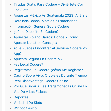
Tiradas Gratis Para Codere – Diviértete Con
Los Slots
Apuestas México Vs Guatemala 2023: Análisis
Detallado Bonos, Momios Y Estadísticas
Información General Sobre Codere
¿cómo Deposito En Codere?
Apuestas Roland Garros: Dónde Y Cómo
Apostar Nuestros Consejos
¿que Puedes Encontrar Al Servirse Codere Mx
App?
Apuesta Segura En Codere Mx
¿es Legal Codere?
Registrarse En Codere ¿cómo Me Registro?
Casino Sobre Vivo: Crupieres Durante Tiempo
Real Disadvantage Codere Casino
Por Qué Jugar A Las Tragamonedas Online En
Vez De A Las Físicas
Deportes
Variedad De Slots
Winpot Casino