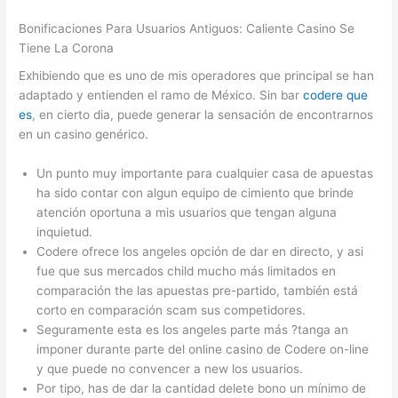
Bonificaciones Para Usuarios Antiguos: Caliente Casino Se
Tiene La Corona
Exhibiendo que es uno de mis operadores que principal se han
adaptado y entienden el ramo de México. Sin bar
codere que
es
, en cierto dia, puede generar la sensación de encontrarnos
en un casino genérico.
Un punto muy importante para cualquier casa de apuestas
ha sido contar con algun equipo de cimiento que brinde
atención oportuna a mis usuarios que tengan alguna
inquietud.
Codere ofrece los angeles opción de dar en directo, y asi
fue que sus mercados child mucho más limitados en
comparación the las apuestas pre-partido, también está
corto en comparación scam sus competidores.
Seguramente esta es los angeles parte más ?tanga an
imponer durante parte del online casino de Codere on-line
y que puede no convencer a new los usuarios.
Por tipo, has de dar la cantidad delete bono un mínimo de