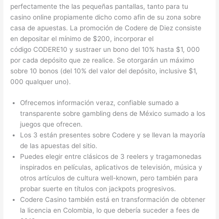
perfectamente the las pequeñas pantallas, tanto para tu
casino online propiamente dicho como afin de su zona sobre
casa de apuestas. La promoción de Codere de Diez consiste
en depositar el mínimo de $200, incorporar el
código CODERE10 y sustraer un bono del 10% hasta $1, 000
por cada depósito que ze realice. Se otorgarán un máximo
sobre 10 bonos (del 10% del valor del depósito, inclusive $1,
000 qualquer uno).
Ofrecemos información veraz, confiable sumado a
transparente sobre gambling dens de México sumado a los
juegos que ofrecen.
Los 3 están presentes sobre Codere y se llevan la mayoría
de las apuestas del sitio.
Puedes elegir entre clásicos de 3 reelers y tragamonedas
inspirados en películas, aplicativos de televisión, música y
otros artículos de cultura well-known, pero también para
probar suerte en títulos con jackpots progresivos.
Codere Casino también está en transformación de obtener
la licencia en Colombia, lo que debería suceder a fees de