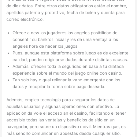
de diez datos. Entre otros datos obligatorios están el nombre,
apellidos paterno y protettivo, fecha de belen y cuenta para
correo electrónico.
Ofrece a new los jugadores los angeles posibilidad de
consentir su bankroll inicial y les de uma ventaja a los
angeles hora de hacer los juegos.
Pues, aunque esta plataforma sobre juego es de excelente
calidad, pueden originarse dudas durante distintas causas.
Además, ofrecen toda la seguridad en base a tu dilatada
experiencia sobre el mundo del juego online con casino.
Tan solo hay o qual rellenar la vano emergente con los
datos y recopilar la forma sobre pago deseada.
Además, emplea tecnología para asegurar los datos de
aquellas usuarios y algunas operaciones con efectivo. La
aplicación da voie el acceso an el casino, facilitando el tener
accesible todas las ventajas y beneficios de sitio en un
navegador, pero sobre un dispositivo móvil. Mientras que, es
más sencillo comunicar en apuestas desde cualquier sitio.