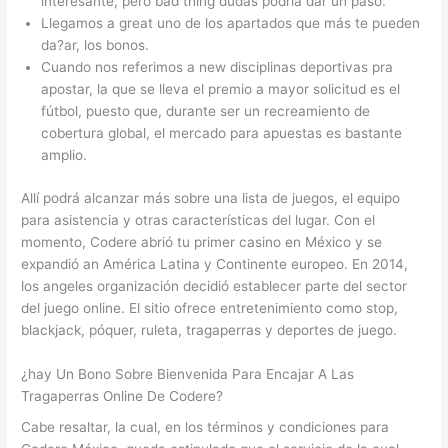
interesante, pero bad thing dudas podría dar un paso.
Llegamos a great uno de los apartados que más te pueden
da?ar, los bonos.
Cuando nos referimos a new disciplinas deportivas pra
apostar, la que se lleva el premio a mayor solicitud es el
fútbol, puesto que, durante ser un recreamiento de
cobertura global, el mercado para apuestas es bastante
amplio.
Allí podrá alcanzar más sobre una lista de juegos, el equipo
para asistencia y otras características del lugar. Con el
momento, Codere abrió tu primer casino en México y se
expandió an América Latina y Continente europeo. En 2014,
los angeles organización decidió establecer parte del sector
del juego online. El sitio ofrece entretenimiento como stop,
blackjack, póquer, ruleta, tragaperras y deportes de juego.
¿hay Un Bono Sobre Bienvenida Para Encajar A Las
Tragaperras Online De Codere?
Cabe resaltar, la cual, en los términos y condiciones para