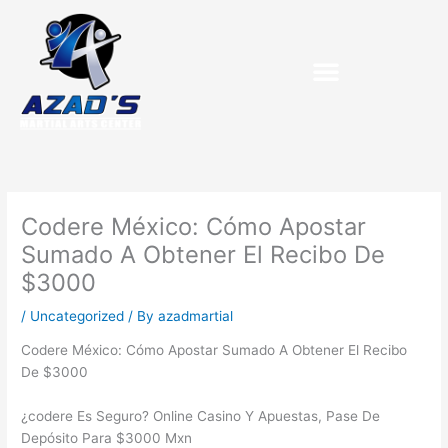
Skip
to
content
Codere México: Cómo Apostar
Sumado A Obtener El Recibo De
$3000
/
Uncategorized
/ By
azadmartial
Codere México: Cómo Apostar Sumado A Obtener El Recibo
De $3000
¿codere Es Seguro? Online Casino Y Apuestas, Pase De
Depósito Para $3000 Mxn