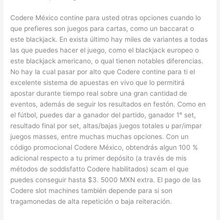
Codere México contine para usted otras opciones cuando lo
que prefieres son juegos para cartas, como un baccarat o
este blackjack. En exista último hay miles de variantes a todas
las que puedes hacer el juego, como el blackjack europeo o
este blackjack americano, o qual tienen notables diferencias.
No hay la cual pasar por alto que Codere contine para ti el
excelente sistema de apuestas en vivo que lo permitirá
apostar durante tiempo real sobre una gran cantidad de
eventos, además de seguir los resultados en festón. Como en
el fútbol, puedes dar a ganador del partido, ganador 1° set,
resultado final por set, altas/bajas juegos totales u par/impar
juegos masses, entre muchas muchas opciones. Con un
código promocional Codere México, obtendrás algun 100 %
adicional respecto a tu primer depósito (a través de mis
métodos de soddisfatto Codere habilitados) scam el que
puedes conseguir hasta $3. 5000 MXN extra. El pago de las
Codere slot machines también depende para si son
tragamonedas de alta repetición o baja reiteración.