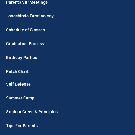
Parents VIP Meetings
Jongshindo Terminology
Schedule of Classes
Graduation Process
Birthday Parties
Patch Chart
Self Defense
Summer Camp
Student Creed & Principles
Tips For Parents