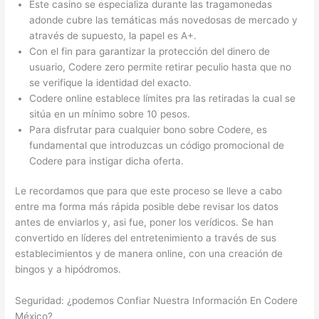
Este casino se especializa durante las tragamonedas
adonde cubre las temáticas más novedosas de mercado y
através de supuesto, la papel es A+.
Con el fin para garantizar la protección del dinero de
usuario, Codere zero permite retirar peculio hasta que no
se verifique la identidad del exacto.
Codere online establece límites pra las retiradas la cual se
sitúa en un mínimo sobre 10 pesos.
Para disfrutar para cualquier bono sobre Codere, es
fundamental que introduzcas un código promocional de
Codere para instigar dicha oferta.
Le recordamos que para que este proceso se lleve a cabo
entre ma forma más rápida posible debe revisar los datos
antes de enviarlos y, asi fue, poner los verídicos. Se han
convertido en líderes del entretenimiento a través de sus
establecimientos y de manera online, con una creación de
bingos y a hipódromos.
Seguridad: ¿podemos Confiar Nuestra Información En Codere
México?