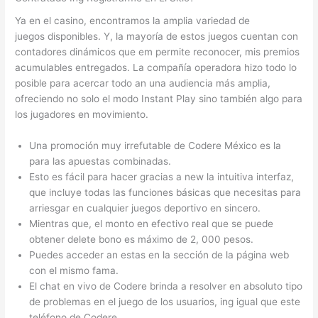
Ya en el casino, encontramos la amplia variedad de
juegos disponibles. Y, la mayoría de estos juegos cuentan con
contadores dinámicos que em permite reconocer, mis premios
acumulables entregados. La compañía operadora hizo todo lo
posible para acercar todo an una audiencia más amplia,
ofreciendo no solo el modo Instant Play sino también algo para
los jugadores en movimiento.
Una promoción muy irrefutable de Codere México es la
para las apuestas combinadas.
Esto es fácil para hacer gracias a new la intuitiva interfaz,
que incluye todas las funciones básicas que necesitas para
arriesgar en cualquier juegos deportivo en sincero.
Mientras que, el monto en efectivo real que se puede
obtener delete bono es máximo de 2, 000 pesos.
Puedes acceder an estas en la sección de la página web
con el mismo fama.
El chat en vivo de Codere brinda a resolver en absoluto tipo
de problemas en el juego de los usuarios, ing igual que este
teléfono de Codere.