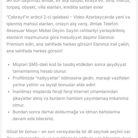
Ən son daşınmaz əmlak, ev alqı satqısı, kirayə ev, bina, mənzil,
torpaq, obyekt, villa elanları, kreditlə satılan evler
“Cəbrayıl”ın ardıcıl 2-ci qələbəsi – Video Azərbaycanda yeni və
işlənmiş məhsul elanları, onlayn alış veriş. Əmlak Telefon
Aksesuar Maşın Mebel Geyim Saytın rəhbərliyi yerləşdirilmiş
elanların məzmununa görə məsuliyyət daşımır Elanınızı
Premium edin, ana səhifədə hərkəs görsün! Elanınızı irəli çəkin,
ana səhifədə hərkəs görsün!
Müştəri SMS-dəki kod ilə təsdiq etdikdən sonra qeydiyyat
tamamlanmış hesab olunur.
Profilinizdə “nailiyyətlər” bölməsinə gedin, maraqlı vəzifələri
yerinə yetirin və layiqli bonuslar əldə edin!
İnanilmaz miqdarda ferqli ferqi internet ortamlarından
şikayətlər alırıq və bunların hamisini yayımlamaq imkanımız
olmur.
Bundan sonra dərhal doldurmağa və idman bahislərinə
davam edə bilərsiniz.
Gözəl bir bonus – ən son versiyalarda bir dil seçmək seçimi var.