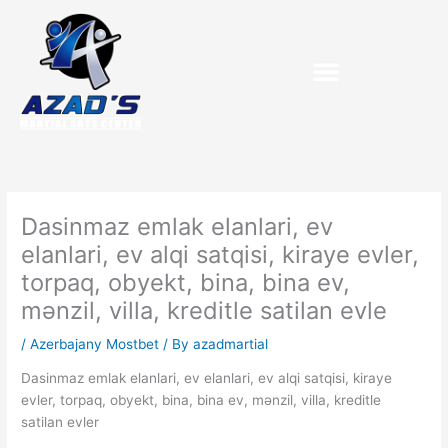
Skip
to
content
Purchase Birthday Packets
Dasinmaz emlak elanlari, ev
elanlari, ev alqi satqisi, kiraye evler,
torpaq, obyekt, bina, bina ev,
mənzil, villa, kreditle satilan evle
/
Azerbajany Mostbet
/ By
azadmartial
Dasinmaz emlak elanlari, ev elanlari, ev alqi satqisi, kiraye
evler, torpaq, obyekt, bina, bina ev, mənzil, villa, kreditle
satilan evler