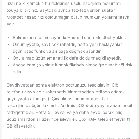
üzərinə klikləməklə bu doldurma üsulu haqqında məlumatı
oxuya bilərsiniz. Saytdakı ayrıca tez-tez verilən suallar
Mostbet hesabınızı doldurmağın bütün mümkün yollarını təsvir
edir.
Bukmekerin rəsmi saytında Android üçün Mostbet yukle .
Ümumiyyətlə, sayt çox rahatdır, hətta yeni başlayanlar
üçün əsas funksiyaları başa düşmək asandır.
Onu almaq üçün əmanəti ilk dəfə doldurmaq kifayətdir.
Ancaq həmişə yalnız itirmək fikrində olmadığınız məbləği risk
edin.
Qeydiyyatdan sonra elektron poçtunuzu təsdiqləyin. Cib
telefonu əlavə edin (alternativ bir metoddan istifadə edərək
qeydiyyata alındıqda). Çıxarılması üçün müraciətləri
təsdiqləmək üçün lazımdır. Android, iOS üçün yayımlanan mobil
tətbiqetmələr. Hətta 5 il əvvəl və ya daha əvvəl buraxılmış
ucuz smartfonlar üzərində işləyirlər. Çox RAM tələb etməyin (1
GB kifayətdir).