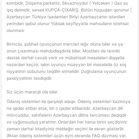
kombidir, Döşəmə parkettir, Skvaznoydur ( Yelçəkən ) Qaz su
işıq daimidir, sənəd KUPÇA-ÇIXARIŞ. Bütün hüquqları qorunur |
Azərbaycan Türkiyə İşadamları Birlyi Azərbaycanın istənilən
yerindən qəbul olunur Yüksək keyfiyyətlə məhsulların istehsal
olunması
Birincisi, şübhəli oyunçunun mərcləri ləğv oluna bilər və ya
onun çıxarılması məhdudlaşdırıla bilər. Mostbet-də texniki
dəstək dərhal cavab verir və mübahisəli məsələləri diqqətlə
nəzərdən keçirir, lakin oyunçu müəyyən bir məsələdə öz xoş
niyyətinin sübutunu təqdim etməlidir. Doğrulama oyunçunun
şəxsiyyətinin təsdiqidir.
Siz üçün mararqlı ola bilər
Ödəniş sistemləri ilə qarşılıqlı əlaqə. Ödəniş sistemləri kazinoya
nə qədər etibar etsə, bir o qədər etibarlıdır. Azərbaycan dili
mövcuddur, səhifələrin Azərbaycan dilinə tərcüməsi dəqiqdir
və uyğunsuzluq yaratmır. Onlardan hər hansı birini seçdiyiniz
zaman dərhal istədiyiniz məbləğin seçimi ilə ekran göstərilir.
Əksər ödəniş sistemləri üçün eyni ekranda FAQ düyməsi var,