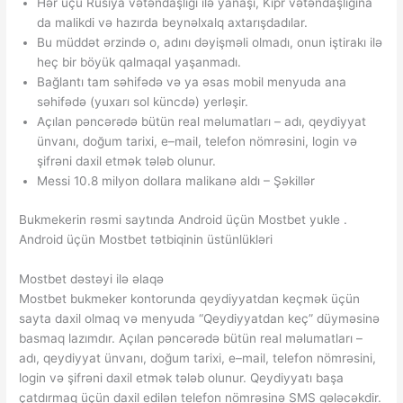
Hər üçü Rusiya vətəndaşlığı ilə yanaşı, Kipr vətəndaşlığına
da malikdi və hazırda beynəlxalq axtarışdadılar.
Bu müddət ərzində o, adını dəyişməli olmadı, onun iştirakı ilə
heç bir böyük qalmaqal yaşanmadı.
Bağlantı tam səhifədə və ya əsas mobil menyuda ana
səhifədə (yuxarı sol küncdə) yerləşir.
Açılan pəncərədə bütün real məlumatları – adı, qeydiyyat
ünvanı, doğum tarixi, e–mail, telefon nömrəsini, login və
şifrəni daxil etmək tələb olunur.
Messi 10.8 milyon dollara malikanə aldı – Şəkillər
Bukmekerin rəsmi saytında Android üçün Mostbet yukle .
Android üçün Mostbet tətbiqinin üstünlükləri
Mostbet dəstəyi ilə əlaqə
Mostbet bukmeker kontorunda qeydiyyatdan keçmək üçün
sayta daxil olmaq və menyuda “Qeydiyyatdan keç” düyməsinə
basmaq lazımdır. Açılan pəncərədə bütün real məlumatları –
adı, qeydiyyat ünvanı, doğum tarixi, e–mail, telefon nömrəsini,
login və şifrəni daxil etmək tələb olunur. Qeydiyyatı başa
çatdırmaq üçün daxil edilən telefon nömrəsinə SMS gələcəkdir.