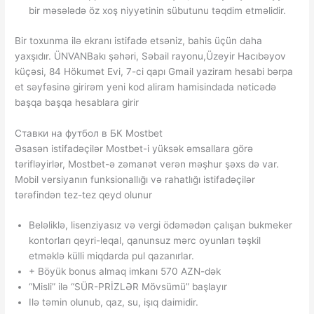
bir məsələdə öz xoş niyyətinin sübutunu təqdim etməlidir.
Bir toxunma ilə ekranı istifadə etsəniz, bahis üçün daha
yaxşıdır. ÜNVANBakı şəhəri, Səbail rayonu,Üzeyir Hacıbəyov
küçəsi, 84 Hökumət Evi, 7-ci qapı Gmail yaziram hesabi bərpa
et səyfəsinə girirəm yeni kod aliram hamisindada nəticədə
başqa başqa hesablara girir
Cтaвки нa футбoл в БК Mostbet
Əsasən istifadəçilər Mostbet-i yüksək əmsallara görə
tərifləyirlər, Mostbet-ə zəmanət verən məşhur şəxs də var.
Mobil versiyanın funksionallığı və rahatlığı istifadəçilər
tərəfindən tez-tez qeyd olunur
Beləliklə, lisenziyasız və vergi ödəmədən çalışan bukmeker
kontorları qeyri-leqal, qanunsuz mərc oyunları təşkil
etməklə külli miqdarda pul qazanırlar.
+ Böyük bonus almaq imkanı 570 AZN-dək
“Misli” ilə “SÜR-PRİZLƏR Mövsümü” başlayır
Ilə təmin olunub, qaz, su, işıq daimidir.