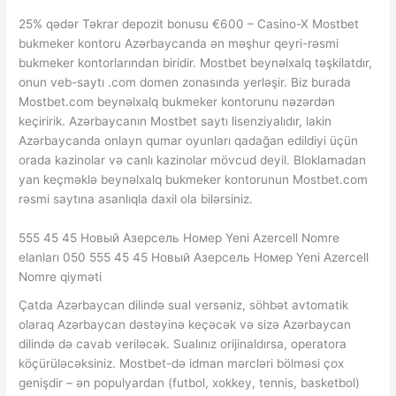
25% qədər Təkrar depozit bonusu €600 – Casino-X Mostbet
bukmeker kontoru Azərbaycanda ən məşhur qeyri-rəsmi
bukmeker kontorlarından biridir. Mostbet beynəlxalq təşkilatdır,
onun veb-saytı .com domen zonasında yerləşir. Biz burada
Mostbet.com beynəlxalq bukmeker kontorunu nəzərdən
keçiririk. Azərbaycanın Mostbet saytı lisenziyalıdır, lakin
Azərbaycanda onlayn qumar oyunları qadağan edildiyi üçün
orada kazinolar və canlı kazinolar mövcud deyil. Bloklamadan
yan keçməklə beynəlxalq bukmeker kontorunun Mostbet.com
rəsmi saytına asanlıqla daxil ola bilərsiniz.
555 45 45 Новый Азерсель Номер Yeni Azercell Nomre
elanları 050 555 45 45 Новый Азерсель Номер Yeni Azercell
Nomre qiyməti
Çatda Azərbaycan dilində sual versəniz, söhbət avtomatik
olaraq Azərbaycan dəstəyinə keçəcək və sizə Azərbaycan
dilində də cavab veriləcək. Sualınız orijinaldırsa, operatora
köçürüləcəksiniz. Mostbet-də idman mərcləri bölməsi çox
genişdir – ən populyardan (futbol, ​​xokkey, tennis, basketbol)