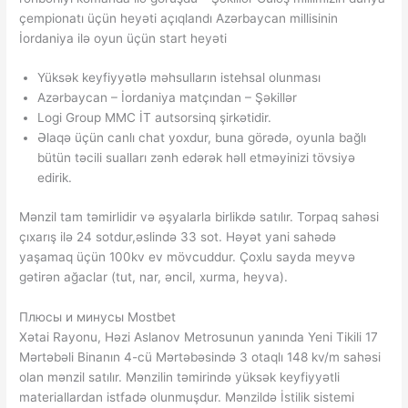
çempionatı üçün heyəti açıqlandı Azərbaycan millisinin
İordaniya ilə oyun üçün start heyəti
Yüksək keyfiyyətlə məhsulların istehsal olunması
Azərbaycan – İordaniya matçından – Şəkillər
Logi Group MMC İT autsorsinq şirkətidir.
Əlaqə üçün canlı chat yoxdur, buna görədə, oyunla bağlı
bütün təcili sualları zənh edərək həll etməyinizi tövsiyə
edirik.
Mənzil tam təmirlidir və əşyalarla birlikdə satılır. Torpaq sahəsi
çıxarış ilə 24 sotdur,əslində 33 sot. Həyət yani sahədə
yaşamaq üçün 100kv ev mövcuddur. Çoxlu sayda meyvə
gətirən ağaclar (tut, nar, əncil, xurma, heyva).
Плюcы и минуcы Mostbet
Xətai Rayonu, Həzi Aslanov Metrosunun yanında Yeni Tikili 17
Mərtəbəli Binanın 4-cü Mərtəbəsində 3 otaqlı 148 kv/m sahəsi
olan mənzil satılır. Mənzilin təmirində yüksək keyfiyyətli
materiallardan istfadə olunmuşdur. Mənzildə İstilik sistemi