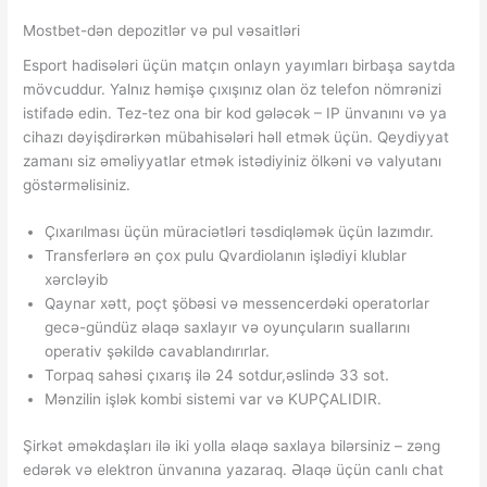
Mostbet-dən depozitlər və pul vəsaitləri
Esport hadisələri üçün matçın onlayn yayımları birbaşa saytda
mövcuddur. Yalnız həmişə çıxışınız olan öz telefon nömrənizi
istifadə edin. Tez-tez ona bir kod gələcək – IP ünvanını və ya
cihazı dəyişdirərkən mübahisələri həll etmək üçün. Qeydiyyat
zamanı siz əməliyyatlar etmək istədiyiniz ölkəni və valyutanı
göstərməlisiniz.
Çıxarılması üçün müraciətləri təsdiqləmək üçün lazımdır.
Transferlərə ən çox pulu Qvardiolanın işlədiyi klublar
xərcləyib
Qaynar xətt, poçt şöbəsi və messencerdəki operatorlar
gecə-gündüz əlaqə saxlayır və oyunçuların suallarını
operativ şəkildə cavablandırırlar.
Torpaq sahəsi çıxarış ilə 24 sotdur,əslində 33 sot.
Mənzilin işlək kombi sistemi var və KUPÇALIDIR.
Şirkət əməkdaşları ilə iki yolla əlaqə saxlaya bilərsiniz – zəng
edərək və elektron ünvanına yazaraq. Əlaqə üçün canlı chat