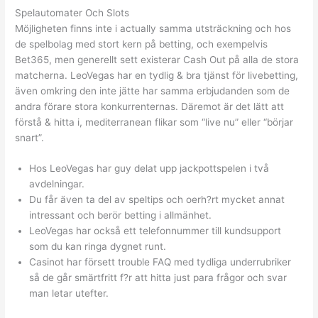
Spelautomater Och Slots
Möjligheten finns inte i actually samma utsträckning och hos
de spelbolag med stort kern på betting, och exempelvis
Bet365, men generellt sett existerar Cash Out på alla de stora
matcherna. LeoVegas har en tydlig & bra tjänst för livebetting,
även omkring den inte jätte har samma erbjudanden som de
andra förare stora konkurrenternas. Däremot är det lätt att
förstå & hitta i, mediterranean flikar som “live nu” eller “börjar
snart”.
Hos LeoVegas har guy delat upp jackpottspelen i två
avdelningar.
Du får även ta del av speltips och oerh?rt mycket annat
intressant och berör betting i allmänhet.
LeoVegas har också ett telefonnummer till kundsupport
som du kan ringa dygnet runt.
Casinot har försett trouble FAQ med tydliga underrubriker
så de går smärtfritt f?r att hitta just para frågor och svar
man letar utefter.