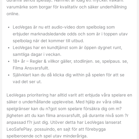
varumärke som borgar för kvalitativ och säker underhållning
online.
LeoVegas är nu ett audio-video dom spelbolag som
erbjuder marknadsledande odds och som är i toppen utav
spelbolag när det kommer till utbud.
LeoVegas har en kundtjänst som är öppen dygnet runt,
samtliga dagar i veckan.
18+ år – Regler & villkor gäller, stodlinjen. se, spelpaus. se,
Filma Ansvarsfullt.
Självklart kan du då klicka dig within på spelen för att se
vad det ser ut.
LeoVegas prioritering har alltid varit att erbjuda våra spelare en
säker o underhållande upplevelse. Med hjälp av våra olika
spelgränser kan du n?got som spelare försäkra dig om m?
jligheten att du kan filma ansvarsfullt, på durante nivå som ?r
anpassad f?r just dig. Utöver detta har LeoVegas lanserat
LeoSafePlay. possuindo, en sajt för att förebygga
spelberoende och spel utav minderåriga.