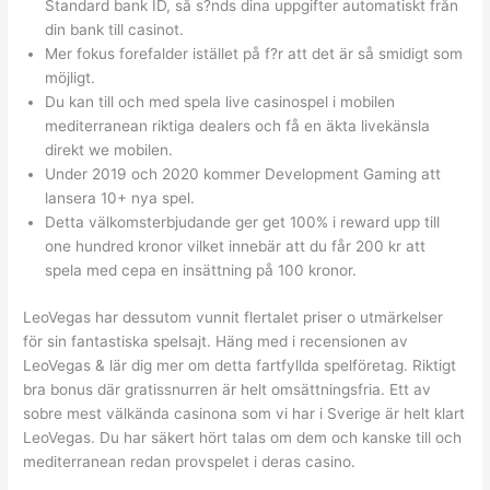
Standard bank ID, så s?nds dina uppgifter automatiskt från
din bank till casinot.
Mer fokus forefalder istället på f?r att det är så smidigt som
möjligt.
Du kan till och med spela live casinospel i mobilen
mediterranean riktiga dealers och få en äkta livekänsla
direkt we mobilen.
Under 2019 och 2020 kommer Development Gaming att
lansera 10+ nya spel.
Detta välkomsterbjudande ger get 100% i reward upp till
one hundred kronor vilket innebär att du får 200 kr att
spela med cepa en insättning på 100 kronor.
LeoVegas har dessutom vunnit flertalet priser o utmärkelser
för sin fantastiska spelsajt. Häng med i recensionen av
LeoVegas & lär dig mer om detta fartfyllda spelföretag. Riktigt
bra bonus där gratissnurren är helt omsättningsfria. Ett av
sobre mest välkända casinona som vi har i Sverige är helt klart
LeoVegas. Du har säkert hört talas om dem och kanske till och
mediterranean redan provspelet i deras casino.