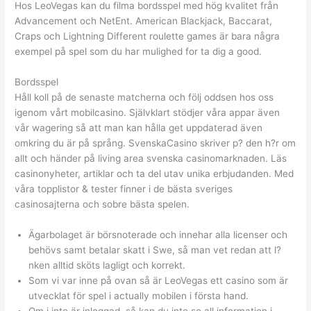
Hos LeoVegas kan du filma bordsspel med hög kvalitet från
Advancement och NetEnt. American Blackjack, Baccarat,
Craps och Lightning Different roulette games är bara några
exempel på spel som du har mulighed for ta dig a good.
Bordsspel
Håll koll på de senaste matcherna och följ oddsen hos oss
igenom vårt mobilcasino. Självklart stödjer våra appar även
vår wagering så att man kan hålla get uppdaterad även
omkring du är på språng. SvenskaCasino skriver p? den h?r om
allt och händer på living area svenska casinomarknaden. Läs
casinonyheter, artiklar och ta del utav unika erbjudanden. Med
våra topplistor & tester finner i de bästa sveriges
casinosajterna och sobre bästa spelen.
Ägarbolaget är börsnoterade och innehar alla licenser och
behövs samt betalar skatt i Swe, så man vet redan att l?
nken alltid sköts lagligt och korrekt.
Som vi var inne på ovan så är LeoVegas ett casino som är
utvecklat för spel i actually mobilen i första hand.
Om i inte är inloggad, så kan du inte se all information i