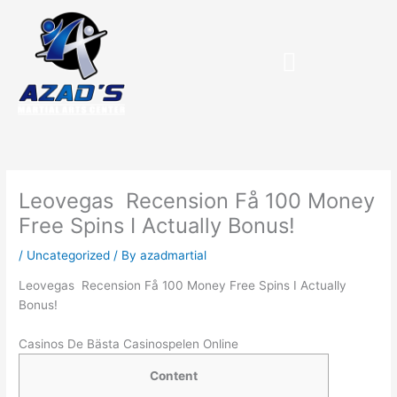
Skip
to
content
Purchase Birthday Packets
Leovegas ️ Recension Få 100 Money
Free Spins I Actually Bonus!
/
Uncategorized
/ By
azadmartial
Leovegas ️ Recension Få 100 Money Free Spins I Actually
Bonus!
Casinos De Bästa Casinospelen Online
Content