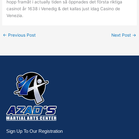
hopp framåt i actually tiden så öppnades det första riktiga
casinot år 1638 i Venedig & det kallas just idag Casino de
Venezia.
←
Previous Post
Next Post
→
Sign Up To Our Registration