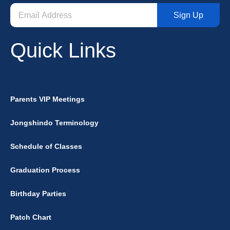
Sign Up
Quick Links
Parents VIP Meetings
Jongshindo Terminology
Schedule of Classes
Graduation Process
Birthday Parties
Patch Chart