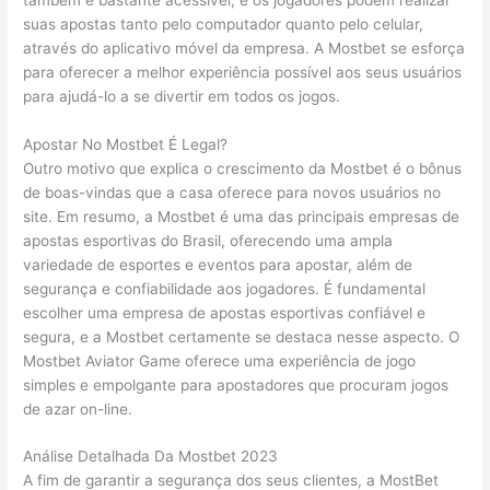
suas apostas tanto pelo computador quanto pelo celular,
através do aplicativo móvel da empresa. A Mostbet se esforça
para oferecer a melhor experiência possível aos seus usuários
para ajudá-lo a se divertir em todos os jogos.
Apostar No Mostbet É Legal?
Outro motivo que explica o crescimento da Mostbet é o bônus
de boas-vindas que a casa oferece para novos usuários no
site. Em resumo, a Mostbet é uma das principais empresas de
apostas esportivas do Brasil, oferecendo uma ampla
variedade de esportes e eventos para apostar, além de
segurança e confiabilidade aos jogadores. É fundamental
escolher uma empresa de apostas esportivas confiável e
segura, e a Mostbet certamente se destaca nesse aspecto. O
Mostbet Aviator Game oferece uma experiência de jogo
simples e empolgante para apostadores que procuram jogos
de azar on-line.
Análise Detalhada Da Mostbet 2023
A fim de garantir a segurança dos seus clientes, a MostBet