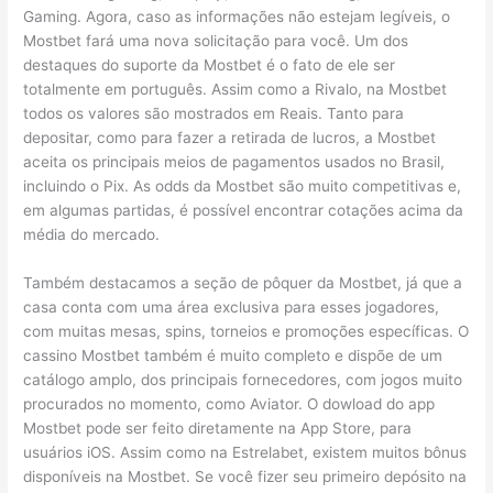
Gaming. Agora, caso as informações não estejam legíveis, o
Mostbet fará uma nova solicitação para você. Um dos
destaques do suporte da Mostbet é o fato de ele ser
totalmente em português. Assim como a Rivalo, na Mostbet
todos os valores são mostrados em Reais. Tanto para
depositar, como para fazer a retirada de lucros, a Mostbet
aceita os principais meios de pagamentos usados no Brasil,
incluindo o Pix. As odds da Mostbet são muito competitivas e,
em algumas partidas, é possível encontrar cotações acima da
média do mercado.
Também destacamos a seção de pôquer da Mostbet, já que a
casa conta com uma área exclusiva para esses jogadores,
com muitas mesas, spins, torneios e promoções específicas. O
cassino Mostbet também é muito completo e dispõe de um
catálogo amplo, dos principais fornecedores, com jogos muito
procurados no momento, como Aviator. O dowload do app
Mostbet pode ser feito diretamente na App Store, para
usuários iOS. Assim como na Estrelabet, existem muitos bônus
disponíveis na Mostbet. Se você fizer seu primeiro depósito na