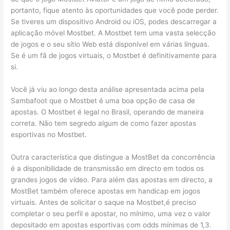
portanto, fique atento às oportunidades que você pode perder.
Se tiveres um dispositivo Android ou iOS, podes descarregar a
aplicação móvel Mostbet. A Mostbet tem uma vasta selecção
de jogos e o seu sítio Web está disponível em várias línguas.
Se é um fã de jogos virtuais, o Mostbet é definitivamente para
si.
Você já viu ao longo desta análise apresentada acima pela
Sambafoot que o Mostbet é uma boa opção de casa de
apostas. O Mostbet é legal no Brasil, operando de maneira
correta. Não tem segredo algum de como fazer apostas
esportivas no Mostbet.
Outra característica que distingue a MostBet da concorrência
é a disponibilidade de transmissão em directo em todos os
grandes jogos de vídeo. Para além das apostas em directo, a
MostBet também oferece apostas em handicap em jogos
virtuais. Antes de solicitar o saque na Mostbet,é preciso
completar o seu perfil e apostar, no mínimo, uma vez o valor
depositado em apostas esportivas com odds mínimas de 1,3.