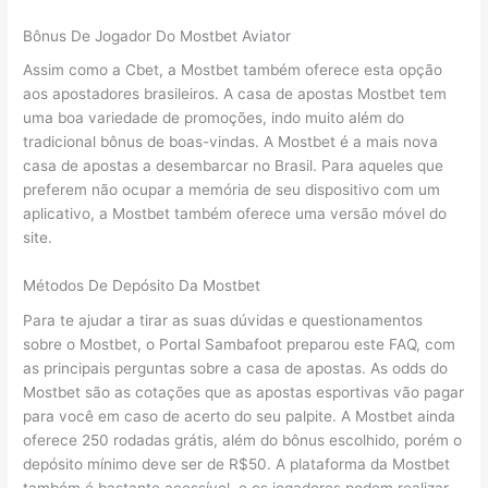
Bônus De Jogador Do Mostbet Aviator
Assim como a Cbet, a Mostbet também oferece esta opção
aos apostadores brasileiros. A casa de apostas Mostbet tem
uma boa variedade de promoções, indo muito além do
tradicional bônus de boas-vindas. A Mostbet é a mais nova
casa de apostas a desembarcar no Brasil. Para aqueles que
preferem não ocupar a memória de seu dispositivo com um
aplicativo, a Mostbet também oferece uma versão móvel do
site.
Métodos De Depósito Da Mostbet
Para te ajudar a tirar as suas dúvidas e questionamentos
sobre o Mostbet, o Portal Sambafoot preparou este FAQ, com
as principais perguntas sobre a casa de apostas. As odds do
Mostbet são as cotações que as apostas esportivas vão pagar
para você em caso de acerto do seu palpite. A Mostbet ainda
oferece 250 rodadas grátis, além do bônus escolhido, porém o
depósito mínimo deve ser de R$50. A plataforma da Mostbet
também é bastante acessível, e os jogadores podem realizar