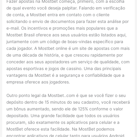
Fazer apostas na Mostbet começa, primeiro, com a escolha
de qual evento você deseja palpitar. Falando em verificação
de conta, a Mostbet entra em contato com o cliente
solicitando o envio de documentos para fazer esta análise por
e-mail. Os incentivos e promoções mais populares que a
Mostbet Brasil oferece aos seus usuários estão listados aqui,
juntamente com um código de boas-vindas específico para
cada jogador. A Mostbet online é um site de apostas com mais
de uma década de história, e que cresceu rapidamente por
conceder aos seus apostadores um serviço de qualidade, com
apostas esportivas e jogos de cassino. Uma das principais
vantagens da Mostbet é a segurança e confiabilidade que a
empresa oferece aos jogadores.
Outro ponto legal da Mostbet..com é que se você fizer o seu
depósito dentro de 15 minutos do seu cadastro, você receberá
um bônus aumentado, sendo ele de 125% conforme o valor
depositado. Uma grande facilidade que todos os usuários
procuram, são exatamente os aplicativos para celular e a
MostBet oferece esta facilidade. Na MostBet podemos
encontrar aplicativos de celular tanto para usuários Android,