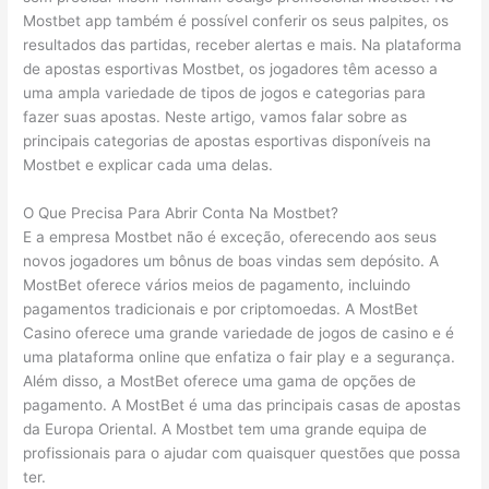
Mostbet app também é possível conferir os seus palpites, os
resultados das partidas, receber alertas e mais. Na plataforma
de apostas esportivas Mostbet, os jogadores têm acesso a
uma ampla variedade de tipos de jogos e categorias para
fazer suas apostas. Neste artigo, vamos falar sobre as
principais categorias de apostas esportivas disponíveis na
Mostbet e explicar cada uma delas.
O Que Precisa Para Abrir Conta Na Mostbet?
E a empresa Mostbet não é exceção, oferecendo aos seus
novos jogadores um bônus de boas vindas sem depósito. A
MostBet oferece vários meios de pagamento, incluindo
pagamentos tradicionais e por criptomoedas. A MostBet
Casino oferece uma grande variedade de jogos de casino e é
uma plataforma online que enfatiza o fair play e a segurança.
Além disso, a MostBet oferece uma gama de opções de
pagamento. A MostBet é uma das principais casas de apostas
da Europa Oriental. A Mostbet tem uma grande equipa de
profissionais para o ajudar com quaisquer questões que possa
ter.