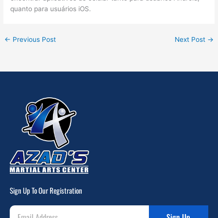
quanto para usuários iOS.
←
Previous Post
Next Post
→
Sign Up To Our Registration
Sign Up