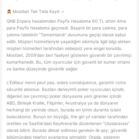
Mostbet Tek Tıkla Kayıt ✓
QNB Enpara hesabımdan Payfix Hesabıma 60 TL attım Ama
para Payfix hesabıma geçmedi. Başarılı bir para çekme, para
çekme talebinin “Tamamlandı” durumuna geçişi olarak kabul
edilir. Müşteri hizmetleriyle yaşadığım sıkıntıyla ilgili bilgi alırken
müşteri hizmetleri tarafından sebepsiz yere engel konuldu.
Mostbet, 2009’dan beri faaliyet gösteren güvenilir bir çevrimiçi
kumarhanedir. Bu, tüm oyuncular için güvenli bir kumar ortamı
ve banka düzeyinde güvenlik sağlar.
L’Éditeur nenni peut pas, sobre conséquence, garantir votre
sécurité absolue. Bazıları deneyimli poker oyuncuları içindir,
diğerleri ise çevrimiçi poker dünyasına yeni girenler içindir.
ABD, Birleşik Krallık, Filipinler, Avustralya ya da dünyanın
herhangi bir yerinde olsun, burada en iyinin durante iyisini
bulacaksınız. Bunun en büyüğü, the girl yıl vanalar tarafından
üretilen ve Seattle’daki KeyArena’da düzenlenen “Uluslararası”
olarak bilinir. Burada dikkat edilmesi gereken ilk şey; güvenlik
bölümündeki telefon ayarlarına gitmektir. Orada, sistemin