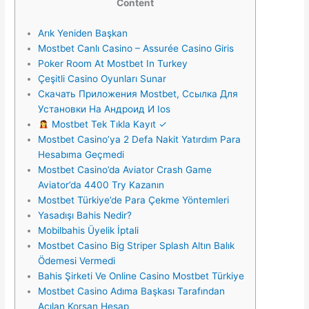
Content
Arık Yeniden Başkan
Mostbet Canlı Casino – Assurée Casino Giris
Poker Room At Mostbet In Turkey
Çeşitli Casino Oyunları Sunar
Скачать Приложения Mostbet, Ссылка Для
Установки На Андроид И Ios
Mostbet Tek Tıkla Kayıt ✓
Mostbet Casino’ya 2 Defa Nakit Yatırdım Para
Hesabıma Geçmedi
Mostbet Casino’da Aviator Crash Game
Aviator’da 4400 Try Kazanın
Mostbet Türkiye’de Para Çekme Yöntemleri
Yasadışı Bahis Nedir?
Mobilbahis Üyelik İptali
Mostbet Casino Big Striper Splash Altın Balık
Ödemesi Vermedi
Bahis Şirketi Ve Online Casino Mostbet Türkiye
Mostbet Casino Adıma Başkası Tarafından
Açılan Korsan Hesap