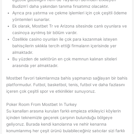
Budizm’i daha yakından tanıma fırsatımız olacaktır.
Ayrıca pra yatırma ve çekme işlemleri için çok çeşitli ödeme
yöntemleri sunarlar.
Ek olarak, Mostbet Tr ve Arizona sitesinde canlı oyunlara ve
casinoya ayrılmış bir bölüm vardır.
Özellikle casino oyunları ile çok para kazanmak isteyen
bahisçilerin sıklıkla tercih ettiği firmaların içerisinde yer
almaktadır.
Bu yüzden de sektörün en çok memnun kalınan siteleri
arasında yer almaktadır.
Mostbet favori takımlarınıza bahis yapmanızı sağlayan bir bahis
platformudur. Futbol, basketbol, tenis, futbol ve daha fazlasını
içeren çok çeşitli spor ve etkinlikler sunuyoruz.
Poker Room From Mostbet In Turkey
Su kanalları arasına kurulan farklı empieza etkileyici köylerin
içinden teknemizle geçerek çarşının bulunduğu bölgeye
geliyoruz. Burada kendi kanolarına ve nehir kenarına
konumlanmış her çeşit ürünü bulabileceğiniz satıcılar sizi farklı