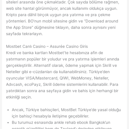
siteleri arasında öne çıkmaktadır. Çok sayıda bölüme rağmen,
web site hantal görünmüyor, ancak kullanımı oldukça uygun.
Kripto para dâhil birçok uygun pra yatırma ve pra çekme
yöntemleri. BO’nun mobil sitesine gidin ve “Download around
the App Store” düğmesine tıklayın, daha sonra aynısını yeni
sayfada tekrarlayın.
Mostbet Canlı Casino – Assurée Casino Giris
Kredi ve banka kartları Mostbet’te hesabınıza afin de
yatırmanın popüler bir yoludur ve pra yatırma işlemleri anında
gerçekleştirilir. Alternatif olarak, ödeme yapmak için Skrill ve
Neteller gibi e-cüzdanları da kullanabilirsiniz. Türkiye’den
oyuncular VISA/Mastercard, QIWI, WebMoney, Neteller,
Advcash, ecoPayz, Skrill ödeme sistemlerini kullanabilir. Para
yatırdıktan sonra ana sayfaya gidin ve bahis için herhangi bir
etkinliği seçin.
Ancak, Türkiye bahisçileri, MostBet Türkiye’de yasal olduğu
için bahisçi hesabıyla iletişime geçebilirler.
Bu turumuz esnasında ankle rehab ebook Bangkok’un
egzotik güzelliğini hem de Tayland’ı derinden etkileyen