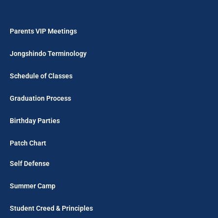
Parents VIP Meetings
Jongshindo Terminology
Schedule of Classes
Graduation Process
Birthday Parties
Patch Chart
Self Defense
Summer Camp
Student Creed & Principles