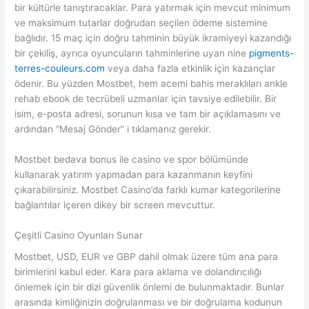
bir kültürle tanıştıracaklar. Para yatırmak için mevcut minimum
ve maksimum tutarlar doğrudan seçilen ödeme sistemine
bağlıdır. 15 maç için doğru tahminin büyük ikramiyeyi kazandığı
bir çekiliş, ayrıca oyuncuların tahminlerine uyan nine
pigments-
terres-couleurs.com
veya daha fazla etkinlik için kazançlar
ödenir. Bu yüzden Mostbet, hem acemi bahis meraklıları ankle
rehab ebook de tecrübeli uzmanlar için tavsiye edilebilir. Bir
isim, e-posta adresi, sorunun kısa ve tam bir açıklamasını ve
ardından “Mesaj Gönder” i tıklamanız gerekir.
Mostbet bedava bonus ile casino ve spor bölümünde
kullanarak yatırım yapmadan para kazanmanın keyfini
çıkarabilirsiniz. Mostbet Casino’da farklı kumar kategorilerine
bağlantılar içeren dikey bir screen mevcuttur.
Çeşitli Casino Oyunları Sunar
Mostbet, USD, EUR ve GBP dahil olmak üzere tüm ana para
birimlerini kabul eder. Kara para aklama ve dolandırıcılığı
önlemek için bir dizi güvenlik önlemi de bulunmaktadır. Bunlar
arasında kimliğinizin doğrulanması ve bir doğrulama kodunun