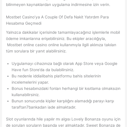
bilinmeyen kaynaklardan uygulama indirmesine izin verin.
Mostbet Casino’ya A Couple Of Defa Nakit Yatırdım Para
Hesabıma Geçmedi
Yalnızca dakikalar içerisinde tamamlayacağınız işlemlerle mobil
ödeme imkanlarına erişebilirsiniz. Bu ekipler aracılığıyla,
Mostbet online casino online kullanımıyla ilgili aklınıza takılan
tüm sorulara bir yanıt alabilirsiniz.
Uygulamayı cihazınıza bağlı olarak App Store veya Google
Have fun Store’da da bulabilirsiniz.
Bu nedenle iddialibahis platformu bahis sitelerinin
incelemelerini yapar.
Bonus hesabınızdaki fonları herhangi bir kısıtlama olmaksızın
kullanabilirsiniz.
Bunun sonucunda kişiler karşılığını alamadığı parayı karşı
taraftan7bankadan iade almaktadır.
Slot oyunlarında hile yapılır mı algısı Lovely Bonanza oyunu için
de sorulan soruların başında yer almaktadır. Sweet Bonanza de