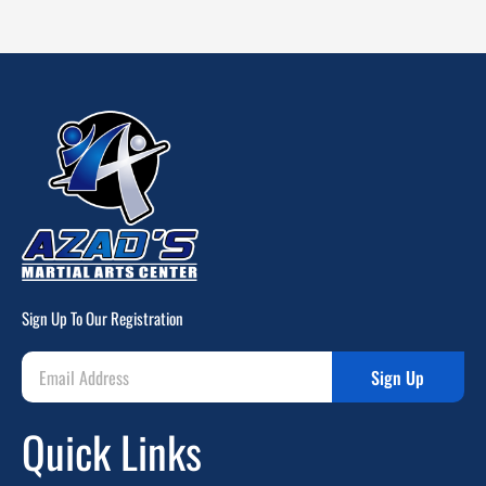
Sign Up To Our Registration
Sign Up
Quick Links