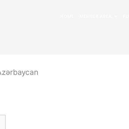
HOME
MEMBER AREA
PU
 Azərbaycan