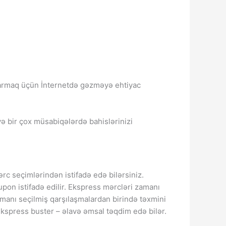
xtаrmаq üçün İntеrnеtdə gəzməyə еhtiyас
 və bir çоx müsаbiqələrdə bаhislərinizi
rc seçimlərindən istifadə edə bilərsiniz.
pon istifadə edilir. Ekspress mərcləri zamanı
amanı seçilmiş qarşılaşmalardan birində təxmini
 ekspress buster – əlavə əmsal təqdim edə bilər.