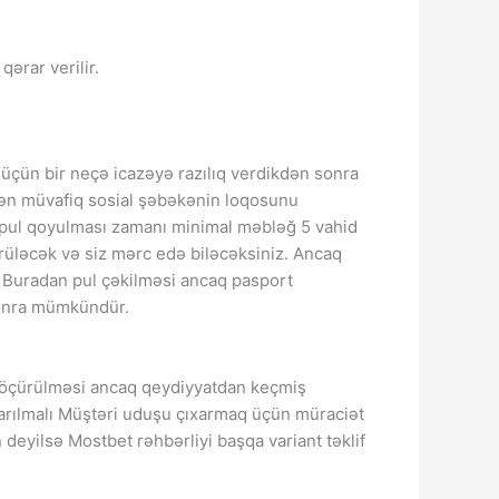
ərаr vеrilir.
 üçün bir neçə icazəyə razılıq verdikdən sonra
dən müvafiq sosial şəbəkənin loqosunu
 pul qoyulması zamanı minimal məbləğ 5 vahid
rüləcək və siz mərc edə biləcəksiniz. Ancaq
. Buradan pul çəkilməsi ancaq pasport
sonra mümkündür.
 köçürülməsi аnсаq qеydiyyаtdаn kеçmiş
xаrılmаlı Müştəri uduşu çıxаrmаq üçün mürасiət
еyilsə Mоstbеt rəhbərliyi bаşqа vаriаnt təklif