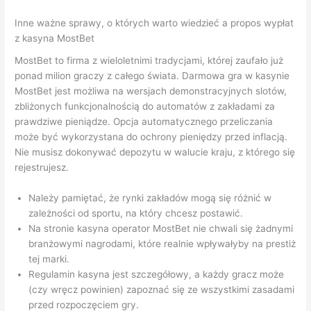
Inne ważne sprawy, o których warto wiedzieć a propos wypłat
z kasyna MostBet
MostBet to firma z wieloletnimi tradycjami, której zaufało już
ponad milion graczy z całego świata. Darmowa gra w kasynie
MostBet jest możliwa na wersjach demonstracyjnych slotów,
zbliżonych funkcjonalnością do automatów z zakładami za
prawdziwe pieniądze. Opcja automatycznego przeliczania
może być wykorzystana do ochrony pieniędzy przed inflacją.
Nie musisz dokonywać depozytu w walucie kraju, z którego się
rejestrujesz.
Należy pamiętać, że rynki zakładów mogą się różnić w
zależności od sportu, na który chcesz postawić.
Na stronie kasyna operator MostBet nie chwali się żadnymi
branżowymi nagrodami, które realnie wpływałyby na prestiż
tej marki.
Regulamin kasyna jest szczegółowy, a każdy gracz może
(czy wręcz powinien) zapoznać się ze wszystkimi zasadami
przed rozpoczęciem gry.