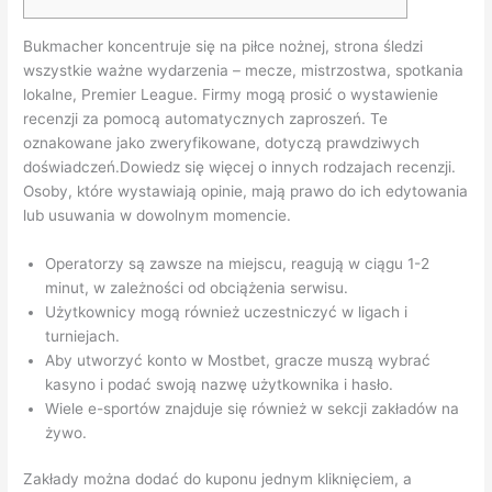
Bukmacher koncentruje się na piłce nożnej, strona śledzi
wszystkie ważne wydarzenia – mecze, mistrzostwa, spotkania
lokalne, Premier League. Firmy mogą prosić o wystawienie
recenzji za pomocą automatycznych zaproszeń. Te
oznakowane jako zweryfikowane, dotyczą prawdziwych
doświadczeń.Dowiedz się więcej o innych rodzajach recenzji.
Osoby, które wystawiają opinie, mają prawo do ich edytowania
lub usuwania w dowolnym momencie.
Operatorzy są zawsze na miejscu, reagują w ciągu 1-2
minut, w zależności od obciążenia serwisu.
Użytkownicy mogą również uczestniczyć w ligach i
turniejach.
Aby utworzyć konto w Mostbet, gracze muszą wybrać
kasyno i podać swoją nazwę użytkownika i hasło.
Wiele e-sportów znajduje się również w sekcji zakładów na
żywo.
Zakłady można dodać do kuponu jednym kliknięciem, a