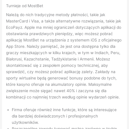
Turnieje od MostBet
Należą do nich tradycyjne metody płatności, takie jak
MasterCard i Visa, a także alternatywne rozwiązania, takie jak
EcoPayz. Apple ma mniej ograniczeń dotyczących aplikacji do
obstawiania prawdziwych pieniędzy, więc możesz pobrać
aplikację MostBet na urządzenia z systemem iOS z oficjalnego
App Store. Należy pamiętać, że jest ona dostępna tylko dla
graczy mieszkających w kilku krajach, w tym w Indiach, Peru,
Białorusi, Kazachstanie, Tadżykistanie i Armenii. Możesz
skontaktować się z zespołem pomocy technicznej, aby
sprawdzić, czy możesz pobrać aplikację zalety. Zakłady na
sporty wirtualne będą generować bonusy podobne do tych,
które kasyno oferuje na akumulatory opinie. Maksymalne
zwiększenie może sięgać nawet 40% i zaczyna się dla
kombinacji co najmniej trzech według opinie wydarzeń opinie.
Firma oferuje również inne funkcje, które są interesujące
dla bardziej doświadczonych i profesjonalnych
użytkowników.
Poszczególne zawody typować można zarówno w trybie