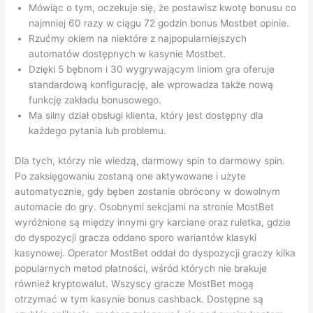
Mówiąc o tym, oczekuje się, że postawisz kwotę bonusu co
najmniej 60 razy w ciągu 72 godzin bonus Mostbet opinie.
Rzućmy okiem na niektóre z najpopularniejszych
automatów dostępnych w kasynie Mostbet.
Dzięki 5 bębnom i 30 wygrywającym liniom gra oferuje
standardową konfigurację, ale wprowadza także nową
funkcję zakładu bonusowego.
Ma silny dział obsługi klienta, który jest dostępny dla
każdego pytania lub problemu.
Dla tych, którzy nie wiedzą, darmowy spin to darmowy spin.
Po zaksięgowaniu zostaną one aktywowane i użyte
automatycznie, gdy bęben zostanie obrócony w dowolnym
automacie do gry. Osobnymi sekcjami na stronie MostBet
wyróżnione są między innymi gry karciane oraz ruletka, gdzie
do dyspozycji gracza oddano sporo wariantów klasyki
kasynowej. Operator MostBet oddał do dyspozycji graczy kilka
popularnych metod płatności, wśród których nie brakuje
również kryptowalut. Wszyscy gracze MostBet mogą
otrzymać w tym kasynie bonus cashback. Dostępne są