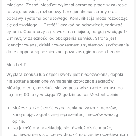
miesiąca. Zespół MostBet wykonał ogromną pracę w zakresie
rozwoju serwisu, rozbudowy funkcjonalności strony oraz
poprawy systemu bonusowego. Komunikacja może rozpocząć
się od zwykłego – „Cześć” i czekać na odpowiedź, zadawać
pytania. Operatorzy są zawsze na miejscu, reagują w ciągu 1-
2 minut, w zależności od obciążenia serwisu. Strona jest
licencjonowana, dzięki nowoczesnemu systemowi szyfrowania
dane cappera są bezpieczne, poza zasięgiem osób trzecich.
Mostbet PL
Wypłata bonusu lub części kwoty jest niedozwolona, dopóki
nie zostaną spełnione wymagania dotyczące zakładów.
Mówiąc o tym, oczekuje się, że postawisz kwotę bonusu co
najmniej 60 razy w ciągu 72 godzin bonus Mostbet opinie.
Możesz także śledzić wydarzenia na żywo z meczów,
korzystając z graficznej reprezentacji meczów według
opinie.
Na jakość gry przekładają się również niskie marże,
ponieważ serwis chce wychodzić naprzeciw oczekiwaniom