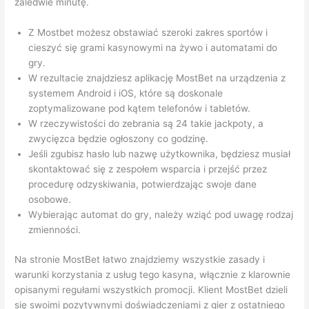
zaledwie minutę.
Z Mostbet możesz obstawiać szeroki zakres sportów i
cieszyć się grami kasynowymi na żywo i automatami do
gry.
W rezultacie znajdziesz aplikację MostBet na urządzenia z
systemem Android i iOS, które są doskonale
zoptymalizowane pod kątem telefonów i tabletów.
W rzeczywistości do zebrania są 24 takie jackpoty, a
zwycięzca będzie ogłoszony co godzinę.
Jeśli zgubisz hasło lub nazwę użytkownika, będziesz musiał
skontaktować się z zespołem wsparcia i przejść przez
procedurę odzyskiwania, potwierdzając swoje dane
osobowe.
Wybierając automat do gry, należy wziąć pod uwagę rodzaj
zmienności.
Na stronie MostBet łatwo znajdziemy wszystkie zasady i
warunki korzystania z usług tego kasyna, włącznie z klarownie
opisanymi regułami wszystkich promocji. Klient MostBet dzieli
się swoimi pozytywnymi doświadczeniami z gier z ostatniego