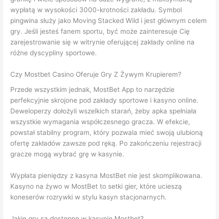
wypłatą w wysokości 3000-krotności zakładu. Symbol
pingwina służy jako Moving Stacked Wild i jest głównym celem
gry. Jeśli jesteś fanem sportu, być może zainteresuje Cię
zarejestrowanie się w witrynie oferującej zakłady online na
różne dyscypliny sportowe.
Czy Mostbet Casino Oferuje Gry Z Żywym Krupierem?
Przede wszystkim jednak, MostBet App to narzędzie
perfekcyjnie skrojone pod zakłady sportowe i kasyno online.
Deweloperzy dołożyli wszelkich starań, żeby apka spełniała
wszystkie wymagania współczesnego gracza. W efekcie,
powstał stabilny program, który pozwala mieć swoją ulubioną
ofertę zakładów zawsze pod ręką. Po zakończeniu rejestracji
gracze mogą wybrać grę w kasynie.
Wypłata pieniędzy z kasyna MostBet nie jest skomplikowana.
Kasyno na żywo w MostBet to setki gier, które ucieszą
koneserów rozrywki w stylu kasyn stacjonarnych.
Jakie gry są dostępne w kasynie Mostbet?