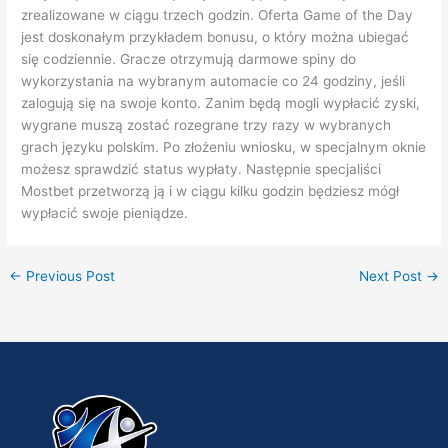
zrealizowane w ciągu trzech godzin. Oferta Game of the Day
jest doskonałym przykładem bonusu, o który można ubiegać
się codziennie. Gracze otrzymują darmowe spiny do
wykorzystania na wybranym automacie co 24 godziny, jeśli
zalogują się na swoje konto. Zanim będą mogli wypłacić zyski,
wygrane muszą zostać rozegrane trzy razy w wybranych
grach języku polskim. Po złożeniu wniosku, w specjalnym oknie
możesz sprawdzić status wypłaty. Następnie specjaliści
Mostbet przetworzą ją i w ciągu kilku godzin będziesz mógł
wypłacić swoje pieniądze.
←
Previous Post
Next Post
→