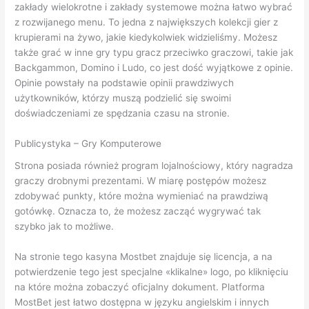
zakłady wielokrotne i zakłady systemowe można łatwo wybrać
z rozwijanego menu. To jedna z największych kolekcji gier z
krupierami na żywo, jakie kiedykolwiek widzieliśmy. Możesz
także grać w inne gry typu gracz przeciwko graczowi, takie jak
Backgammon, Domino i Ludo, co jest dość wyjątkowe z opinie.
Opinie powstały na podstawie opinii prawdziwych
użytkowników, którzy muszą podzielić się swoimi
doświadczeniami ze spędzania czasu na stronie.
Publicystyka – Gry Komputerowe
Strona posiada również program lojalnościowy, który nagradza
graczy drobnymi prezentami. W miarę postępów możesz
zdobywać punkty, które można wymieniać na prawdziwą
gotówkę. Oznacza to, że możesz zacząć wygrywać tak
szybko jak to możliwe.
Na stronie tego kasyna Mostbet znajduje się licencja, a na
potwierdzenie tego jest specjalne «klikalne» logo, po kliknięciu
na które można zobaczyć oficjalny dokument. Platforma
MostBet jest łatwo dostępna w języku angielskim i innych