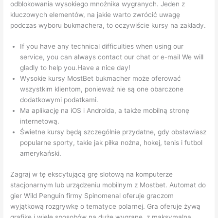
odblokowania wysokiego mnożnika wygranych. Jeden z
kluczowych elementów, na jakie warto zwrócić uwagę
podczas wyboru bukmachera, to oczywiście kursy na zakłady.
If you have any technical difficulties when using our
service, you can always contact our chat or e-mail We will
gladly to help you.Have a nice day!
Wysokie kursy MostBet bukmacher może oferować
wszystkim klientom, ponieważ nie są one obarczone
dodatkowymi podatkami.
Ma aplikację na iOS i Androida, a także mobilną stronę
internetową.
Świetne kursy będą szczególnie przydatne, gdy obstawiasz
popularne sporty, takie jak piłka nożna, hokej, tenis i futbol
amerykański.
Zagraj w tę ekscytującą grę slotową na komputerze
stacjonarnym lub urządzeniu mobilnym z Mostbet. Automat do
gier Wild Penguin firmy Spinomenal oferuje graczom
wyjątkową rozgrywkę o tematyce polarnej. Gra oferuje żywą
grafikę i wiele sposobów na duże wygrane, z maksymalną