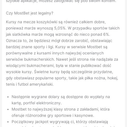
szybkie aplikacje, możesz zalogować się pod swoim kontem.
Czy MostBet jest legalny?
Kursy na mecze koszykówki są również całkiem dobre,
ponieważ marże wynoszą 5,05%. W przypadku sportów takich
jak siatkówka marże mogą wzrosnąć do nieco ponad 6%.
Oznacza to, że będziesz mógł dobrze zarobić, obstawiając
bardziej znane sporty i ligi. Kursy w serwisie Mostbet są
porównywalne z kursami innych najwyżej ocenianych
serwisów bukmacherskich. Nawet jeśli strona nie nadążała za
wiodącymi bukmacherami, była w stanie publikować dość
wysokie kursy. Świetne kursy będą szczególnie przydatne,
gdy obstawiasz popularne sporty, takie jak piłka nożna, hokej,
tenis i futbol amerykański.
Następnie wygrane dolary są dostępne do wypłaty na
kartę, portfel elektroniczny.
Mostbet to najwyższej klasy strona z zakładami, która
oferuje różnorodne gry sportowe i kasynowe.
Początkowy jackpot wygrywają ci, którzy obstawiają