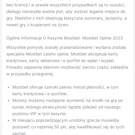
bez licencji i w prawie wszystkich przypadkach są to oszuści,
dlatego niezwykle ważne jest, aby wybrać legalne miejsce do
gry. Niektóre z nich obejmują klasyczne automaty, jackpoty, a
nawet gry z krupierami na żywo.
Ogólne Informacje O Kasynie Mostbet: Mostbet Opinie 2023
Wszystkie pomysły zostały przeanalizowane i wydana została
specjalne Mostbet casino opinie. Mostbet akceptuje karty
kredytowe, karty debetowe i e-portfel do wpłat i wypłat.
Ponadto zapewnia klientom możliwość zwrotu części zakładów
w przypadku przegranej.
Mostbet oferuje szeroki zakres metod płatności, w tym
karty kredytowe i e-portfele.
Monety możemy następnie wymienić na środki na grę po
kursie, którego atrakcyjność będzie zależeć od naszego
poziomu VIP w tym kasynie.
W miesiącu poprzedzającym urodziny gracze musieliby
postawić co najmniej 50 pln, aby kwalifikować się do tych
zachęt.