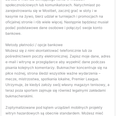
społecznościowych lub komunikatorach. Natychmiast po
zarejestrowaniu się w Mostbet, zacznij grać w sloty i w
kasynie na żywo, bierz udział w turniejach i promocjach na
oficjalnej stronie i rób wiele więcej. Następnie będziesz musiał
podać podstawowe dane osobowe i połączyć swoje konto
bankowe.
Metody płatności / opcje bankowe
Możesz się z nimi skontaktować telefonicznie lub za
pośrednictwem poczty elektronicznej. Zapisz moje dane, adres
e-mail i witrynę w przeglądarce aby wypełnić dane podczas
pisania kolejnych komentarzy. Bukmacher koncentruje się na
piłce nożnej, strona śledzi wszystkie ważne wydarzenia –
mecze, mistrzostwa, spotkania lokalne, Premier League.
Utrzymuje, że kiedyś założy swój własny magazyn tenisowy, a
teraz poza sportem zajmuje się również legalnymi zakładami
bukmacherskimi.
Zoptymalizowane pod kątem urządzeń mobilnych projekty
witryn hazardowych są obecnie standardem. Możesz mieć