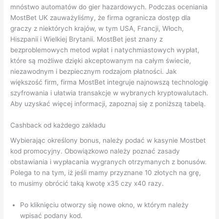
mnóstwo automatów do gier hazardowych. Podczas oceniania
MostBet UK zauważyliśmy, że firma ogranicza dostęp dla
graczy z niektórych krajów, w tym USA, Francji, Włoch,
Hiszpanii i Wielkiej Brytanii. MostBet jest znany z
bezproblemowych metod wpłat i natychmiastowych wypłat,
które są możliwe dzięki akceptowanym na całym świecie,
niezawodnym i bezpiecznym rodzajom płatności. Jak
większość firm, firma MostBet integruje najnowszą technologię
szyfrowania i ułatwia transakcje w wybranych kryptowalutach.
Aby uzyskać więcej informacji, zapoznaj się z poniższą tabelą.
Cashback od każdego zakładu
Wybierając określony bonus, należy podać w kasynie Mostbet
kod promocyjny. Obowiązkowo należy poznać zasady
obstawiania i wypłacania wygranych otrzymanych z bonusów.
Polega to na tym, iż jeśli mamy przyznane 10 złotych na grę,
to musimy obrócić taką kwotę x35 czy x40 razy.
Po kliknięciu otworzy się nowe okno, w którym należy
wpisać podany kod.