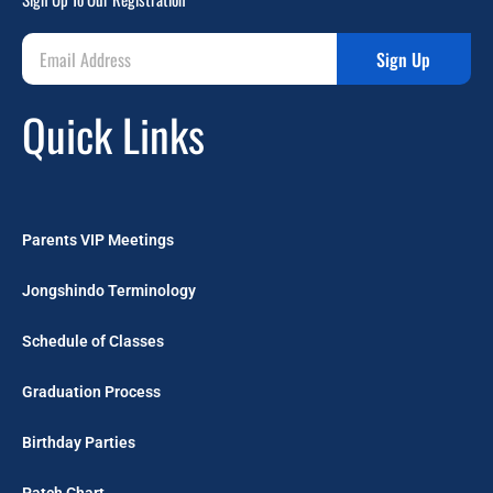
Sign Up
Quick Links
Parents VIP Meetings
Jongshindo Terminology
Schedule of Classes
Graduation Process
Birthday Parties