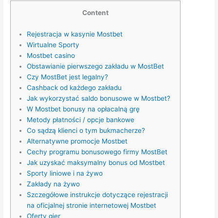
Content
Rejestracja w kasynie Mostbet
Wirtualne Sporty
Mostbet casino
Obstawianie pierwszego zakładu w MostBet
Czy MostBet jest legalny?
Cashback od każdego zakładu
Jak wykorzystać saldo bonusowe w Mostbet?
W Mostbet bonusy na opłacalną grę
Metody płatności / opcje bankowe
Co sądzą klienci o tym bukmacherze?
Alternatywne promocje Mostbet
Cechy programu bonusowego firmy MostBet
Jak uzyskać maksymalny bonus od Mostbet
Sporty liniowe i na żywo
Zakłady na żywo
Szczegółowe instrukcje dotyczące rejestracji
na oficjalnej stronie internetowej Mostbet
Oferty gier