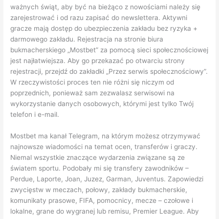
ważnych świąt, aby być na bieżąco z nowościami należy się
zarejestrować i od razu zapisać do newslettera. Aktywni
gracze mają dostęp do ubezpieczenia zakładu bez ryzyka +
darmowego zakładu. Rejestracja na stronie biura
bukmacherskiego „Mostbet” za pomocą sieci społecznościowej
jest najłatwiejsza. Aby go przekazać po otwarciu strony
rejestracji, przejdź do zakładki „Przez serwis społecznościowy”.
W rzeczywistości proces ten nie różni się niczym od
poprzednich, ponieważ sam zezwalasz serwisowi na
wykorzystanie danych osobowych, którymi jest tylko Twój
telefon i e-mail.
Mostbet ma kanał Telegram, na którym możesz otrzymywać
najnowsze wiadomości na temat ocen, transferów i graczy.
Niemal wszystkie znaczące wydarzenia związane są ze
światem sportu. Podobały mi się transfery zawodników –
Perdue, Laporte, Joan, Juzez, Garman, Juventus. Zapowiedzi
zwycięstw w meczach, połowy, zakłady bukmacherskie,
komunikaty prasowe, FIFA, pomocnicy, mecze – czołowe i
lokalne, grane do wygranej lub remisu, Premier League. Aby