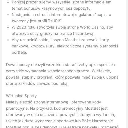
Poniżej prezentujemy wszystkie istotne informacje em
temat bonusów kasynowych bez depozytu.
Następnie na stronie internetowej regulatora 1cupis.ru
tworzony jest profil TsUPIS.
W 2023 roku stworzyła swoją stronę World Casino, aby
otworzyć oczy graczy na branżę hazardową.
Aby uzupełnić saldo, kasyno Mostbet zapewnia karty
bankowe, kryptowaluty, elektroniczne systemy płatności i
portfele.
Deweloperzy dołożyli wszelkich starań, żeby apka spełniała
wszystkie wymagania współczesnego gracza. W efekcie,
powstał stabilny program, który pozwala mieć swoją ulubioną
ofertę zakładów zawsze pod ręką.
Wirtualne Sporty
Należy śledzić stronę internetową i oferowane kody
promocyjne. Na przykład, kod promocyjny MostBet jest
oferowany w celu uczczenia pewnych istotnych wydarzeń,
takich jak duże wydarzenie sportowe lub Boże Narodzenie.
MostBet bonus bez depozytu i rejestracji pozwala urozmaicić