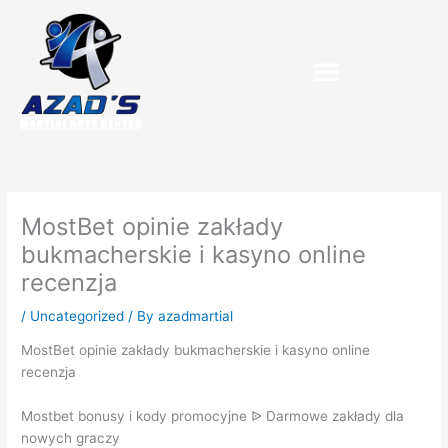
Skip
to
content
MostBet opinie zakłady
bukmacherskie i kasyno online
recenzja
/
Uncategorized
/ By
azadmartial
MostBet opinie zakłady bukmacherskie i kasyno online
recenzja
Mostbet bonusy i kody promocyjne ᐉ Darmowe zakłady dla
nowych graczy