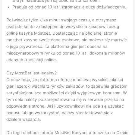
witryn hazardowych są obecnie standardem.
Pracuje od ponad 10 lat i zgromadziła duże doświadczenie.
Poświęcisz tylko kilka minut swojego czasu, a otrzymasz
osobiste konto z dostępem do wszystkich zasobów i usług
online kasyna Mostbet. Dostarczając na oficjalnej stronie
mostbet kasyno swoje dane osobowe, nie możesz się martwić
o jego prywatność. Ta platforma gier jest obecna na
międzynarodowym rynku od ponad 10 lat i dokonała milionów
udanych transakcji online.
Czy MostBet jest legalny?
Oprócz tego, że platforma oferuje mnóstwo wysokiej jakości
gier i szeroki wachlarz rynków zakładów, to zapewnia graczom
satysfakcjonujące możliwości dzięki wyjątkowym bonusom. W
tym celu należy po zarejestrowaniu się w serwisie przejść na
odpowiednią stronę. Jeśli użytkownikowi nie uda się uzyskać
bonusu lub go wykorzystać, należy skontaktować się z
działem wsparcia.
Do tego dochodzi oferta MostBet Kasyno, a tu czeka na Ciebie