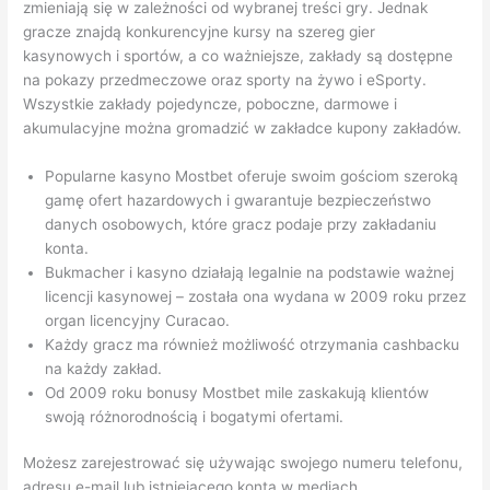
zmieniają się w zależności od wybranej treści gry. Jednak
gracze znajdą konkurencyjne kursy na szereg gier
kasynowych i sportów, a co ważniejsze, zakłady są dostępne
na pokazy przedmeczowe oraz sporty na żywo i eSporty.
Wszystkie zakłady pojedyncze, poboczne, darmowe i
akumulacyjne można gromadzić w zakładce kupony zakładów.
Popularne kasyno Mostbet oferuje swoim gościom szeroką
gamę ofert hazardowych i gwarantuje bezpieczeństwo
danych osobowych, które gracz podaje przy zakładaniu
konta.
Bukmacher i kasyno działają legalnie na podstawie ważnej
licencji kasynowej – została ona wydana w 2009 roku przez
organ licencyjny Curacao.
Każdy gracz ma również możliwość otrzymania cashbacku
na każdy zakład.
Od 2009 roku bonusy Mostbet mile zaskakują klientów
swoją różnorodnością i bogatymi ofertami.
Możesz zarejestrować się używając swojego numeru telefonu,
adresu e-mail lub istniejącego konta w mediach