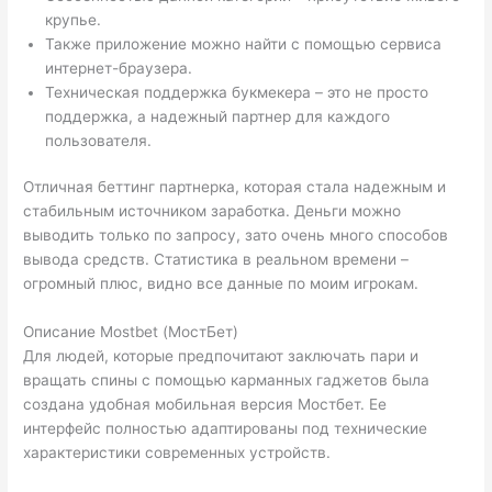
крупье.
Также приложение можно найти с помощью сервиса
интернет-браузера.
Техническая поддержка букмекера – это не просто
поддержка, а надежный партнер для каждого
пользователя.
Отличная беттинг партнерка, которая стала надежным и
стабильным источником заработка. Деньги можно
выводить только по запросу, зато очень много способов
вывода средств. Статистика в реальном времени –
огромный плюс, видно все данные по моим игрокам.
Описание Mostbet (МостБет)
Для людей, которые предпочитают заключать пари и
вращать спины с помощью карманных гаджетов была
создана удобная мобильная версия Мостбет. Ее
интерфейс полностью адаптированы под технические
характеристики современных устройств.