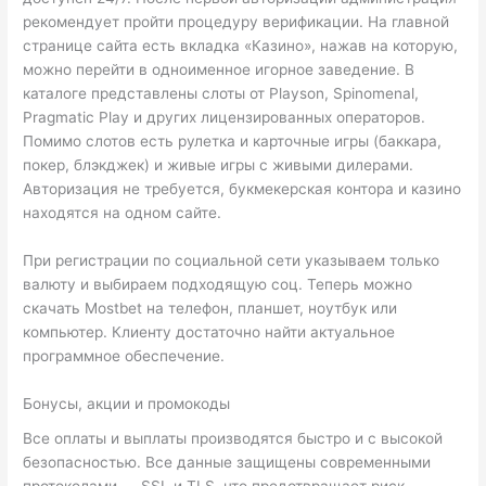
рекомендует пройти процедуру верификации. На главной
странице сайта есть вкладка «Казино», нажав на которую,
можно перейти в одноименное игорное заведение. В
каталоге представлены слоты от Playson, Spinomenal,
Pragmatic Play и других лицензированных операторов.
Помимо слотов есть рулетка и карточные игры (баккара,
покер, блэкджек) и живые игры с живыми дилерами.
Авторизация не требуется, букмекерская контора и казино
находятся на одном сайте.
При регистрации по социальной сети указываем только
валюту и выбираем подходящую соц. Теперь можно
скачать Mostbet на телефон, планшет, ноутбук или
компьютер. Клиенту достаточно найти актуальное
программное обеспечение.
Бонусы, акции и промокоды
Все оплаты и выплаты производятся быстро и с высокой
безопасностью. Все данные защищены современными
протоколами — SSL и TLS, что предотвращает риск