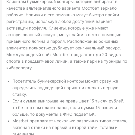
Клиентам букмекерской конторы, которые выбирают в
качестве альтернативного варианта Мостбет зеркало
рабочие. Новички с его помощью могут быстро пройти
регистрацию, используя любой доступный вариант
активации профиля. Клиенты, которые уже имеют
авторизованный аккаунт, могут зайти в него с помощью
привычного логина и пароля. Расположение основных
элементов полностью дублирует оригинальный ресурс.
Международный сайт Мостбет предлагает до 20 видов
спорта в предматчевой линии, а также пари на турниры по
киберспорту.
Посетитель букмекерской конторы может сразу же
определить подходящий вариант и сделать первую
ставку.
Если сумма выигрыша не превышает 15 тысяч рублей,
то беттор сам платит налог, если сумма 15 тысяч и
больше, то документы в ФНС подает БК.
Mostbet предлагает несколько различных типов ставок,
включая ставки на первый и второй тайм, тоталы и
гандикапы.