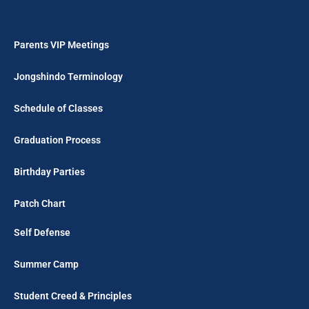
Parents VIP Meetings
Jongshindo Terminology
Schedule of Classes
Graduation Process
Birthday Parties
Patch Chart
Self Defense
Summer Camp
Student Creed & Principles