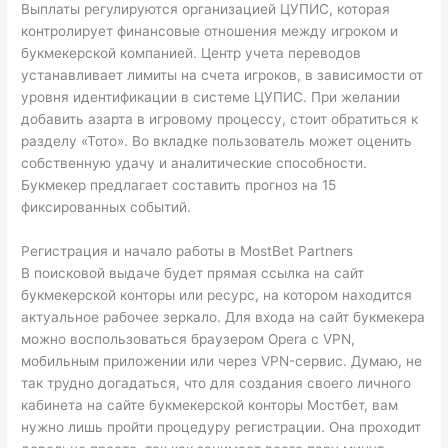
Выплаты регулируются организацией ЦУПИС, которая
контролирует финансовые отношения между игроком и
букмекерской компанией. Центр учета переводов
устанавливает лимиты на счета игроков, в зависимости от
уровня идентификации в системе ЦУПИС. При желании
добавить азарта в игровому процессу, стоит обратиться к
разделу «Тото». Во вкладке пользователь может оценить
собственную удачу и аналитические способности.
Букмекер предлагает составить прогноз на 15
фиксированных событий.
Регистрация и начало работы в MostBet Partners
В поисковой выдаче будет прямая ссылка на сайт
букмекерской конторы или ресурс, на котором находится
актуальное рабочее зеркало. Для входа на сайт букмекера
можно воспользоваться браузером Opera с VPN,
мобильным приложении или через VPN-сервис. Думаю, не
так трудно догадаться, что для создания своего личного
кабинета на сайте букмекерской конторы Мостбет, вам
нужно лишь пройти процедуру регистрации. Она проходит