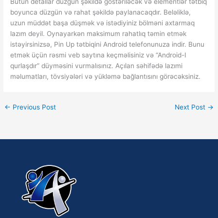
Bütün detallar düzgün şəkildə göstəriləcək və elementlər tətbiq
boyunca düzgün və rahat şəkildə paylanacaqdır. Beləliklə,
uzun müddət başa düşmək və istədiyiniz bölməni axtarmaq
lazım deyil. Oynayarkən maksimum rahatlıq təmin etmək
istəyirsinizsə, Pin Up tətbiqini Android telefonunuza indir. Bunu
etmək üçün rəsmi veb saytına keçməlisiniz və “Android-I
qurlaşdır” düyməsini vurmalısınız. Açılan səhifədə lazımi
məlumatları, tövsiyələri və yükləmə bağlantısını görəcəksiniz.
←
Previous Post
Next Post
→