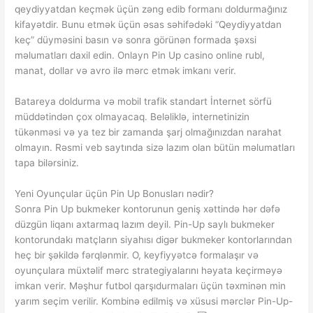
qeydiyyatdan keçmək üçün zəng edib formanı doldurmağınız
kifayətdir. Bunu etmək üçün əsas səhifədəki “Qeydiyyatdan
keç” düyməsini basın və sonra görünən formada şəxsi
məlumatları daxil edin. Onlayn Pin Up casino online rubl,
manat, dollar və avro ilə mərc etmək imkanı verir.
Batareya doldurma və mobil trafik standart İnternet sörfü
müddətindən çox olmayacaq. Beləliklə, internetinizin
tükənməsi və ya tez bir zamanda şarj olmağınızdan narahat
olmayın. Rəsmi veb saytında sizə lazım olan bütün məlumatları
tapa bilərsiniz.
Yeni Oyunçular üçün Pin Up Bonusları nədir?
Sonra Pin Up bukmeker kontorunun geniş xəttində hər dəfə
düzgün liqanı axtarmaq lazım deyil. Pin-Up saylı bukmeker
kontorundakı matçların siyahısı digər bukmeker kontorlarından
heç bir şəkildə fərqlənmir. O, keyfiyyətcə formalaşır və
oyunçulara müxtəlif mərc strategiyalarını həyata keçirməyə
imkan verir. Məşhur futbol qarşıdurmaları üçün təxminən min
yarım seçim verilir. Kombinə edilmiş və xüsusi mərclər Pin-Up-