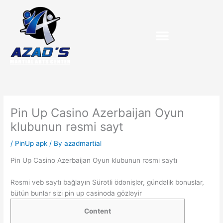
Skip
to
content
Purchase Birthday Packets
Pin Up Casino Azerbaijan Oyun
klubunun rəsmi sayt
/
PinUp apk
/ By
azadmartial
Pin Up Casino Azerbaijan Oyun klubunun rəsmi saytı
Rəsmi veb saytı bağlayın️ Sürətli ödənişlər, gündəlik bonuslar,
bütün bunlar sizi pin up casinoda gözləyir
Content