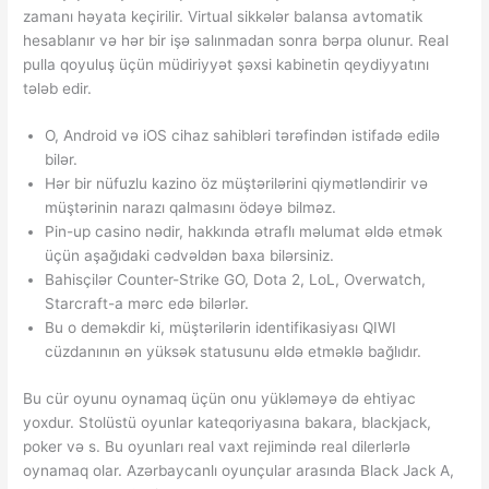
zamanı həyata keçirilir. Virtual sikkələr balansa avtomatik
hesablanır və hər bir işə salınmadan sonra bərpa olunur. Real
pulla qoyuluş üçün müdiriyyət şəxsi kabinetin qeydiyyatını
tələb edir.
O, Android və iOS cihaz sahibləri tərəfindən istifadə edilə
bilər.
Hər bir nüfuzlu kazino öz müştərilərini qiymətləndirir və
müştərinin narazı qalmasını ödəyə bilməz.
Pin-up casino nədir, hakkında ətraflı məlumat əldə etmək
üçün aşağıdaki cədvəldən baxa bilərsiniz.
Bahisçilər Counter-Strike GO, Dota 2, LoL, Overwatch,
Starcraft-a mərc edə bilərlər.
Bu o deməkdir ki, müştərilərin identifikasiyası QIWI
cüzdanının ən yüksək statusunu əldə etməklə bağlıdır.
Bu cür oyunu oynamaq üçün onu yükləməyə də ehtiyac
yoxdur. Stolüstü oyunlar kateqoriyasına bakara, blackjack,
poker və s. Bu oyunları real vaxt rejimində real dilerlərlə
oynamaq olar. Azərbaycanlı oyunçular arasında Black Jack A,