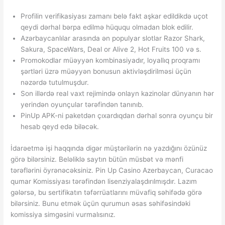
Profilin verifikasiyası zamanı belə fakt aşkar edildikdə uçot
qeydi dərhal bərpa edilmə hüququ olmadan blok edilir.
Azərbaycanlılar arasında ən populyar slotlar Razor Shark,
Sakura, SpaceWars, Deal or Alive 2, Hot Fruits 100 və s.
Promokodlar müəyyən kombinasiyadır, loyallıq proqramı
şərtləri üzrə müəyyən bonusun aktivləşdirilməsi üçün
nəzərdə tutulmuşdur.
Son illərdə real vaxt rejimində onlayn kazinolar dünyanın hər
yerindən oyunçular tərəfindən tanınıb.
PinUp APK-ni paketdən çıxardıqdan dərhal sonra oyunçu bir
hesab qeyd edə biləcək.
İdarəetmə işi haqqında digər müştərilərin nə yazdığını özünüz
görə bilərsiniz. Beləliklə saytın bütün müsbət və mənfi
tərəflərini öyrənəcəksiniz. Pin Up Casino Azerbaycan, Curacao
qumar Komissiyası tərəfindən lisenziyalaşdırılmışdır. Lazım
gələrsə, bu sertifikatın təfərrüatlarını müvafiq səhifədə görə
bilərsiniz. Bunu etmək üçün qurumun əsas səhifəsindəki
komissiya simgəsini vurmalısınız.