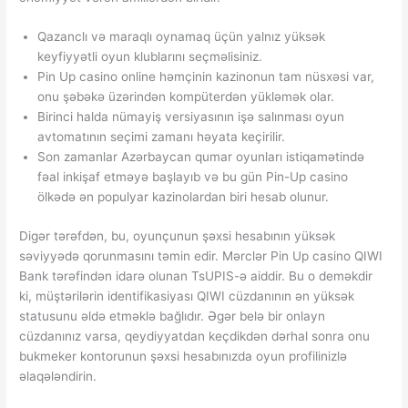
Qazanclı və maraqlı oynamaq üçün yalnız yüksək
keyfiyyətli oyun klublarını seçməlisiniz.
Pin Up casino online həmçinin kazinonun tam nüsxəsi var,
onu şəbəkə üzərindən kompüterdən yükləmək olar.
Birinci halda nümayiş versiyasının işə salınması oyun
avtomatının seçimi zamanı həyata keçirilir.
Son zamanlar Azərbaycan qumar oyunları istiqamətində
fəal inkişaf etməyə başlayıb və bu gün Pin-Up casino
ölkədə ən populyar kazinolardan biri hesab olunur.
Digər tərəfdən, bu, oyunçunun şəxsi hesabının yüksək
səviyyədə qorunmasını təmin edir. Mərclər Pin Up casino QIWI
Bank tərəfindən idarə olunan TsUPIS-ə aiddir. Bu o deməkdir
ki, müştərilərin identifikasiyası QIWI cüzdanının ən yüksək
statusunu əldə etməklə bağlıdır. Əgər belə bir onlayn
cüzdanınız varsa, qeydiyyatdan keçdikdən dərhal sonra onu
bukmeker kontorunun şəxsi hesabınızda oyun profilinizlə
əlaqələndirin.