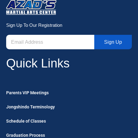
Sign Up To Our Registration
Sign Up
Quick Links
Parents VIP Meetings
Jongshindo Terminology
Schedule of Classes
Graduation Process