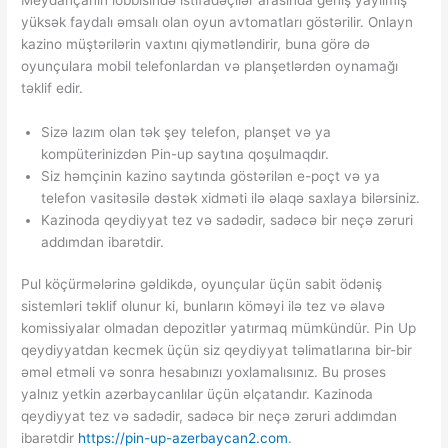
yüksək faydalı əmsalı olan oyun avtomatları göstərilir. Onlayn
kazino müştərilərin vaxtını qiymətləndirir, buna görə də
oyunçulara mobil telefonlardan və planşetlərdən oynamağı
təklif edir.
Sizə lazım olan tək şey telefon, planşet və ya
kompüterinizdən Pin-up saytına qoşulmaqdır.
Siz həmçinin kazino saytında göstərilən e-poçt və ya
telefon vasitəsilə dəstək xidməti ilə əlaqə saxlaya bilərsiniz.
Kazinoda qeydiyyat tez və sadədir, sadəcə bir neçə zəruri
addımdan ibarətdir.
Pul köçürmələrinə gəldikdə, oyunçular üçün sabit ödəniş
sistemləri təklif olunur ki, bunların köməyi ilə tez və əlavə
komissiyalar olmadan depozitlər yatırmaq mümkündür. Pin Up
qeydiyyatdan kecmek üçün siz qeydiyyat təlimatlarına bir-bir
əməl etməli və sonra hesabınızı yoxlamalısınız. Bu proses
yalnız yetkin azərbaycanlılar üçün əlçatandır. Kazinoda
qeydiyyat tez və sadədir, sadəcə bir neçə zəruri addımdan
ibarətdir
https://pin-up-azerbaycan2.com
.