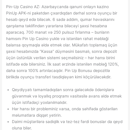
Pin-Up Casino AZ: Azərbaycanda qanuni onlayn kazino
PinUp APK-ni paketdən çıxardıqdan dərhal sonra oyunçu bir
hesab qeyd edə biləcək. 6 sadə addım, qumar həvəskarını
qarşılama təklifindən yararlana biləcəyi şəxsi hesabına
aparacaq. 700 manat və 250 pulsuz fırlanma – bunların
hamısını Pin Up Casino yukle və istənilən rahat məbləği
balansa qoymaqla əldə etmək olar. Mükafatı toplamaq üçün
şəxsi hesabınızda “Kassa” düyməsini basmalı, sonra depozit
üçün üstünlük verilən sistemi seçməlisiniz – hər hansı birini
istifadə edə bilərsiniz. İlk saat ərzində istənilən məbləğ 120%,
daha sonra 100% artırılacaqdır. Pin Up Bonusu depozitlə
birlikdə oyunçu transferi təsdiqləyən kimi köçürüləcəkdir.
Qeydiyyatı tamamladıqdan sonra gələcəkdə ödənişlərə
güvənmək və loyallıq proqramı vasitəsilə avans əldə etmək
üçün istifadəçi yoxlanılmalıdır.
Hər hansı bir probleminiz varsa, onda səhifədə göstərilən
məlumatlara diqqət yetirin.
Daimi müştərilərə sadiqlik və tez-tez fərdi bonuslar da qeyd
oluna bilər.