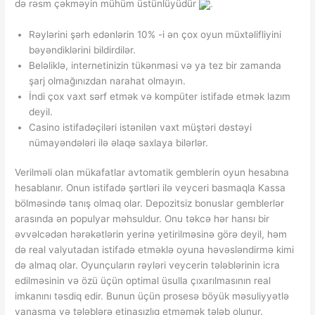
də rəsm çəkməyin mühüm üstünlüyüdür
.
Rəylərini şərh edənlərin 10% -i ən çox oyun müxtəlifliyini
bəyəndiklərini bildirdilər.
Beləliklə, internetinizin tükənməsi və ya tez bir zamanda
şarj olmağınızdan narahat olmayın.
İndi çox vaxt sərf etmək və kompüter istifadə etmək lazım
deyil.
Casino istifadəçiləri istənilən vaxt müştəri dəstəyi
nümayəndələri ilə əlaqə saxlaya bilərlər.
Verilməli olan mükafatlar avtomatik gemblerin oyun hesabına
hesablanır. Onun istifadə şərtləri ilə veyceri basmaqla Kassa
bölməsində tanış olmaq olar. Depozitsiz bonuslar gemblerlər
arasında ən populyar məhsuldur. Onu təkcə hər hansı bir
əvvəlcədən hərəkətlərin yerinə yetirilməsinə görə deyil, həm
də real valyutadan istifadə etməklə oyuna həvəsləndirmə kimi
də almaq olar. Oyunçuların rəyləri veycerin tələblərinin icra
edilməsinin və özü üçün optimal üsulla çıxarılmasının real
imkanını təsdiq edir. Bunun üçün prosesə böyük məsuliyyətlə
yanaşma və tələblərə etinasızlıq etməmək tələb olunur.