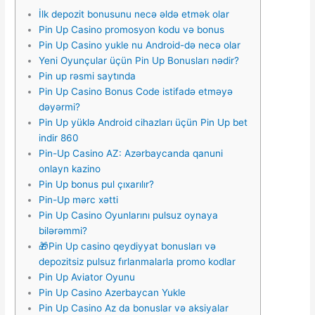
İlk depozit bonusunu necə əldə etmək olar
Pin Up Casino promosyon kodu və bonus
Pin Up Casino yukle nu Android-də necə olar
Yeni Oyunçular üçün Pin Up Bonusları nədir?
Pin up rəsmi saytında
Pin Up Casino Bonus Code istifadə etməyə
dəyərmi?
Pin Up yüklə Android cihazları üçün Pin Up bet
indir 860
Pin-Up Casino AZ: Azərbaycanda qanuni
onlayn kazino
Pin Up bonus pul çıxarılır?
Pin-Up mərc xətti
Pin Up Casino Oyunlarını pulsuz oynaya
bilərəmmi?
🎁Pin Up casino qeydiyyat bonusları və
depozitsiz pulsuz fırlanmalarla promo kodlar
Pin Up Aviator Oyunu
Pin Up Casino Azerbaycan Yukle
Pin Up Casino Az da bonuslar və aksiyalar