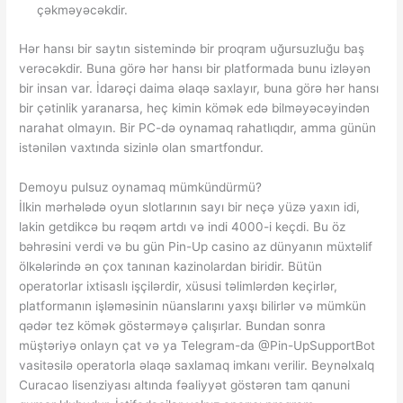
çəkməyəcəkdir.
Hər hansı bir saytın sistemində bir proqram uğursuzluğu baş
verəcəkdir. Buna görə hər hansı bir platformada bunu izləyən
bir insan var. İdarəçi daima əlaqə saxlayır, buna görə hər hansı
bir çətinlik yaranarsa, heç kimin kömək edə bilməyəcəyindən
narahat olmayın. Bir PC-də oynamaq rahatlıqdır, amma günün
istənilən vaxtında sizinlə olan smartfondur.
Demoyu pulsuz oynamaq mümkündürmü?
İlkin mərhələdə oyun slotlarının sayı bir neçə yüzə yaxın idi,
lakin getdikcə bu rəqəm artdı və indi 4000-i keçdi. Bu öz
bəhrəsini verdi və bu gün Pin-Up casino az dünyanın müxtəlif
ölkələrində ən çox tanınan kazinolardan biridir. Bütün
operatorlar ixtisaslı işçilərdir, xüsusi təlimlərdən keçirlər,
platformanın işləməsinin nüanslarını yaxşı bilirlər və mümkün
qədər tez kömək göstərməyə çalışırlar. Bundan sonra
müştəriyə onlayn çat və ya Telegram-da @Pin-UpSupportBot
vasitəsilə operatorla əlaqə saxlamaq imkanı verilir. Beynəlxalq
Curacao lisenziyası altında fəaliyyət göstərən tam qanuni