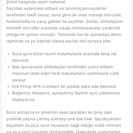
Şirkət haqqında rəsmi məlumat
Saytdakı əyləncələr etibarlı və tanınmış provayderlər
tərəfindən təklif olunur, buna görə də onlar maraqlı mövzular,
funksionallıq və yaxşı gəlirləri ilə seçilirlər. Slotlar, istifadəçinin
müxtəlif simvollar əsasında uduşlu kombinasiyalar yaratmalı
olduğu bir qumar növüdür. Tamamilə hər bir qumarbaz demo
rejimində və ya ödənişli olaraq saytda slot oynaya bilər.
Buna görə bütün lazımi məlumatlarla asanlıqla tanış ola
bilərsiniz.
Bəli, qumarxana istifadəçilər tərəfindən yalnız etibarlı
məlumat tələb edən fərdi məlumatların verilməsinə ciddi
yanaşır.
İndi PinUp APK-nı etibarlı bir şəkildə idarə edə bilərsiniz.
Bağlantıyı tıklasanız, quraşdırma faylının eyni yüklənməsi
başlayacaq.
Bunu ancaq oyun şirkətinin əsas qaydaları ilə tanış olan
yetkinlik yaşına çatmış azərbaycanlı edə bilər. Qeydiyyatdan
keçərkən oyunçu oyun hesabının bağlı olduğu mobil nömrəni
və ya e-poçt ünvanını göstərməlidir. Gələcəkdə yoxlamadan