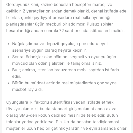
Gördüyünüz kimi, kazino bonusları həqiqətən maraqlı və
gəlirlidir. Ziyarətçilər onlardan demək olar ki, dərhal istifadə edə
bilərlər, çünki qeydiyyat proseduru real pulla oynamağı
planlaşdıranlar üçün məcburi bir addımdır. Pulsuz spinlər
hesablandığı andan sonrakı 72 saat ərzində istifadə edilməlidir.
Nağdlaşdırma və depozit qoyuluşu proseduru eyni
ssenariyə uyğun olaraq həyata keçirilir.
Sonra, ödənişlər olan bölməni seçməli və oyunçu üçün
mövcud olan ödəniş alətləri ilə tanış olmalısınız.
Bu işləmirsə, istənilən brauzerdən mobil saytdan istifadə
edin.
Bütün bu müddət ərzində real müştərilərdən çox sayda
müsbət rəy aldı.
Oyunçulara iki faktorlu autentifikasiyadan istifadə etmək
tövsiyə olunur ki, bu da standart giriş məlumatlarına əlavə
olaraq SMS-dən kodun daxil edilməsini də tələb edir. Bütün
tələblər yerinə yetirilərsə, Pin-Up-da hesabın təsdiqlənməsi
müştərilər üçün heç bir çətinlik yaratmır və eyni zamanda onlar