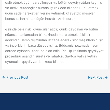
cəlb etmək üçün yaradılmışdır və bütün qeydiyyatdan keçmiş
və aktiv istifadəçilər burada iştirak edə bilərlər. Bunu etmək
üçün sadə hərəkətləri yerinə yetirmək kifayətdir, məsələn,
bonus xalları almaq üçün hesabınızı doldurun.
Əslində belə riskli oyunçular azdır, çünki qaydaları və bütün
nüansları anlamadan bir kazinoda mərc etmək riskli bir
addımdır. Demo rejimindən istifadə edərək slot maşınlarının işini
və incəliklərini başa düşəcəksiniz. Büdcənizi pozmadan son
dərəcə əyləncəli təcrübə əldə edin. Pin Up kazinoda qeydiyyat
proseduru asandır, sürətli və rahatdır. Saytda yalnız yetkin
oyunçular qeydiyyatdan keçə bilərlər.
←
Previous Post
Next Post
→