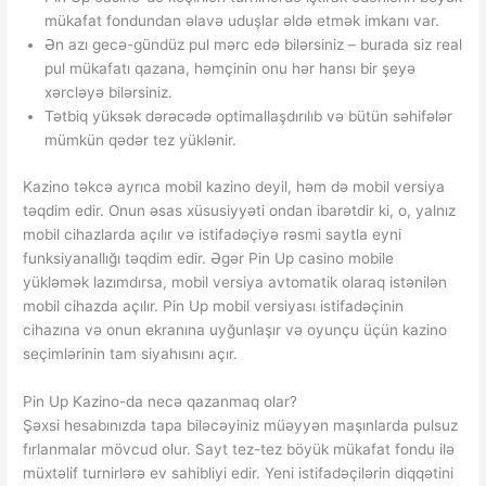
mükafat fondundan əlavə uduşlar əldə etmək imkanı var.
Ən azı gecə-gündüz pul mərc edə bilərsiniz – burada siz real
pul mükafatı qazana, həmçinin onu hər hansı bir şeyə
xərcləyə bilərsiniz.
Tətbiq yüksək dərəcədə optimallaşdırılıb və bütün səhifələr
mümkün qədər tez yüklənir.
Kazino təkcə ayrıca mobil kazino deyil, həm də mobil versiya
təqdim edir. Onun əsas xüsusiyyəti ondan ibarətdir ki, o, yalnız
mobil cihazlarda açılır və istifadəçiyə rəsmi saytla eyni
funksiyanallığı təqdim edir. Əgər Pin Up casino mobile
yükləmək lazımdırsa, mobil versiya avtomatik olaraq istənilən
mobil cihazda açılır. Pin Up mobil versiyası istifadəçinin
cihazına və onun ekranına uyğunlaşır və oyunçu üçün kazino
seçimlərinin tam siyahısını açır.
Pin Up Kazino-da necə qazanmaq olar?
Şəxsi hesabınızda tapa biləcəyiniz müəyyən maşınlarda pulsuz
fırlanmalar mövcud olur. Sayt tez-tez böyük mükafat fondu ilə
müxtəlif turnirlərə ev sahibliyi edir. Yeni istifadəçilərin diqqətini