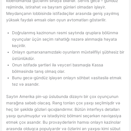
kiberidmanda güclərini sınaya bilərlər. Servis gecə – gündüz
rejimində, istirahət və bayram günləri olmadan işləyir.
Meydançanın lobbisində istifadəçilər arasında geniş yayılmış
yüksək faydalı əmsalı olan oyun avtomatları göstərilir.
Doğrulanmış kazinonun rəsmi saytında qruplara bölünmə
oyunçular üçün seçim rahatlığı nəzərə alınmaqla həyata
keçirilir.
Onlayn qumarxanamızdakı oyunların müxtəlifliyi şübhəsiz bir
üstünlükdür.
Onun istifadə şərtləri ilə veyceri basmaqla Kassa
bölməsində tanış olmaq olar.
Bunu gecə-gündüz işləyən onlayn söhbət vasitəsilə etmək
tez və asandır.
Saytın Amerika pin-up üslubunda dizaynı bir çox oyunçunun
marağına səbəb olacaq. Rəng tonları çox yaxşı seçilmişdir və
heç bir şəkildə gözləri qıcıqlandırmır. Bütün interfeys detalları
yaxşı qurulmuşdur və istədiyiniz bölməni seçərkən naviqasiya
etmək çox asandır. Bu provayderlərin hamısı onlayn kazinolar
arasında olduqca populyardır və özlərini ən yaxşısı kimi sübut