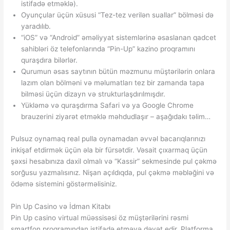
istifadə etməklə).
Oyunçular üçün xüsusi “Tez-tez verilən suallar” bölməsi də
yaradılıb.
“iOS” və “Android” əməliyyat sistemlərinə əsaslanan qadcet
sahibləri öz telefonlarında “Pin-Up” kazino proqramını
quraşdıra bilərlər.
Qurumun əsas saytının bütün məzmunu müştərilərin onlara
lazım olan bölməni və məlumatları tez bir zamanda tapa
bilməsi üçün dizayn və strukturlaşdırılmışdır.
Yükləmə və quraşdırma Safari və ya Google Chrome
brauzerini ziyarət etməklə məhdudlaşır – aşağıdakı təlim…
Pulsuz oynamaq real pulla oynamadan əvvəl bacarıqlarınızı
inkişaf etdirmək üçün əla bir fürsətdir. Vəsait çıxarmaq üçün
şəxsi hesabınıza daxil olmalı və “Kassir” sekmesinde pul çəkmə
sorğusu yazmalısınız. Nişan açıldıqda, pul çəkmə məbləğini və
ödəmə sistemini göstərməlisiniz.
Pin Up Casino və İdman Kitabı
Pin Up casino virtual müəssisəsi öz müştərilərini rəsmi
smartfon proqramından istifadə etməyə dəvət edir. Platforma