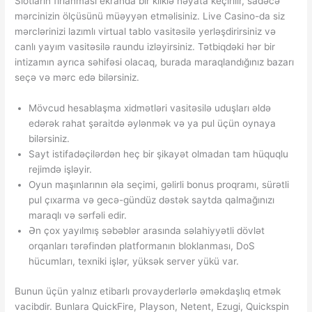
Slotların fırlanması ekranda bir kliklə həyata keçirilir, sadəcə
mərcinizin ölçüsünü müəyyən etməlisiniz. Live Casino-da siz
mərclərinizi lazımlı virtual tablo vasitəsilə yerləşdirirsiniz və
canlı yayım vasitəsilə raundu izləyirsiniz. Tətbiqdəki hər bir
intizamın ayrıca səhifəsi olacaq, burada maraqlandığınız bazarı
seçə və mərc edə bilərsiniz.
Mövcud hesablaşma xidmətləri vasitəsilə uduşları əldə
edərək rahat şəraitdə əylənmək və ya pul üçün oynaya
bilərsiniz.
Sayt istifadəçilərdən heç bir şikayət olmadan tam hüquqlu
rejimdə işləyir.
Oyun maşınlarının əla seçimi, gəlirli bonus proqramı, sürətli
pul çıxarma və gecə-gündüz dəstək saytda qalmağınızı
maraqlı və sərfəli edir.
Ən çox yayılmış səbəblər arasında səlahiyyətli dövlət
orqanları tərəfindən platformanın bloklanması, DoS
hücumları, texniki işlər, yüksək server yükü var.
Bunun üçün yalnız etibarlı provayderlərlə əməkdaşlıq etmək
vacibdir. Bunlara QuickFire, Playson, Netent, Ezugi, Quickspin