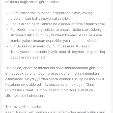
yükləmə bağlantısını görəcəksiniz.
Bir mütəxəssislə birbaşa ünsiyyətdən əlavə, oyunçu
problemi özü həll etməyə çalışa bilər.
Bonuslardan öz mülahizəsinə əsasən istifadə etmək olarmı
Pul köçürmələrinə gəldikdə, oyunçular üçün sabit ödəniş
sistemləri təklif olunur ki, bunların köməyi ilə tez və əlavə
komissiyalar olmadan depozitlər yatırmaq mümkündür.
Pin Up kazinosu mərc oyunu müəssisəsi Kürasao
lisenziyasının əsasında işləyir, odur ki, beynəlxalq gemblinq
qaydalarına riayət edir.
Əks halda, operator müştərinin şəxsi məlumatlarına giriş əldə
etməyəcək və onun oyun prosesində tam iştirakı mümkün
olmayacaq. Qeydiyyatdan sonra oyunçu Pin-Up casino şəxsi
hesabına çıxış əldə edir. Avtorizasiya etmək üçün “Giriş”
düyməsini sıxmalı və mobil telefon nömrəniz/e-mail və
şifrənizlə daxil olmalısınız.
Tez-tez verilən suallar
Rəsmi Pin-Up veb saytına daxil olmamışdan əvvəl bütün oyun