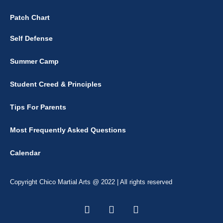
Patch Chart
Self Defense
Summer Camp
Student Creed & Principles
Tips For Parents
Most Frequently Asked Questions
Calendar
Copyright Chico Martial Arts @ 2022 | All rights reserved
F
T
L
a
w
i