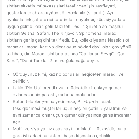
slotları şirkətin mütəxəssisləri tərəfindən işin keyfiyyəti,
göstərilən tələblərə uyğunluğu yoxlanılır (sınanılır). Ayrı-
ayrılıqda, inkişaf etdirici tərəfindən qoyulmuş xüsusiyyətlərə
uyğun gəlməli olan gəlir faizi təhlil edilir. Şirkətin ən məşhur
slotları Geisha, Safari, The Ninja-dır. Spinomenal maraqlı
slotların geniş çeşidini təklif edir. Bu, kolleksiyasına klassik slot
maşınları, masa, kart və digər oyun növləri daxil olan çox yönlü
tərtibatçıdır. Maraqlı slotlar arasında “Canlanan Sevgi”, “Qarlı
Şans”, “Demi Tanrılar 2”-ni vurğulamağa dəyər.
Gördüyünüz kimi, kazino bonusları həqiqətən maraqlı və
gəlirlidir.
Lakin “Pin-Up” brendi uzun müddətdir ki, onlayn qumar
əyləncələrinin pərəstişkarlarına məlumdur.
Bütün tələblər yerinə yetirilərsə, Pin-Up-da hesabın
təsdiqlənməsi müştərilər üçün heç bir çətinlik yaratmır və
eyni zamanda onlar üçün qumar dünyasında geniş imkanlar
açır.
Mobil versiya yalnız əsas saytın miniatür nüsxəsidir, buna
görə istifadəçi bu sistemi başa düşməkdə çətinlik