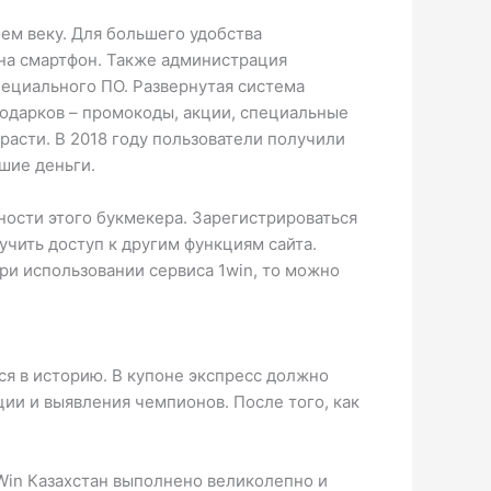
ем веку. Для большего удобства
на смартфон. Также администрация
пециального ПО. Развернутая система
подарков – промокоды, акции, специальные
асти. В 2018 году пользователи получили
шие деньги.
ности этого букмекера. Зарегистрироваться
лучить доступ к другим функциям сайта.
ри использовании сервиса 1win, то можно
ся в историю. В купоне экспресс должно
ции и выявления чемпионов. После того, как
Win Казахстан выполнено великолепно и