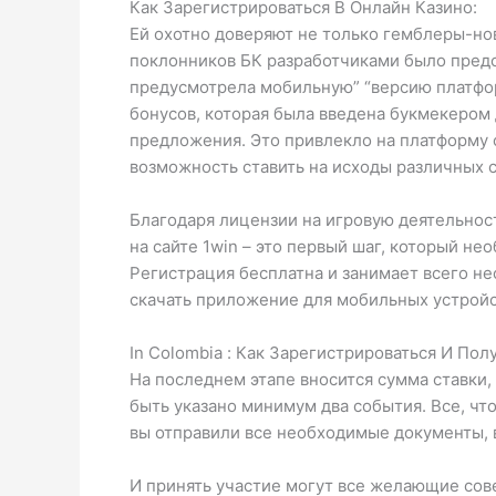
Как Зарегистрироваться В Онлайн Казино:
Ей охотно доверяют не только гемблеры-но
поклонников БК разработчиками было предс
предусмотрела мобильную” “версию платформ
бонусов, которая была введена букмекером
предложения. Это привлекло на платформу 
возможность ставить на исходы различных 
Благодаря лицензии на игровую деятельност
на сайте 1win – это первый шаг, который не
Регистрация бесплатна и занимает всего не
скачать приложение для мобильных устройс
In Colombia : Как Зарегистрироваться И Пол
На последнем этапе вносится сумма ставки,
быть указано минимум два события. Все, что
вы отправили все необходимые документы, 
И принять участие могут все желающие сов