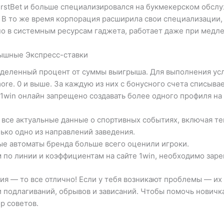
rstBet и больше специализировался на букмекерском обслужи
. В то же время корпорация расширила свои специализации
о в системным ресурсам гаджета, работает даже при медл
рышные Экспресс-ставки
еделенный процент от суммы выигрыша. Для выполнения ус
ore. 0 и выше. За каждую из них с бонусного счета списывае
1win онлайн запрещено создавать более одного профиля на
 все актуальные данные о спортивных событиях, включая т
ько одно из направлений заведения.
вые автоматы бренда больше всего оценили игроки.
 по линии и коэффициентам на сайте 1win, необходимо зарег
ия — то все отлично! Если у тебя возникают проблемы — их
 подлагиваний, обрывов и зависаний. Чтобы помочь новичка
р советов.