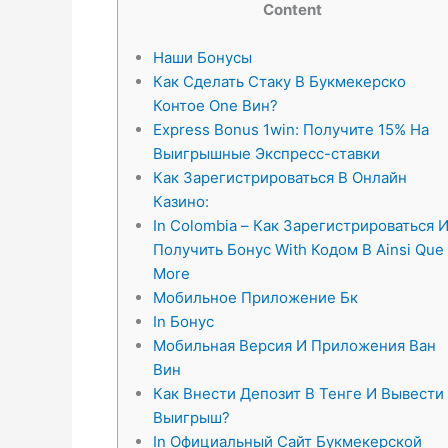
Content
Наши Бонусы
Как Сделать Стаку В Букмекерско
Контое One Вин?
Express Bonus 1win: Получите 15% На
Выигрышные Экспресс-ставки
Как Зарегистрироваться В Онлайн
Казино:
In Colombia – Как Зарегистрироваться 
Получить Бонус With Кодом B Ainsi Que
More
Мобильное Приложение Бк
In Бонус
Мобильная Версия И Приложения Ван
Вин
Как Внести Депозит В Тенге И Вывести
Выигрыш?
In Официальный Сайт Букмекерской