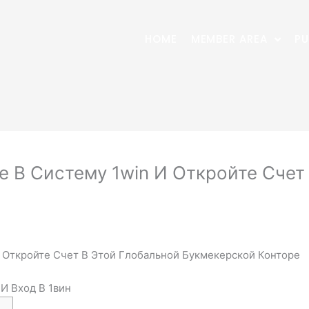
HOME
MEMBER AREA
PU
е В Систему 1win И Откройте Счет
И Откройте Счет В Этой Глобальной Букмекерской Конторе
И Вход В 1вин