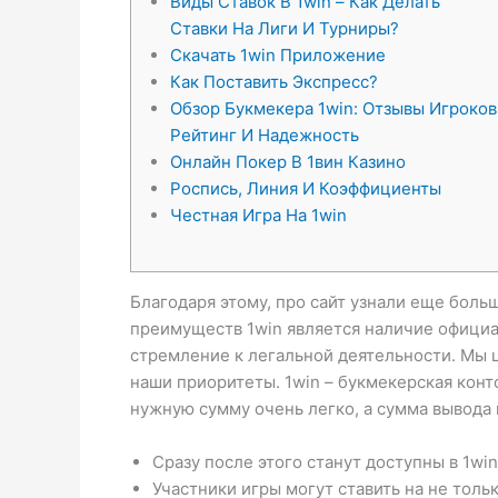
Виды Ставок В 1win – Как Делать
Ставки На Лиги И Турниры?
Скачать 1win Приложение
Как Поставить Экспресс?
Обзор Букмекера 1win: Отзывы Игроков
Рейтинг И Надежность
Онлайн Покер В 1вин Казино
Роспись, Линия И Коэффициенты
Честная Игра На 1win
Благодаря этому, про сайт узнали еще боль
преимуществ 1win является наличие официа
стремление к легальной деятельности. Мы 
наши приоритеты. 1win – букмекерская конт
нужную сумму очень легко, а сумма вывода 
Сразу после этого станут доступны в 1wi
Участники игры могут ставить на не толь