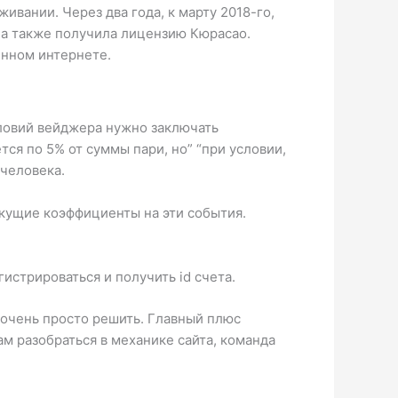
вании. Через два года, к марту 2018-го,
, а также получила лицензию Кюрасао.
енном интернете.
ловий вейджера нужно заключать
тся по 5% от суммы пари, но” “при условии,
 человека.
екущие коэффициенты на эти события.
истрироваться и получить id счета.
 очень просто решить. Главный плюс
м разобраться в механике сайта, команда