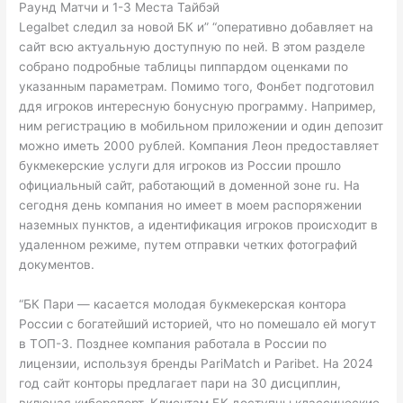
Раунд Матчи и 1-3 Места Тайбэй
Legalbet следил за новой БК и” “оперативно добавляет на
сайт всю актуальную доступную по ней. В этом разделе
собрано подробные таблицы пиппардом оценками по
указанным параметрам. Помимо того, Фонбет подготовил
ддя игроков интересную бонусную программу. Например,
ним регистрацию в мобильном приложении и один депозит
можно иметь 2000 рублей. Компания Леон предоставляет
букмекерские услуги для игроков из России прошло
официальный сайт, работающий в доменной зоне ru. На
сегодня день компания но имеет в моем распоряжении
наземных пунктов, а идентификация игроков происходит в
удаленном режиме, путем отправки четких фотографий
документов.
“БК Пари — касается молодая букмекерская контора
России с богатейший историей, что но помешало ей могут
в ТОП-3. Позднее компания работала в России по
лицензии, используя бренды PariMatch и Paribet. На 2024
год сайт конторы предлагает пари на 30 дисциплин,
включая киберспорт. Клиентам БК доступны классические