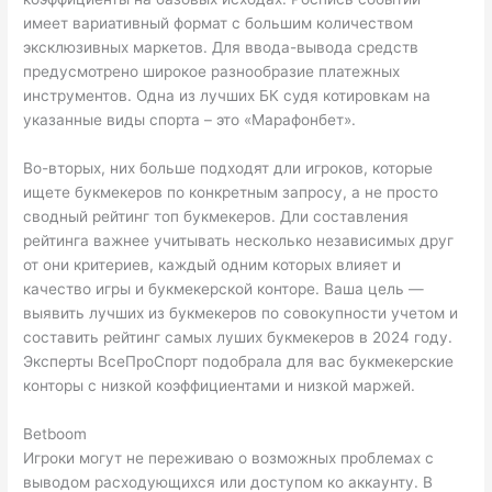
имеет вариативный формат с большим количеством
эксклюзивных маркетов. Для ввода-вывода средств
предусмотрено широкое разнообразие платежных
инструментов. Одна из лучших БК судя котировкам на
указанные виды спорта – это «Марафонбет».
Во-вторых, них больше подходят дли игроков, которые
ищете букмекеров по конкретным запросу, а не просто
сводный рейтинг топ букмекеров. Дли составления
рейтинга важнее учитывать несколько независимых друг
от они критериев, каждый одним которых влияет и
качество игры и букмекерской конторе. Ваша цель —
выявить лучших из букмекеров по совокупности учетом и
составить рейтинг самых луших букмекеров в 2024 году.
Эксперты ВсеПроСпорт подобрала для вас букмекерские
конторы с низкой коэффициентами и низкой маржей.
Betboom
Игроки могут не переживаю о возможных проблемах с
выводом расходующихся или доступом ко аккаунту. В