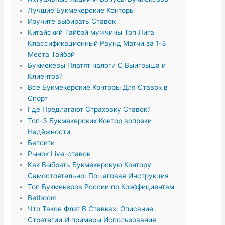
Лучшие Букмекерские Конторы
Изучите выбирать Ставок
Китайский Тайбэй мужчины Топ Лига
Классификационный Раунд Матчи за 1-3
Места Тайбэй
Букмекеры Платят налоги С Выигрыша и
Клиентов?
Все Букмекерские Конторы Для Ставок в
Спорт
Где Предлагают Страховку Ставок?
Топ-3 Букмекерских Контор вопреки
Надёжности
Бетсити
Рынок Live-ставок
Как Выбрать Букмекерскую Контору
Самостоятельно: Пошаговая Инструкция
Топ Букмекеров России по Коэффициентам
Betboom
Что Такое Флэт В Ставках: Описание
Стратегии И примеры Использования