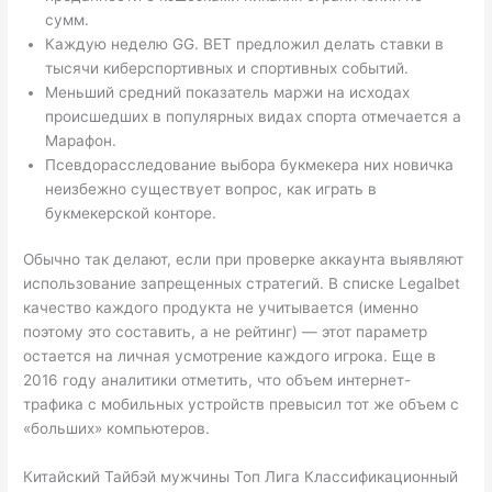
сумм.
Каждую неделю GG. BET предложил делать ставки в
тысячи киберспортивных и спортивных событий.
Меньший средний показатель маржи на исходах
происшедших в популярных видах спорта отмечается а
Марафон.
Псевдорасследование выбора букмекера них новичка
неизбежно существует вопрос, как играть в
букмекерской конторе.
Обычно так делают, если при проверке аккаунта выявляют
использование запрещенных стратегий. В списке Legalbet
качество каждого продукта не учитывается (именно
поэтому это составить, а не рейтинг) — этот параметр
остается на личная усмотрение каждого игрока. Еще в
2016 году аналитики отметить, что объем интернет-
трафика с мобильных устройств превысил тот же объем с
«больших» компьютеров.
Китайский Тайбэй мужчины Топ Лига Классификационный