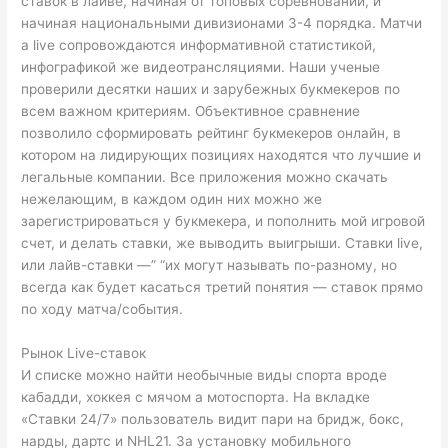
ставок в лайве, начиная от топовых соревнований, и
начиная национальными дивизионами 3-4 порядка. Матчи
а live сопровождаются информативной статистикой,
инфографикой же видеотрансляциями. Наши ученые
проверили десятки наших и зарубежных букмекеров по
всем важном критериям. Объективное сравнение
позволило сформировать рейтинг букмекеров онлайн, в
котором на лидирующих позициях находятся что лучшие и
легальные компании. Все приложения можно скачать
нежелающим, в каждом один них можно же
зарегистрироваться у букмекера, и пополнить мой игровой
счет, и делать ставки, же выводить выигрыши. Ставки live,
или лайв-ставки —” “их могут называть по-разному, но
всегда как будет касаться третий понятия — ставок прямо
по ходу матча/события.
Рынок Live-ставок
И списке можно найти необычные виды спорта вроде
кабадди, хоккея с мячом а мотоспорта. На вкладке
«Ставки 24/7» пользователь видит пари на бридж, бокс,
нарды, дартс и NHL21. За установку мобильного