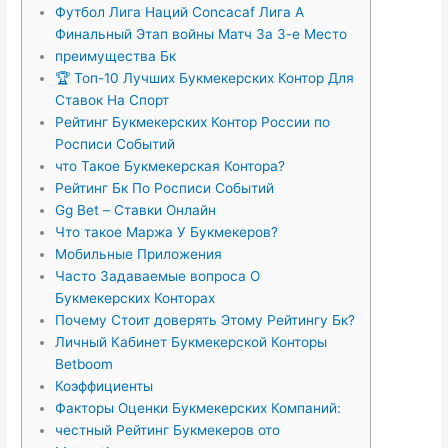
Футбол Лига Наций Concacaf Лига A
Финальный Этап войны Матч За 3-е Место
преимущества Бк
🏆 Топ-10 Лучших Букмекерских Контор Для
Ставок На Спорт
Рейтинг Букмекерских Контор России по
Росписи Событий
что Такое Букмекерская Контора?
Рейтинг Бк По Росписи Событий
Gg Bet – Ставки Онлайн
Что такое Маржа У Букмекеров?
Мобильные Приложения
Часто Задаваемые вопроса О
Букмекерских Конторах
Почему Стоит доверять Этому Рейтингу Бк?
Личный Кабинет Букмекерской Конторы
Betboom
Коэффициенты
Факторы Оценки Букмекерских Компаний:
честный Рейтинг Букмекеров ото