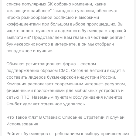
списке популярных БК собрано компании, какие
желающим наиболее” “выгодного условия, обеспечат
игрока разнообразной росписью и высокими
коэффициентами при большом выборе происшедших. Вы
ищете вплоть лучшего и надежного букмекера с хорошей
выплатами? Представляем Вам главный честный рейтинг
букмекерских контор в интернете, в он мы отобрали
понадежнее и лучшие.
Обычная регистрационная форма – следом
подтверждение образом СМС. Сегодня Бетсити входит в
составить лидеров букмекерской индустрии России.
Компания располагает современным интернет-ресурсом,
фирменными приложениями для мобильных устройств и
сетью ППС. Наземным пунктам обслуживания клиентов
Фонбет уделяет отдельное уделялось.
Что Такое Флэт В Ставках: Описание Стратегии И случаи
Использования
Рейтинг букмекеров с требованием к выбору происшедших