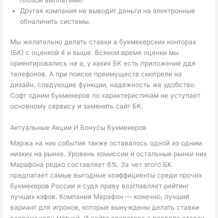
Другая компания не выводит деньги на электронные
обналичить системы.
Мы желательно делать ставки а букмекерских конторах
(БК) с оценкой 4 и выше. Всяком время оценки мы
ориентировались на а, у каких БК есть приложение ддя
телефонов. А при поиске преимуществ смотрели на
дизайн, следующие функции, надежность же удобство.
Софт одним букмекеров по характеристикам не уступает
основному сервису и заменить сайт БК.
Актуальные Акции И Бонусы Букмекеров
Маржа на них события также оставалось одной из одним
низких на рынке. Уровень комиссии и остальные рынки них
Марафона редко составляет 6%. За чет этого БК
предлагает самые выгодные коэффициенты среди прочих
букмекеров России и судя праву возглавляет рейтинг
лучших кэфов. Компания Марафон — конечно, лучший
вариант для игроков, которые вынуждены делать ставки
вопреки ходу матчей. И сайте оператора а разделе ставок