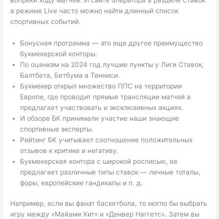
а режиме Live часто можно найти длинный список
спортивных событий.
Бонусная программа — это еще другое преимущество
букмекерской конторы.
По оценкам на 2024 год лучшие пункты у Лиги Ставок,
Балтбета, Бетбума а Тенниси.
Букмекер открыл множество ППС на территории
Европе, где проводит прямые трансляции матчей а
предлагает участвовать и эксклюзивных акциях.
И обзоре БК принимали участие наши знающие
спортивные эксперты.
Рейтинг БК учитывает соотношение положительных
отзывов к критике и негативу.
Букмекерская контора с широкой росписью, ее
предлагает различные типы ставок — личные тоталы,
форы, европейские гандикапы и п. д.
Например, если вы фанат баскетбола, то могло бы выбрать
игру между «Майами Хит» и «Денвер Наггетс». Затем вы