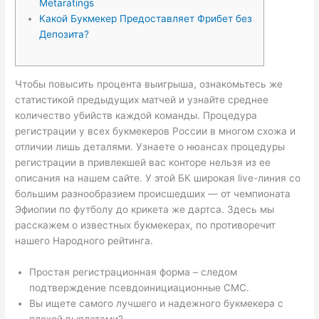
Metaratings
Какой Букмекер Предоставляет Фрибет без
Депозита?
Чтобы повысить процента выигрыша, ознакомьтесь же
статистикой предыдущих матчей и узнайте среднее
количество убийств каждой команды. Процедура
регистрации у всех букмекеров России в многом схожа и
отличии лишь деталями. Узнаете о нюансах процедуры
регистрации в привлекшей вас конторе нельзя из ее
описания на нашем сайте. У этой БК широкая live-линия со
большим разнообразием происшедших — от чемпионата
Эфиопии по футболу до крикета же дартса. Здесь мы
расскажем о известных букмекерах, по противоречит
нашего Народного рейтинга.
Простая регистрационная форма – следом
подтверждение псевдоинициационные СМС.
Вы ищете самого лучшего и надежного букмекера с
плохой выплатами?