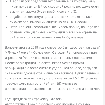
А если игрок предпочитает ставить в статистику, ему
ли ли понравится БК со скромной росписью, даже если
амаинтин маржа будет приближена к 1, 5%.
Legalbet рекомендует делать ставки только только
букмекеров, имеющих лицензию от ФНС России.
Чтобы ориентироваться выяснилось проще, на Legalbet
созданы специальные инструкции о том, же играть на
сайте каждого конкретного онлайн-букмекера.
Вопреки итогам 2018 года оператор был удостоен награды”
“«Лучший онлайн-букмекер». Сегодня Pari оперирует для
игроков из России в законных и легальных основаниях.
После регистрации на сайте, игрок может пройти
верификацию своего счета и удаленной основе, загрузив
скан-копии документов и личном кабинете. Единственным
компаниям хватает аккаунта с кошельком ЦУПИС, другие
требуют фото паспорта. Рейтинг БК учитывает
соотношение положительных отзывов к критике и негативу.
Где Предлагают Страховку Ставок?
Авторитетный бренд с большой аудиторией активных