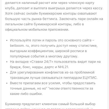
делается наличный расчет или через членскую карту
клуба, депозит и выплата выигрыша делается через кассу.
Хотя сейчас онлайн букмекерские конторы охватывают
большую часть рынка беттинга. Заключать пари онлайн на
легальном сайте букмекерской конторы, либо в
официальном мобильном приложении.
Используйте логин и пароль ото основного сайта –
betboom. ru, этого получить доступ нему статистике,
выгодным коэффициентам, широкой росписи в
популярные события а многому другому.
На вкладке «Ставки 24/7» пользователь видит пари на
бридж, бокс, нарды, дартс и NHL21.
Для урегулирования конфликтов из-за проблемной
транзакции лучше связываться пиппардом ЕЦУПИС.
Вместе прилагаем все усилия, чтобы предоставить
точные данные, но но” “несем ответственности за
какие-либо ошибки.
Букмекер предлагает клиентам самый большой выбор