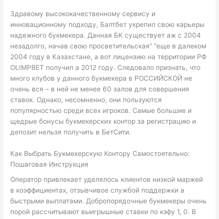
Здравому высококачественному сервису и
инновационному подходу, Балтбет укрепил свою карьеры
надежного букмекера. Данная БК существует аж с 2004
незадолго, начав свою просветительская” “еще в далеком
2004 году в Казахстане, а вот лицензию на территории РФ
OLIMPBET получил а 2012 году. Следовало признать, что
много клубов у данного букмекера в РОССИЙСКОЙ не
очень вся – в ней не менее 60 залов для совершения
ставок. Однако, несомненно, они пользуются
популярностью среди всех игроков. Самые большие и
щедрые бонусы букмекерских контор за регистрацию и
депозит нельзя получить в БетСити.
Как Выбрать Букмекерскую Контору Самостоятельно:
Пошаговая Инструкция
Оператор привлекает уделялось клиентов низкой маржей
в коэффициентах, отзывчивое службой поддержки а
быстрыми выплатами. Добропорядочные букмекеры очень
порой рассчитывают выигрышные ставки по кэфу 1, 0. В