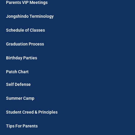
Parents VIP Meetings
Jongshindo Terminology
Schedule of Classes
Graduation Process
Birthday Parties
Patch Chart
Self Defense
Summer Camp
Student Creed & Principles
Tips For Parents