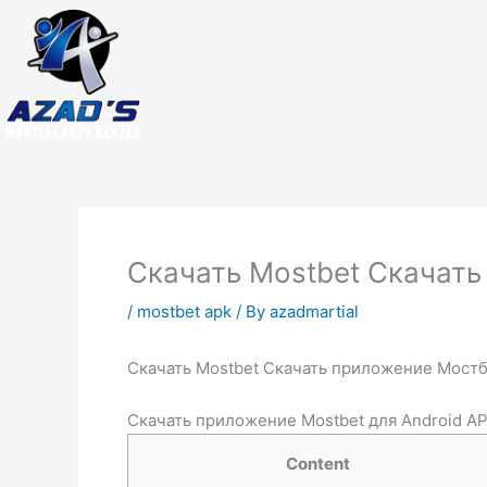
Skip
to
content
Скачать Mostbet Cкачат
/
mostbet apk
/ By
azadmartial
Скачать Mostbet Cкачать приложение Mостб
Скачать приложение Mostbet для Android APK
Content