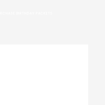
RCHASE BIRTHDAY PACKETS