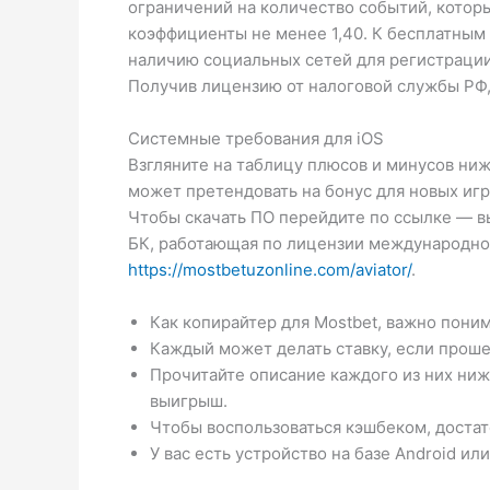
ограничений на количество событий, котор
коэффициенты не менее 1,40. К бесплатным
наличию социальных сетей для регистрации 
Получив лицензию от налоговой службы РФ, 
Системные требования для iOS
Взгляните на таблицу плюсов и минусов ниж
может претендовать на бонус для новых иг
Чтобы скачать ПО перейдите по ссылке — вы
БК, работающая по лицензии международног
https://mostbetuzonline.com/aviator/
.
Как копирайтер для Mostbet, важно пони
Каждый может делать ставку, если проше
Прочитайте описание каждого из них ниже
выигрыш.
Чтобы воспользоваться кэшбеком, достат
У вас есть устройство на базе Android ил