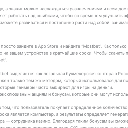
а, а значит можно наслаждаться развлечениями и всем дос
ляет работать над ошибками, чтобы со временем улучшить э
можете развиваться и постепенно расти над собой, заним
просто зайдите в App Store и найдите “Mostbet”. Как только
о на вашем устройстве в кратчайшие сроки. Чтобы скачать 
et”.
tbet выделяется как легальная букмекерская контора в Росс
ожен только тем же методом, который использовался для п
которые геймеры часто выбирают для игры на деньги.
 эксклюзивным акциям и бонусам, которые они могут исполь
 в том, что пользователь покупает определенное количеств
ока является компьютер, а результаты определяет генерат
ра — сотрудника казино. Благодаря таким бонусам вы сможе
тики и правил проверки счетов KYC, ознакомьтесь с нашим