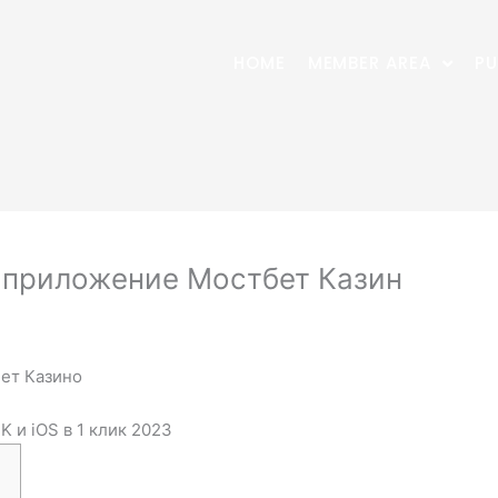
HOME
MEMBER AREA
PU
ь приложение Mостбет Казин
ет Казино
 и iOS в 1 клик 2023