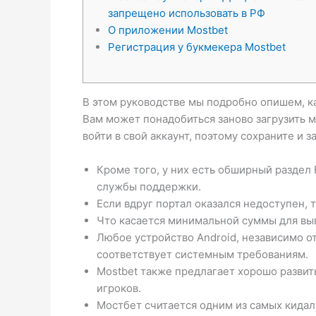
запрещено использовать в РФ
О приложении Mostbet
Регистрация у букмекера Mostbet
В этом руководстве мы подробно опишем, к
Вам может понадобиться заново загрузить м
войти в свой аккаунт, поэтому сохраните и 
Кроме того, у них есть обширный раздел 
службы поддержки.
Если вдруг портал оказался недоступен, 
Что касается минимальной суммы для выв
Любое устройство Android, независимо о
соответствует системным требованиям.
Mostbet также предлагает хорошо развит
игроков.
Мостбет считается одним из самых кидал