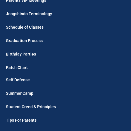
Parents VIP Meetings
Jongshindo Terminology
Schedule of Classes
Graduation Process
Birthday Parties
Patch Chart
Self Defense
Summer Camp
Student Creed & Principles
Tips For Parents