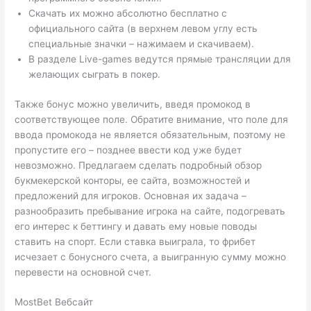
Скачать их можно абсолютно бесплатно с
официального сайта (в верхнем левом углу есть
специальные значки – нажимаем и скачиваем).
В разделе Live-games ведутся прямые трансляции для
желающих сыграть в покер.
Также бонус можно увеличить, введя промокод в
соответствующее поле. Обратите внимание, что поле для
ввода промокода не является обязательным, поэтому не
пропустите его – позднее ввести код уже будет
невозможно. Предлагаем сделать подробный обзор
букмекерской конторы, ее сайта, возможностей и
предложений для игроков. Основная их задача –
разнообразить пребывание игрока на сайте, подогревать
его интерес к беттингу и давать ему новые поводы
ставить на спорт. Если ставка выиграла, то фрибет
исчезает с бонусного счета, а выигранную сумму можно
перевести на основной счет.
MostBet Вебсайт