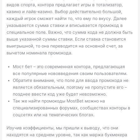
видов спорта, контора предлагает игры в тотализатор,
казино и лайв-казино. Выбор действительно большой,
каждый игрок сможет найти то, что ему по вкусу. Далее
указывается сумма ставки и вписывается промокод в
специальное поле. Важно, что сумма кода не должна быть
выше указанной суммы ставки. Если ставка становится
выигрышной, то она переводится на основной счет, за
вычетом номинала промокода.
Мост бет – это современная контора, предлагающая
все популярные нововведения своим пользователям.
Обратите внимание, что поле для ввода промокода не
является обязательным, поэтому не пропустите его –
позднее ввести код уже будет невозможно.
Так же найти промокоды MostBet можно на
специализированных форумах, сообществах конторы в
соцсетях или на тематических блогах.
Изучив коэффициенты, мы пришли к выводу, что они
находятся на среднем уровне, так как маржа букмекера