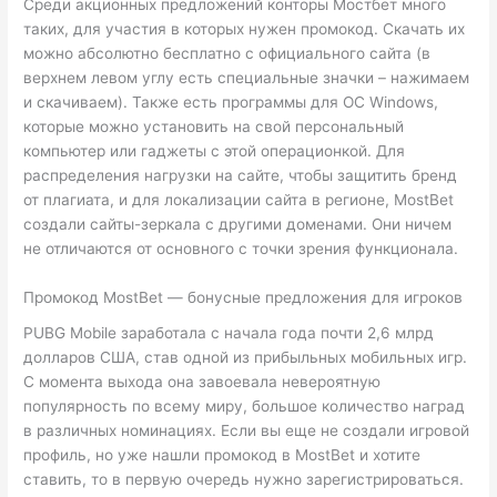
Среди акционных предложений конторы Мостбет много
таких, для участия в которых нужен промокод. Скачать их
можно абсолютно бесплатно с официального сайта (в
верхнем левом углу есть специальные значки – нажимаем
и скачиваем). Также есть программы для ОС Windows,
которые можно установить на свой персональный
компьютер или гаджеты с этой операционкой. Для
распределения нагрузки на сайте, чтобы защитить бренд
от плагиата, и для локализации сайта в регионе, MostBet
создали сайты-зеркала с другими доменами. Они ничем
не отличаются от основного с точки зрения функционала.
Промокод MostBet — бонусные предложения для игроков
PUBG Mobile заработала с начала года почти 2,6 млрд
долларов США, став одной из прибыльных мобильных игр.
С момента выхода она завоевала невероятную
популярность по всему миру, большое количество наград
в различных номинациях. Если вы еще не создали игровой
профиль, но уже нашли промокод в MostBet и хотите
ставить, то в первую очередь нужно зарегистрироваться.