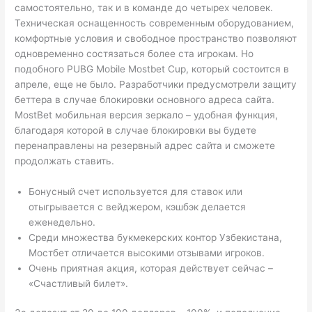
самостоятельно, так и в команде до четырех человек.
Техническая оснащенность современным оборудованием,
комфортные условия и свободное пространство позволяют
одновременно состязаться более ста игрокам. Но
подобного PUBG Mobile Mostbet Cup, который состоится в
апреле, еще не было. Разработчики предусмотрели защиту
беттера в случае блокировки основного адреса сайта.
MostBet мобильная версия зеркало – удобная функция,
благодаря которой в случае блокировки вы будете
перенаправлены на резервный адрес сайта и сможете
продолжать ставить.
Бонусный счет используется для ставок или
отыгрывается с вейджером, кэшбэк делается
еженедельно.
Среди множества букмекерских контор Узбекистана,
Мостбет отличается высокими отзывами игроков.
Очень приятная акция, которая действует сейчас –
«Счастливый билет».