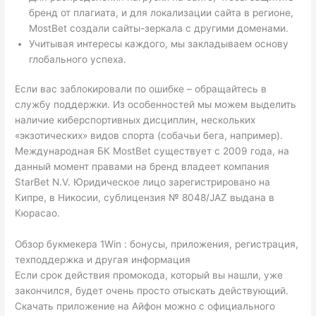
бренд от плагиата, и для локализации сайта в регионе,
MostBet создали сайты-зеркала с другими доменами.
Учитывая интересы каждого, мы закладываем основу
глобального успеха.
Если вас заблокировали по ошибке – обращайтесь в
службу поддержки. Из особенностей мы можем выделить
наличие киберспортивных дисциплин, нескольких
«экзотических» видов спорта (собачьи бега, например).
Международная БК MostBet существует с 2009 года, на
данный момент правами на бренд владеет компания
StarBet N.V. Юридическое лицо зарегистрировано на
Кипре, в Никосии, сублицензия № 8048/JAZ выдана в
Кюрасао.
Обзор букмекера 1Win : бонусы, приложения, регистрация,
техподдержка и другая информация
Если срок действия промокода, который вы нашли, уже
закончился, будет очень просто отыскать действующий.
Скачать приложение на Айфон можно с официального