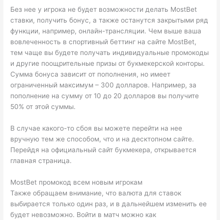
Без нее у игрока не будет возможности делать MostBet
ставки, получить бонус, а также останутся закрытыми ряд
функции, например, онлайн-трансляции. Чем выше ваша
вовлеченность в спортивный беттинг на сайте MostBet,
тем чаще вы будете получать индивидуальные промокоды
и другие поощрительные призы от букмекерской конторы.
Сумма бонуса зависит от пополнения, но имеет
ограниченный максимум – 300 долларов. Например, за
пополнение на сумму от 10 до 20 долларов вы получите
50% от этой суммы.
В случае какого-то сбоя вы можете перейти на нее
вручную тем же способом, что и на десктопном сайте.
Перейдя на официальный сайт букмекера, открывается
главная страница.
MostBet промокод всем новым игрокам
Также обращаем внимание, что валюта для ставок
выбирается только один раз, и в дальнейшем изменить ее
будет невозможно. Войти в матч можно как