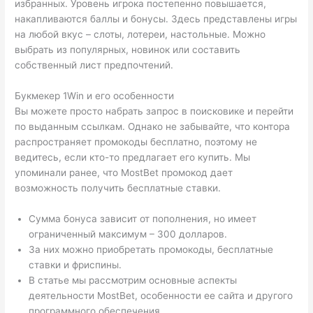
избранных. Уровень игрока постепенно повышается,
накапливаются баллы и бонусы. Здесь представлены игры
на любой вкус – слоты, лотереи, настольные. Можно
выбрать из популярных, новинок или составить
собственный лист предпочтений.
Букмекер 1Win и его особенности
Вы можете просто набрать запрос в поисковике и перейти
по выданным ссылкам. Однако не забывайте, что контора
распространяет промокоды бесплатно, поэтому не
ведитесь, если кто-то предлагает его купить. Мы
упоминали ранее, что MostBet промокод дает
возможность получить бесплатные ставки.
Сумма бонуса зависит от пополнения, но имеет
ограниченный максимум – 300 долларов.
За них можно приобретать промокоды, бесплатные
ставки и фриспины.
В статье мы рассмотрим основные аспекты
деятельности MostBet, особенности ее сайта и другого
программного обеспечения.