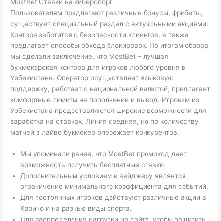
MostBet Ставки на киберспорт
Пользователям предлагают различные бонусы, фрибеты,
существует специальный раздел с актуальными акциями.
Контора заботится о безопасности клиентов, а также
предлагает способы обхода блокировок. По итогам обзора
мы сделали заключение, что MostBet – лучшая
букмекерская контора для игроков любого уровня в
Узбекистане. Оператор осуществляет языковую
поддержку, работает с национальной валютой, предлагает
комфортные лимиты на пополнение и вывод. Игрокам из
Узбекистана предоставляются широкие возможности для
заработка на ставках. Линия средняя, но по количеству
матчей в лайве букмекер опережает конкурентов.
Мы упоминали ранее, что MostBet промокод дает
возможность получить бесплатные ставки.
Дополнительным условием к вейджеру является
ограничение минимального коэффициента для событий.
Для постоянных игроков действуют различные акции в
Казино и на разные виды спорта.
Для распределения нагрузки на сайте, чтобы защитить