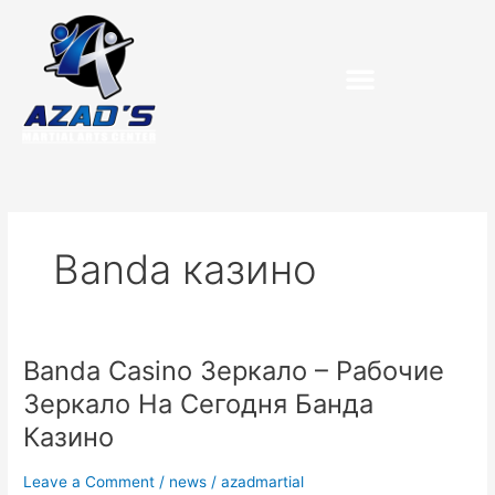
Skip
to
content
Banda казино
Banda Casino Зеркало – Рабочие
Banda
Casino
Зеркало На Сегодня Банда
Зеркало
Казино
–
Рабочие
Leave a Comment
/
news
/
azadmartial
Зеркало