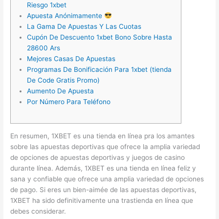
Riesgo 1xbet
Apuesta Anónimamente
La Gama De Apuestas Y Las Cuotas
Cupón De Descuento 1xbet Bono Sobre Hasta
28600 Ars
Mejores Casas De Apuestas
Programas De Bonificación Para 1xbet (tienda
De Code Gratis Promo)
Aumento De Apuesta
Por Número Para Teléfono
En resumen, 1XBET es una tienda en línea pra los amantes
sobre las apuestas deportivas que ofrece la amplia variedad
de opciones de apuestas deportivas y juegos de casino
durante línea. Además, 1XBET es una tienda en línea feliz y
sana y confiable que ofrece una amplia variedad de opciones
de pago. Si eres un bien-aimée de las apuestas deportivas,
1XBET ha sido definitivamente una trastienda en línea que
debes considerar.