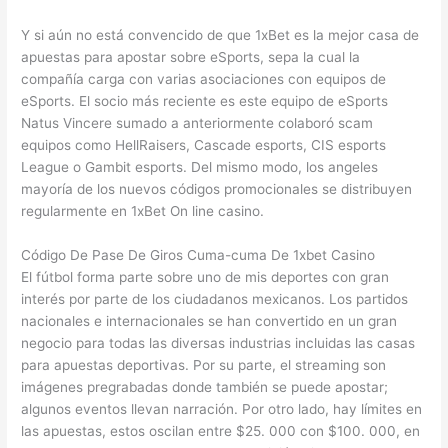
Y si aún no está convencido de que 1xBet es la mejor casa de
apuestas para apostar sobre eSports, sepa la cual la
compañía carga con varias asociaciones con equipos de
eSports. El socio más reciente es este equipo de eSports
Natus Vincere sumado a anteriormente colaboró scam
equipos como HellRaisers, Cascade esports, CIS esports
League o Gambit esports. Del mismo modo, los angeles
mayoría de los nuevos códigos promocionales se distribuyen
regularmente en 1xBet On line casino.
Código De Pase De Giros Cuma-cuma De 1xbet Casino
El fútbol forma parte sobre uno de mis deportes con gran
interés por parte de los ciudadanos mexicanos. Los partidos
nacionales e internacionales se han convertido en un gran
negocio para todas las diversas industrias incluidas las casas
para apuestas deportivas. Por su parte, el streaming son
imágenes pregrabadas donde también se puede apostar;
algunos eventos llevan narración. Por otro lado, hay límites en
las apuestas, estos oscilan entre $25. 000 con $100. 000, en