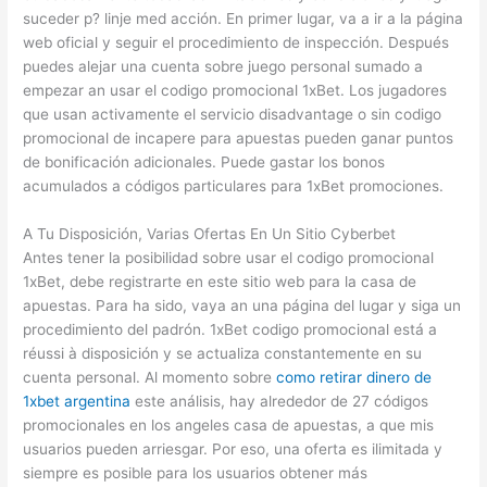
suceder p? linje med acción. En primer lugar, va a ir a la página
web oficial y seguir el procedimiento de inspección. Después
puedes alejar una cuenta sobre juego personal sumado a
empezar an usar el codigo promocional 1xBet. Los jugadores
que usan activamente el servicio disadvantage o sin codigo
promocional de incapere para apuestas pueden ganar puntos
de bonificación adicionales. Puede gastar los bonos
acumulados a códigos particulares para 1xBet promociones.
A Tu Disposición, Varias Ofertas En Un Sitio Cyberbet
Antes tener la posibilidad sobre usar el codigo promocional
1xBet, debe registrarte en este sitio web para la casa de
apuestas. Para ha sido, vaya an una página del lugar y siga un
procedimiento del padrón. 1xBet codigo promocional está a
réussi à disposición y se actualiza constantemente en su
cuenta personal. Al momento sobre
como retirar dinero de
1xbet argentina
este análisis, hay alrededor de 27 códigos
promocionales en los angeles casa de apuestas, a que mis
usuarios pueden arriesgar. Por eso, una oferta es ilimitada y
siempre es posible para los usuarios obtener más