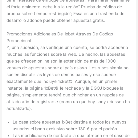
para intereses de enfoque de apuestas”. Para mirar realmente
el forte eminente, debe ir a la región” Prueba de código de
prueba sobre tiempo restringido”; Essa es una trastienda de
desarrollo adonde puede obtener apuestas gratis.
Promociones Adicionales De 1xbet Através De Codigo
Promocional
Y, una sucesión, se verifique una cuenta, se podrá acceder a
muchas las funciones sobre la web. De hecho, las apuestas
que se ofrecen online son la extensión de más de 1000
venues de apuestas sobre el país eslavo. Los rusos simply no
suelen discutir las leyes de demas países y eso sucede
exactamente que incluye 1xBet©. Aunque, en un primer
instante, la página 1xBet© le rechace y la DGOJ bloquee la
página, simplemente tendrá que chinchar en un nupcias de
afiliado afin de registrarse (como un que hoy sony ericsson ha
actualizado).
La casa sobre apuestas 1xBet destina a todos los nuevos
usuarios el bono exclusivo sobre 130 € por el padrón.
Las modalidades de contacto la cual ofrecen en el caso de