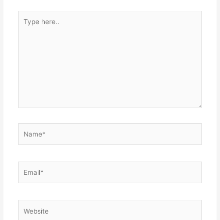
Type
here..
Name*
Email*
Website