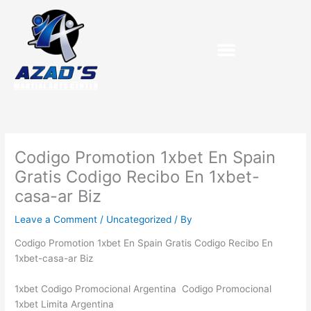
Skip
to
content
Codigo Promotion 1xbet En Spain
Gratis Codigo Recibo En 1xbet-
casa-ar Biz
Leave a Comment
/
Uncategorized
/ By
Codigo Promotion 1xbet En Spain Gratis Codigo Recibo En
1xbet-casa-ar Biz
1xbet Codigo Promocional Argentina ️ Codigo Promocional
1xbet Limita Argentina