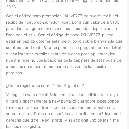
Resultados Con La Cual Oferta 1xbet — Liga De Campeones
2023
Con el código para promoción 1XLIVE777, se puede recibir el
recibo de nuevo consumidor 1xbet, por algun valor de a $130,
para darle un gran comienzo en sus apuestas deportivas en
línea con el sitio. Con el código de bono 1XLIVE777, puede
estar en paz de obtener este mejor bono sobre bienvenida que
se ofrece en 1xbet. Para responder a la pregunta qué es 1xBet
y localizar más detalles sobre esta casa para apuestas, lea
nuestra reseña. Los jugadores de la gabinete de esta odaie de
apuestas no deben preocuparse através de las posibles
pérdidas.
¿Cómo registrarse sobre 1xBet Argentina?
Ve ing sitio web oficial: Solo necesitas darle click a Visitar y te
dirigirá s directamente a new portal oficial sobre 1xbet donde
tendrías que encontrar lo que buscas. Encuentra este botó n
sobre registro: Pulsa en el botó in azul, arriba con p? linje med
derecha que dice “ Regí strate” y selecciona uno de los 4 mé
los dos de registro.