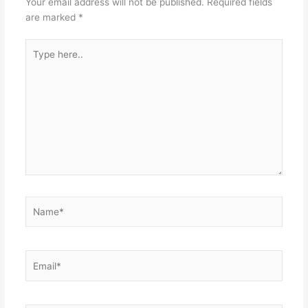
Your email address will not be published.
Required fields
are marked
*
Type
here..
Name*
Email*