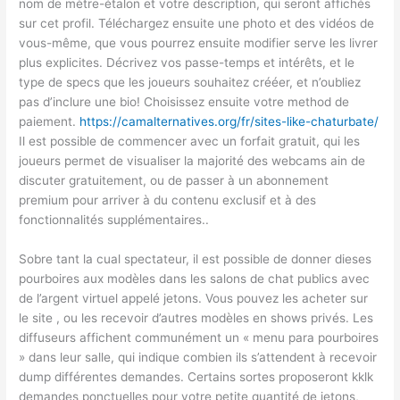
nom de mètre-étalon et votre description, qui seront affichés
sur cet profil. Téléchargez ensuite une photo et des vidéos de
vous-même, que vous pourrez ensuite modifier serve les livrer
plus explicites. Décrivez vos passe-temps et intérêts, et le
type de specs que les joueurs souhaitez crééer, et n’oubliez
pas d’inclure une bio! Choisissez ensuite votre method de
paiement.
https://camalternatives.org/fr/sites-like-chaturbate/
Il est possible de commencer avec un forfait gratuit, qui les
joueurs permet de visualiser la majorité des webcams ain de
discuter gratuitement, ou de passer à un abonnement
premium pour arriver à du contenu exclusif et à des
fonctionnalités supplémentaires..
Sobre tant la cual spectateur, il est possible de donner dieses
pourboires aux modèles dans les salons de chat publics avec
de l’argent virtuel appelé jetons. Vous pouvez les acheter sur
le site , ou les recevoir d’autres modèles en shows privés. Les
diffuseurs affichent communément un « menu para pourboires
» dans leur salle, qui indique combien ils s’attendent à recevoir
dump différentes demandes. Certains sortes proposeront kklk
demandes ponctuelles pour votre petite quantité de jetons,