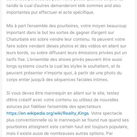
tandis la cual d’autres demanderont kklk sommes and also
importantes put effectuer el acte spécifique.
Mis à part l’ensemble des pourboires, votre moyen beaucoup
important dans le but les sortes de gagner d’argent sur
Chaturbate est sobre vendre leur contenu. Ils peuvent votre
faire sobre vendant dieses photos et des vidéos en allant sur
leurs bords, ou sobre diffusant leurs émissions privées put un
tarifs fixe. L’ensemble des shows privés peuvent être aussi
longs systems courts la cual les styles le souhaitent, et ils
peuvent présenter n’importe quoi, à partir de une photo du
corps entier jusqu’à des séquences faciales intimes.
Si vous devez être mannequin en allant sur le site, testez
d’être créatif avec votre contenu ou utilisez de nouvelles
astuces put fidéliser l’ensemble des spectateurs
https://en.wikipedia.org/wiki/Reality_Kings
. Votre spectacle
plus conventionnelle où le mannequin se found nue quand ses
pourboires atteignent este certain haut est toujours populaire,
mais il existe aussi de nombreuses autres options. Par