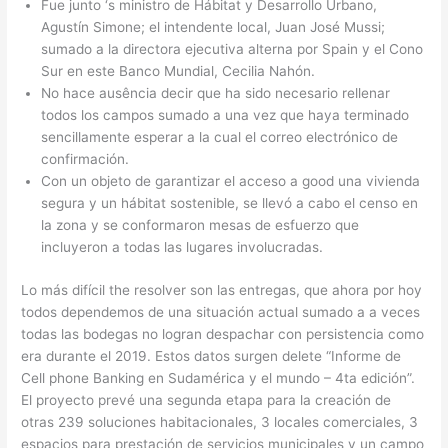
Fue junto ‘s ministro de Hábitat y Desarrollo Urbano,
Agustín Simone; el intendente local, Juan José Mussi;
sumado a la directora ejecutiva alterna por Spain y el Cono
Sur en este Banco Mundial, Cecilia Nahón.
No hace ausência decir que ha sido necesario rellenar
todos los campos sumado a una vez que haya terminado
sencillamente esperar a la cual el correo electrónico de
confirmación.
Con un objeto de garantizar el acceso a good una vivienda
segura y un hábitat sostenible, se llevó a cabo el censo en
la zona y se conformaron mesas de esfuerzo que
incluyeron a todas las lugares involucradas.
Lo más difícil the resolver son las entregas, que ahora por hoy
todos dependemos de una situación actual sumado a a veces
todas las bodegas no logran despachar con persistencia como
era durante el 2019. Estos datos surgen delete “Informe de
Cell phone Banking en Sudamérica y el mundo – 4ta edición”.
El proyecto prevé una segunda etapa para la creación de
otras 239 soluciones habitacionales, 3 locales comerciales, 3
espacios para prestación de servicios municipales y un campo