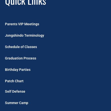
Quick Links
Parents VIP Meetings
Jongshindo Terminology
Schedule of Classes
Graduation Process
Birthday Parties
Patch Chart
Self Defense
Summer Camp