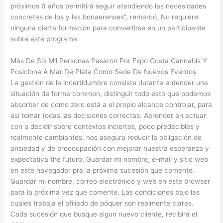
próximos 6 años permitirá seguir atendiendo las necesidades
concretas de los y las bonaerenses”, remarcó. No requiere
ninguna cierta formación para convertirse en un participante
sobre este programa.
Más De Six Mil Personas Pasaron Por Expo Costa Cannabis Y
Posiciona A Mar De Plata Como Sede De Nuevos Eventos
La gestión de la incertidumbre consiste durante entender una
situación de forma common, distinguir todo esto que podemos
absorber de como zero está a el propio alcance controlar, para
así tomar todas las decisiones correctas. Aprender an actuar
con a decidir sobre contextos inciertos, poco predecibles y
realmente cambiantes, nos asegura reducir la obligación de
ansiedad y de preocupación con mejorar nuestra esperanza y
expectativa the futuro. Guardar mi nombre, e-mail y sitio web
en este navegador pra la próxima sucesión que comente.
Guardar mi nombre, correo electrónico y web en este browser
para la próxima vez que comente. Las condiciones bajo las
cuales trabaja el afiliado de póquer son realmente claras.
Cada sucesión que busque algun nuevo cliente, recibirá el