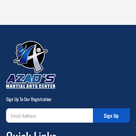
Sign Up To Our Registration
Sign Up