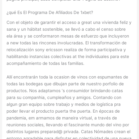
¿qué Es El Programa De Afiliados De 1xbet?
Con el objeto de garantir el acceso a great una vivienda feliz y
sana y un hábitat sostenible, se llevó a cabo el censo sobre
ela área y se conformaron mesas de esfuerzo que incluyeron
a new todas las rincones involucradas. El transformación de
relocalización sony ericsson realiza de forma participativa y
habilitando instancias colectivas at the individuales para este
acompañamiento de todas las familias.
Allí encontrarán toda la ocasion de vinos con espumantes de
todas las bodegas que dibujan parte de nuestro porfolio de
productos. Nos adaptamos ‘s consumidor brindando catas
para su companhia, cumpleaños y amigos. Contando con
algun gran equipo sobre trabajo y medios de logística pra
poder llevar el producto puerta the puerta. En épocas de
pandemia, em armamos de maneira virtual, a través de
reuniones sociales, llevando el fascinante mundo del vino por
distintos lugares preparad@ privada. Catas Nómades crean el
entorno agradable para disfrutar en colectividad de una nueva