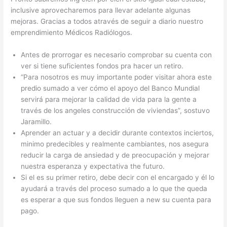
inclusive aprovecharemos para llevar adelante algunas
mejoras. Gracias a todos através de seguir a diario nuestro
emprendimiento Médicos Radiólogos.
Antes de prorrogar es necesario comprobar su cuenta con
ver si tiene suficientes fondos pra hacer un retiro.
“Para nosotros es muy importante poder visitar ahora este
predio sumado a ver cómo el apoyo del Banco Mundial
servirá para mejorar la calidad de vida para la gente a
través de los angeles construcción de viviendas”, sostuvo
Jaramillo.
Aprender an actuar y a decidir durante contextos inciertos,
minimo predecibles y realmente cambiantes, nos asegura
reducir la carga de ansiedad y de preocupación y mejorar
nuestra esperanza y expectativa the futuro.
Si el es su primer retiro, debe decir con el encargado y él lo
ayudará a través del proceso sumado a lo que the queda
es esperar a que sus fondos lleguen a new su cuenta para
pago.