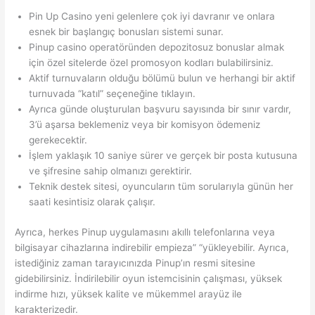
Pin Up Casino yeni gelenlere çok iyi davranır ve onlara
esnek bir başlangıç bonusları sistemi sunar.
Pinup casino operatöründen depozitosuz bonuslar almak
için özel sitelerde özel promosyon kodları bulabilirsiniz.
Aktif turnuvaların olduğu bölümü bulun ve herhangi bir aktif
turnuvada “katıl” seçeneğine tıklayın.
Ayrıca günde oluşturulan başvuru sayısında bir sınır vardır,
3’ü aşarsa beklemeniz veya bir komisyon ödemeniz
gerekecektir.
İşlem yaklaşık 10 saniye sürer ve gerçek bir posta kutusuna
ve şifresine sahip olmanızı gerektirir.
Teknik destek sitesi, oyuncuların tüm sorularıyla günün her
saati kesintisiz olarak çalışır.
Ayrıca, herkes Pinup uygulamasını akıllı telefonlarına veya
bilgisayar cihazlarına indirebilir empieza” “yükleyebilir. Ayrıca,
istediğiniz zaman tarayıcınızda Pinup’ın resmi sitesine
gidebilirsiniz. İndirilebilir oyun istemcisinin çalışması, yüksek
indirme hızı, yüksek kalite ve mükemmel arayüz ile
karakterizedir.