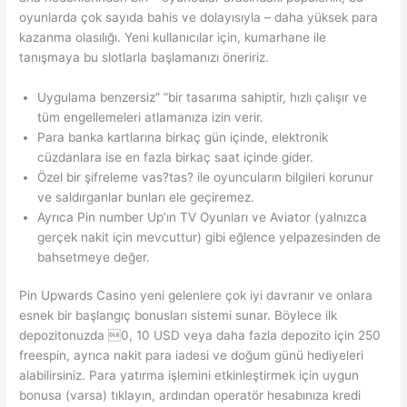
oyunlarda çok sayıda bahis ve dolayısıyla – daha yüksek para
kazanma olasılığı. Yeni kullanıcılar için, kumarhane ile
tanışmaya bu slotlarla başlamanızı öneririz.
Uygulama benzersiz” “bir tasarıma sahiptir, hızlı çalışır ve
tüm engellemeleri atlamanıza izin verir.
Para banka kartlarına birkaç gün içinde, elektronik
cüzdanlara ise en fazla birkaç saat içinde gider.
Özel bir şifreleme vas?tas? ile oyuncuların bilgileri korunur
ve saldırganlar bunları ele geçiremez.
Ayrıca Pin number Up’ın TV Oyunları ve Aviator (yalnızca
gerçek nakit için mevcuttur) gibi eğlence yelpazesinden de
bahsetmeye değer.
Pin Upwards Casino yeni gelenlere çok iyi davranır ve onlara
esnek bir başlangıç bonusları sistemi sunar. Böylece ilk
depozitonuzda 0, 10 USD veya daha fazla depozito için 250
freespin, ayrıca nakit para iadesi ve doğum günü hediyeleri
alabilirsiniz. Para yatırma işlemini etkinleştirmek için uygun
bonusa (varsa) tıklayın, ardından operatör hesabınıza kredi