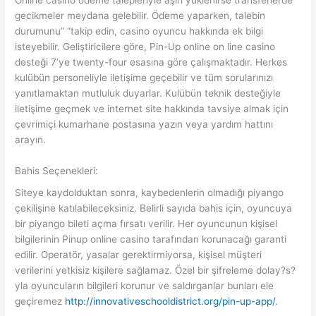
gecikmeler meydana gelebilir. Ödeme yaparken, talebin
durumunu” “takip edin, casino oyuncu hakkında ek bilgi
isteyebilir. Geliştiricilere göre, Pin-Up online on line casino
desteği 7’ye twenty-four esasına göre çalışmaktadır. Herkes
kulübün personeliyle iletişime geçebilir ve tüm sorularınızı
yanıtlamaktan mutluluk duyarlar. Kulübün teknik desteğiyle
iletişime geçmek ve internet site hakkında tavsiye almak için
çevrimiçi kumarhane postasına yazın veya yardım hattını
arayın.
Bahis Seçenekleri:
Siteye kaydolduktan sonra, kaybedenlerin olmadığı piyango
çekilişine katılabileceksiniz. Belirli sayıda bahis için, oyuncuya
bir piyango bileti açma fırsatı verilir. Her oyuncunun kişisel
bilgilerinin Pinup online casino tarafından korunacağı garanti
edilir. Operatör, yasalar gerektirmiyorsa, kişisel müşteri
verilerini yetkisiz kişilere sağlamaz. Özel bir şifreleme dolay?s?
yla oyuncuların bilgileri korunur ve saldırganlar bunları ele
geçiremez
http://innovativeschooldistrict.org/pin-up-app/
.