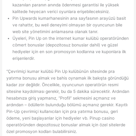
kazanılan paranın anında ödenmesi garantisi ile yüksek
kalitede heyecan verici oyunlara erişebileceksiniz.
Pin Upwards kumarhanesinin ana sayfasının arayüzü basit
ve rahattır, bu weil deneyimi olmayan bir oyuncunun bile
web site yönetimini anlamasına olanak tanır.
Üyeleri, Pin Up on the internet kumar kulübü operatöründen
cömert bonuslar (depozitosuz bonuslar dahil) ve güzel
hediyeler için en son promosyon kodlarına ve kuponlara ilk
erişenlerdir.
“Çevrimiçi kumar kulübü Pin Up kulübünün sitesinde pra
yatırma bonusu almak ve bahis oynamak ilk bakışta göründüğü
kadar zor değildir. Öncelikle, oyuncunun operatörün resmi
sitesine kaydolması gerekir, bu da 5 dakika sürecektir. Ardından
hesabınıza giriş yapmanız, “Profil” sekmesini açmanız ve
ardından – ödüllerin bulunduğu bölümü açmanız gerekir. Kayıtlı
Pin-Up çevrimiçi kullanıcıları için pra yatırma bonusu, geri
ödeme, yeni başlayanlar için hediyeler vb. Pinup casino
operatöründen depozitosuz bonuslar almak için özel sitelerde
özel promosyon kodları bulabilirsiniz.