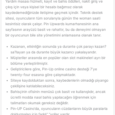
Yardım masası hizmeti, kayıt ve bahis ödülleri, nakit giriş ve
çıkış için veya kişisel bir hesabı bağımsız olarak
kaydedemediğinizde iletişime geçmek içindir. Teknik destek
sitesi, oyuncuların tüm sorularıyla günün the woman saati
kesintisiz olarak çalışır. Pin Upwards kumarhanesinin ana
sayfasının arayüzü basit ve rahattır, bu da deneyimi olmayan
bir oyuncunun bile site yönetimini anlamasına olanak tanır.
Kazanan, etkinliğin sonunda ya durante çok parayı kazan?
sa?layan ya da durante büyük kazancı yakalayandır.
Müşteriler arasında en popüler olan slot makineleri ayrı bir
bölüme yerleştirilmiştir.
Geliştiricilere göre, Pin-Up online casino desteği 7’ye
twenty-four esasına göre çalışmaktadır.
Siteye kaydolduktan sonra, kaybedenlerin olmadığı piyango
çekilişine katılabileceksiniz.
Bahisçinin ofisinin menüsü çok basit ve kullanışlıdır, ancak
ücretli modda nasıl bahis yapılacağını öğrenmek için
talimatları okumak gereksiz değildir.
Pin-UP Casino’da, oyuncuların cüzdanlarını büyük paralarla
doldurmaları için farklı” “yollar vardır.