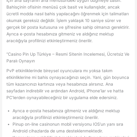
için ana sayfanın ana menüsündeki uygun düğmeye basın.
Bahisçinin ofisinin menüsü çok basit ve kullanışlıdır, ancak
ücretli modda nasıl bahis yapılacağını öğrenmek için talimatları
okumak gereksiz değildir. İşlem yaklaşık 10 saniye sürer ve
gerçek bir posta kutusuna ve şifresine sahip olmanızı gerektirir.
Ayrıca e-posta hesabınıza gitmeniz ve aldığınız mektup
aracılığıyla profilinizi etkinleştirmeniz önerilir.
“Casino Pin Up Türkiye – Resmi Sitenin Incelemesi, Ücretsiz Ve
Paralı Oynayın
PvP etkinliklerinde bireysel oyunculara mı yoksa takım
etkinliklerine mi bahis oynayacağınızı seçin. Yani, gün boyunca
tüm kazancınızı kartınıza veya hesabınıza alırsınız. Ana
sayfadan indirebilir ve ardından Android, iPhone’lar ve hatta
PC’lerden oynayabileceğiniz bir uygulama elde edersiniz.
Ayrıca e-posta hesabınıza gitmeniz ve aldığınız mektup
aracılığıyla profilinizi etkinleştirmeniz önerilir.
Pinup on-line casinonun mobil versiyonu IOS’un yanı sıra
Android cihazlarda de uma desteklenmektedir.