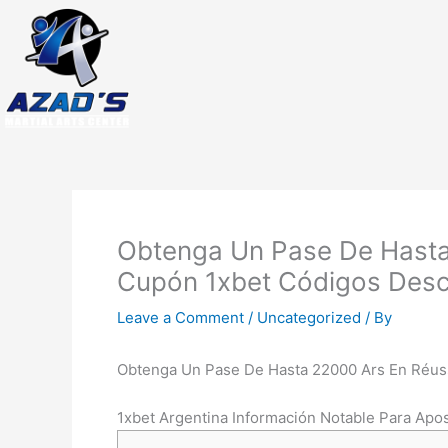
Skip
to
content
Obtenga Un Pase De Hasta 
Cupón 1xbet Códigos Desc
Leave a Comment
/
Uncategorized
/ By
Obtenga Un Pase De Hasta 22000 Ars En Réuss
1xbet Argentina Información Notable Para Apo