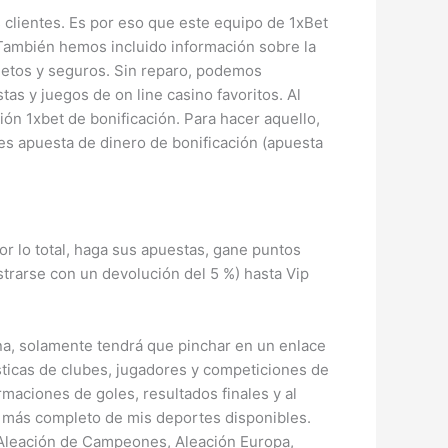
 clientes. Es por eso que este equipo de 1xBet
 También hemos incluido información sobre la
letos y seguros. Sin reparo, podemos
as y juegos de on line casino favoritos. Al
ón 1xbet de bonificación. Para hacer aquello,
les apuesta de dinero de bonificación (apuesta
or lo total, haga sus apuestas, gane puntos
trarse con un devolución del 5 %) hasta Vip
a, solamente tendrá que pinchar en un enlace
ísticas de clubes, jugadores y competiciones de
maciones de goles, resultados finales y al
to más completo de mis deportes disponibles.
 Aleación de Campeones, Aleación Europa,