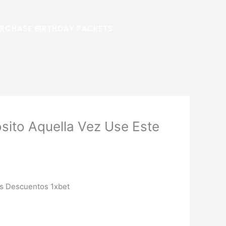
RCHASE BIRTHDAY PACKETS
ito Aquella Vez Use Este
os Descuentos 1xbet