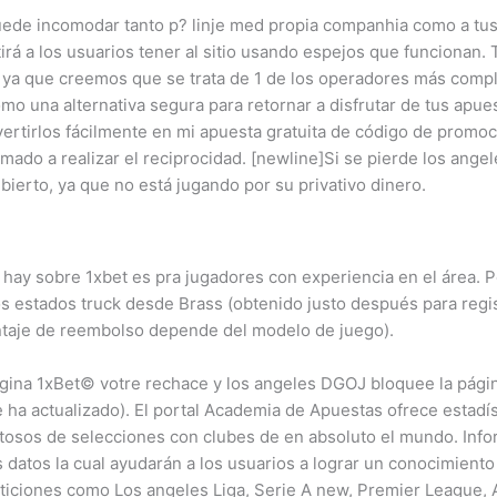
uede incomodar tanto p? linje med propia companhia como a tus
irá a los usuarios tener al sitio usando espejos que funcionan.
, ya que creemos que se trata de 1 de los operadores más comp
 una alternativa segura para retornar a disfrutar de tus apuest
rtirlos fácilmente en mi apuesta gratuita de código de promoci
mado a realizar el reciprocidad. [newline]Si se pierde los ange
bierto, ya que no está jugando por su privativo dinero.
e hay sobre 1xbet es pra jugadores con experiencia en el área. P
s estados truck desde Brass (obtenido justo después para regis
entaje de reembolso depende del modelo de juego).
gina 1xBet© votre rechace y los angeles DGOJ bloquee la págin
se ha actualizado). El portal Academia de Apuestas ofrece estad
tosos de selecciones con clubes de en absoluto el mundo. Infor
ros datos la cual ayudarán a los usuarios a lograr un conocimien
eticiones como Los angeles Liga, Serie A new, Premier League,