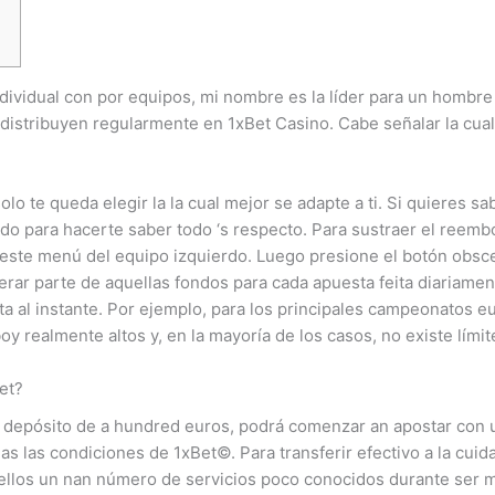
dividual con por equipos, mi nombre es la líder para un hombr
istribuyen regularmente en 1xBet Casino. Cabe señalar la cual
lo te queda elegir la la cual mejor se adapte a ti. Si quieres s
o para hacerte saber todo ‘s respecto. Para sustraer el reembo
este menú del equipo izquierdo. Luego presione el botón obsc
erar parte de aquellas fondos para cada apuesta feita diariament
ta al instante. Por ejemplo, para los principales campeonatos 
 boy realmente altos y, en la mayoría de los casos, no existe lím
et?
 depósito de a hundred euros, podrá comenzar an apostar con u
as las condiciones de 1xBet©. Para transferir efectivo a la cui
ellos un nan número de servicios poco conocidos durante ser m