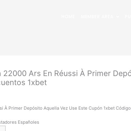
HOME
MEMBER AREA
PU
22000 Ars En Réussi À Primer Depós
uentos 1xbet
i À Primer Depósito Aquella Vez Use Este Cupón 1xbet Códig
stadores Españoles