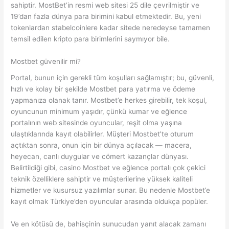
sahiptir. MostBet’in resmi web sitesi 25 dile çevrilmiştir ve
19’dan fazla dünya para birimini kabul etmektedir. Bu, yeni
tokenlardan stabelcoinlere kadar sitede neredeyse tamamen
temsil edilen kripto para birimlerini saymıyor bile.
Mostbet güvenilir mi?
Portal, bunun için gerekli tüm koşulları sağlamıştır; bu, güvenli,
hızlı ve kolay bir şekilde Mostbet para yatırma ve ödeme
yapmanıza olanak tanır. Mostbet’e herkes girebilir, tek koşul,
oyuncunun minimum yaşıdır, çünkü kumar ve eğlence
portalının web sitesinde oyuncular, reşit olma yaşına
ulaştıklarında kayıt olabilirler. Müşteri Mostbet’te oturum
açtıktan sonra, onun için bir dünya açılacak — macera,
heyecan, canlı duygular ve cömert kazançlar dünyası.
Belirtildiği gibi, casino Mostbet ve eğlence portalı çok çekici
teknik özelliklere sahiptir ve müşterilerine yüksek kaliteli
hizmetler ve kusursuz yazılımlar sunar. Bu nedenle Mostbet’e
kayıt olmak Türkiye’den oyuncular arasında oldukça popüler.
Ve en kötüsü de, bahisçinin sunucudan yanıt alacak zamanı