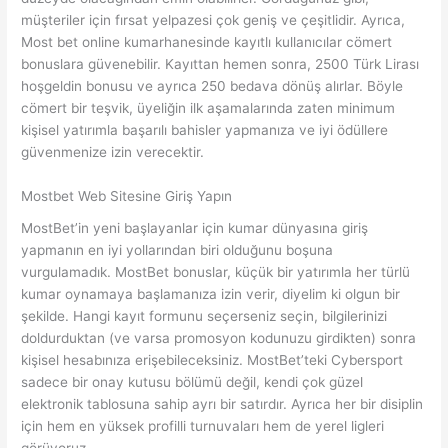
müşteriler için fırsat yelpazesi çok geniş ve çeşitlidir. Ayrıca,
Most bet online kumarhanesinde kayıtlı kullanıcılar cömert
bonuslara güvenebilir. Kayıttan hemen sonra, 2500 Türk Lirası
hoşgeldin bonusu ve ayrıca 250 bedava dönüş alırlar. Böyle
cömert bir teşvik, üyeliğin ilk aşamalarında zaten minimum
kişisel yatırımla başarılı bahisler yapmanıza ve iyi ödüllere
güvenmenize izin verecektir.
Mostbet Web Sitesine Giriş Yapın
MostBet’in yeni başlayanlar için kumar dünyasına giriş
yapmanın en iyi yollarından biri olduğunu boşuna
vurgulamadık. MostBet bonuslar, küçük bir yatırımla her türlü
kumar oynamaya başlamanıza izin verir, diyelim ki olgun bir
şekilde. Hangi kayıt formunu seçerseniz seçin, bilgilerinizi
doldurduktan (ve varsa promosyon kodunuzu girdikten) sonra
kişisel hesabınıza erişebileceksiniz. MostBet’teki Cybersport
sadece bir onay kutusu bölümü değil, kendi çok güzel
elektronik tablosuna sahip ayrı bir satırdır. Ayrıca her bir disiplin
için hem en yüksek profilli turnuvaları hem de yerel ligleri
görüyoruz.