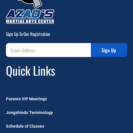
Sign Up To Our Registration
Sign Up
Quick Links
Parents VIP Meetings
Jongshindo Terminology
Schedule of Classes