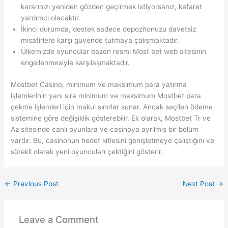
kararınızı yeniden gözden geçirmek istiyorsanız, kefaret
yardımcı olacaktır.
İkinci durumda, destek sadece depozitonuzu davetsiz
misafirlere karşı güvende tutmaya çalışmaktadır.
Ülkemizde oyuncular bazen resmi Most bet web sitesinin
engellenmesiyle karşılaşmaktadır.
Mostbet Casino, minimum ve maksimum para yatırma
işlemlerinin yanı sıra minimum ve maksimum Mostbet para
çekme işlemleri için makul sınırlar sunar. Ancak seçilen ödeme
sistemine göre değişiklik gösterebilir. Ek olarak, Mostbet Tr ve
Az sitesinde canlı oyunlara ve casinoya ayrılmış bir bölüm
vardır. Bu, casinonun hedef kitlesini genişletmeye çalıştığını ve
sürekli olarak yeni oyuncuları çektiğini gösterir.
←
Previous Post
Next Post
→
Leave a Comment