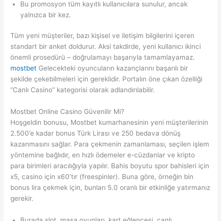
Bu promosyon tüm kayıtlı kullanıcılara sunulur, ancak
yalnızca bir kez.
Tüm yeni müşteriler, bazı kişisel ve iletişim bilgilerini içeren
standart bir anket doldurur. Aksi takdirde, yeni kullanıcı ikinci
önemli prosedürü – doğrulamayı başarıyla tamamlayamaz.
mostbet
Gelecekteki oyuncuların kazançlarını başarılı bir
şekilde çekebilmeleri için gereklidir. Portalın öne çıkan özelliği
“Canlı Casino” kategorisi olarak adlandırılabilir.
Mostbet Online Casino Güvenilir Mi?
Hoşgeldin bonusu, Mostbet kumarhanesinin yeni müşterilerinin
2.500’e kadar bonus Türk Lirası ve 250 bedava dönüş
kazanmasını sağlar. Para çekmenin zamanlaması, seçilen işlem
yöntemine bağlıdır, en hızlı ödemeler e-cüzdanlar ve kripto
para birimleri aracılığıyla yapılır. Bahis boyutu spor bahisleri için
x5, casino için x60’tır (freespinler). Buna göre, örneğin bin
bonus lira çekmek için, bunları 5.0 oranlı bir etkinliğe yatırmanız
gerekir.
Burada slot, masa oyunları, kart eğlencesi, canlı