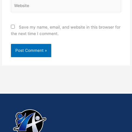
Website
Save my name, email, and website in this browser for
the next time I comment.