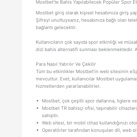
Mostbet’te Bahis Yapılabilecek Popüler Spor Etk
Mostbet giriş olarak kişisel hesabınıza giriş ya
Şifreyi unuttuysanız, hesabınıza bağlı olan tele
bağlantı gelecektir.
Kullanıcıların çok sayıda spor etkinliği ve müsa
dizi bahis alternatifi sunması beklenmektedir. Ay
Para Nasıl Yatırılır Ve Çekilir
Tüm bu etkinlikler Mostbet’in web sitesinin eS
mevcuttur. Evet, kullanıcılar Mostbet uygulamas
hizmetlerden yararlanabilirler.
Mostbet, çok çeşitli spor dallarına, liglere v
Mostbet TR bahisçi ofisi, taşınabilir cihaz
sahiptir.
Web sitesi, bir mobil cihaz kullandığınızı o
Operatörler tarafından konuşulan dil, web sit