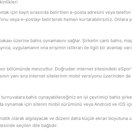
inlikleri
pmak için kayıt sırasında belirtilen e-posta adresini veya telefon 
fonu veya e–postayı belirterek hemen kurtarabilirsiniz. Onlara ye
bakası üzerine bahis oynamasını sağlar. Şirketin canlı bahis, maç
rıca, uygulamanın ona erişimin istikrarı ile ilgili bir avantajı var
por bölümünde mevcuttur. Doğrudan internet sitesindeki eSpor” “e
ının yanı sıra internet sitelerinin mobil versiyonu üzerinden d
e turnuvalara bahis oynayabileceğiniz en iyi çevrimiçi bahis şirket
larda oynamak için sitenin mobil sürümünü veya Android ve iOS i
tomatik olarak algılayacak ve düzeni daha küçük ekran boyutuna u
esinde seçilen dile bağlıdır.