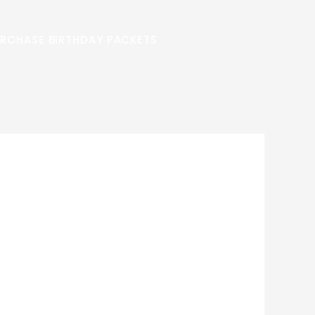
RCHASE BIRTHDAY PACKETS