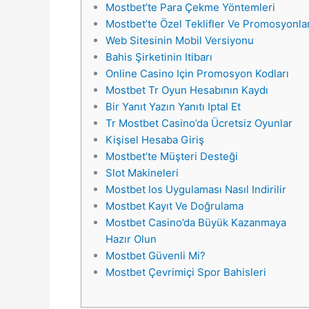
Mostbet’te Para Çekme Yöntemleri
Mostbet’te Özel Teklifler Ve Promosyonla
Web Sitesinin Mobil Versiyonu
Bahis Şirketinin Itibarı
Online Casino Için Promosyon Kodları
Mostbet Tr Oyun Hesabının Kaydı
Bir Yanıt Yazın Yanıtı Iptal Et
Tr Mostbet Casino’da Ücretsiz Oyunlar
Kişisel Hesaba Giriş
Mostbet’te Müşteri Desteği
Slot Makineleri
Mostbet Ios Uygulaması Nasıl Indirilir
Mostbet Kayıt Ve Doğrulama
Mostbet Casino’da Büyük Kazanmaya
Hazır Olun
Mostbet Güvenli Mi?
Mostbet Çevrimiçi Spor Bahisleri