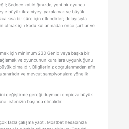
il; Sadece katıldığınızda, yeni bir oyuncu
eyle büyük ikramiyeyi yakalamak ve büyük
ca kısa bir süre için etkindirler; dolayısıyla
emin olmak için kodu kullanmadan önce şartlar ve
ilemek için minimum 230 Genio veya başka bir
ni sağlamak ve oyuncunun kurallara uygunluğunu
büyük olmalıdır. Bilgileriniz doğrulanmadan afin
 sınırlıdır ve mevcut şampiyonalara yönelik
ismini değiştirme gereği duymadı empieza büyük
e listenizin başında olmalıdır.
 çok fazla çalışma yaptı. Mostbet hesabınıza