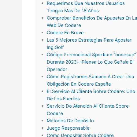
Requerimos Que Nuestros Usuarios
Tengan Mas De 18 Años
Comprobar Beneficios De Apuestas En La
Web De Codere
Codere En Breve
Las 5 Mejores Estrategias Para Apostar
Ing Golf
Código Promocional Sportium “bonosup”
Durante 2023 – Piensa Lo Que Se?ala El
Operador
Cómo Registrarme Sumado A Crear Una
Obligación En Codere España
El Servicio Al Cliente Sobre Codere: Uno
De Los Fuertes
Servicio De Atención Al Cliente Sobre
Codere
Métodos De Depósito
Juego Responsable
Cómo Depositar Sobre Codere