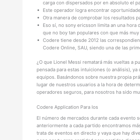
carga con dispersados por en absoluto el pa
Este operador logra encontrar oportunidades
Otra manera de comprobar los resultados pa
Eso sí, no sony ericsson limita an una hora
que no boy tan populares con que más muy b
Codere tiene desde 2012 las correspondient
Codere Online, SAU, siendo una de las prim
¿O que Lionel Messi rematará más vueltas a pu
pensada para estas intuiciones (o análisis), y
equipos. Basándonos sobre nuestra propia prác
lugar de nuestros usuarios a la hora de deter
operadores seguros, para nosotros ha sido muy
Codere Application Para Ios
El número de mercados durante cada evento se
anteriormente a cada partido encontramos más
trata de eventos en directo y vaya que hay div