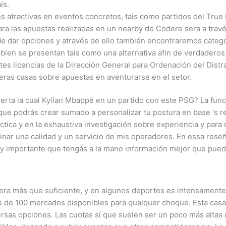
ís.
 atractivas en eventos concretos, tais como partidos del True 
ra las apuestas realizadas en un nearby de Codere sera a travé
 de dar opciones y através de ello también encontraremos catego
ien se presentan tais como una alternativa afin de verdadero
es licencias de la Dirección General para Ordenación del Dist
eras casas sobre apuestas en aventurarse en el setor.
erta la cual Kylian Mbappé en un partido con este PSG? La fun
a que podrás crear sumado a personalizar tu postura en base ‘s r
tica y en la exhaustiva investigación sobre experiencia y par
minar una calidad y un servicio de mis operadores. En essa re
 importante que tengás a la mano información mejor que pueda 
ra más que suficiente, y en algunos deportes es intensamente
 de 100 mercados disponibles para qualquer choque. Esta casa
ersas opciones. Las cuotas sí que suelen ser un poco más altas