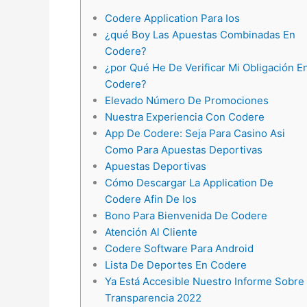
Codere Application Para Ios
¿qué Boy Las Apuestas Combinadas En
Codere?
¿por Qué He De Verificar Mi Obligación E
Codere?
Elevado Número De Promociones
Nuestra Experiencia Con Codere
App De Codere: Seja Para Casino Asi
Como Para Apuestas Deportivas
Apuestas Deportivas
Cómo Descargar La Application De
Codere Afin De Ios
Bono Para Bienvenida De Codere
Atención Al Cliente
Codere Software Para Android
Lista De Deportes En Codere
Ya Está Accesible Nuestro Informe Sobre
Transparencia 2022