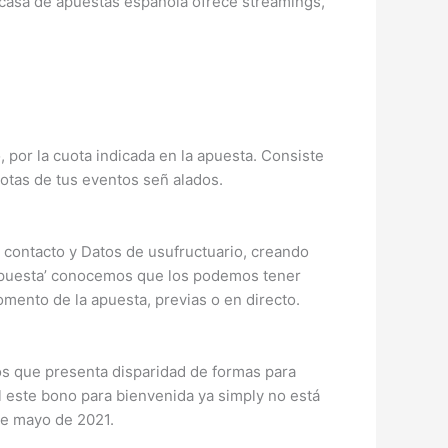
a casa de apuestas española ofrece streamings,
, por la cuota indicada en la apuesta. Consiste
uotas de tus eventos señ alados.
 contacto y Datos de usufructuario, creando
 apuesta’ conocemos que los podemos tener
mento de la apuesta, previas o en directo.
os que presenta disparidad de formas para
l este bono para bienvenida ya simply no está
re mayo de 2021.