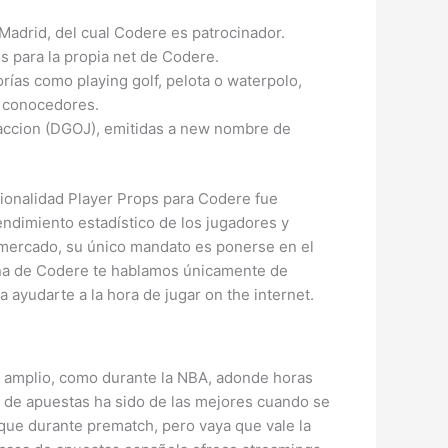
Madrid, del cual Codere es patrocinador.
s para la propia net de Codere.
rías como playing golf, pelota o waterpolo,
s conocedores.
raccion (DGOJ), emitidas a new nombre de
cionalidad Player Props para Codere fue
endimiento estadístico de los jugadores y
a mercado, su único mandato es ponerse en el
seña de Codere te hablamos únicamente de
ayudarte a la hora de jugar on the internet.
 amplio, como durante la NBA, adonde horas
 de apuestas ha sido de las mejores cuando se
 que durante prematch, pero vaya que vale la